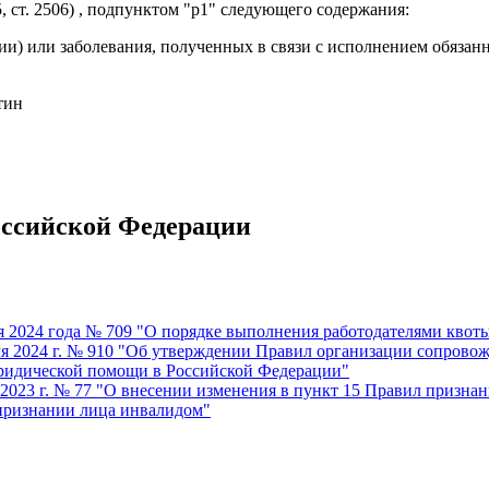
, ст. 2506) , подпунктом "р1" следующего содержания:
зии) или заболевания, полученных в связи с исполнением обязан
тин
оссийской Федерации
 2024 года № 709 "О порядке выполнения работодателями квоты
я 2024 г. № 910 "Об утверждении Правил организации сопрово
 юридической помощи в Российской Федерации"
2023 г. № 77 "О внесении изменения в пункт 15 Правил призна
 признании лица инвалидом"