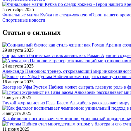
5 сентября 2025
Финальные матчи Кубка по следж-хоккею «Герои нашего време
Спортивные новости
Статьи о сильных
29 августа 2025
Социальный бизнес как стиль жизни: как Роман Аранин создае
24 августа 2025
Александр Панюшов: тренер, открывающий мир инклюзивного
16 августа 2025
Блогер из Уфы Рустам Набиев может сыграть главную роль в 
9 августа 2025
Глухой журналист из Газы Басем Альхабель рассказывает миру 
3 августа 2025
Как филолог воспитывает чемпионов: уникальный подход в па
11 июня 2025