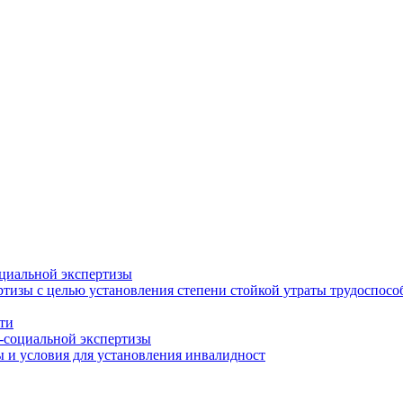
циальной экспертизы
тизы с целью установления степени стойкой утраты трудоспособ
ти
-социальной экспертизы
 и условия для установления инвалидност