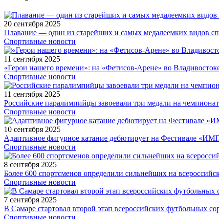
20 сентября 2025
Плавание — один из старейших и самых медалеемких видов с
Спортивные новости
11 сентября 2025
«Герои нашего времени»: на «Фетисов-Арене» во Владивосток
Спортивные новости
11 сентября 2025
Российские паралимпийцы завоевали три медали на чемпионат
Спортивные новости
10 сентября 2025
Адаптивное фигурное катание дебютирует на Фестивале «ИМ
Спортивные новости
8 сентября 2025
Более 600 спортсменов определили сильнейших на всероссийс
Спортивные новости
7 сентября 2025
В Самаре стартовал второй этап всероссийских футбольных 
Спортивные новости