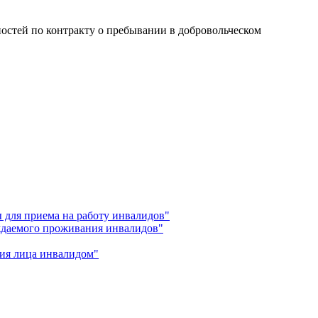
ностей по контракту о пребывании в добровольческом
 для приема на работу инвалидов"
ждаемого проживания инвалидов"
ния лица инвалидом"