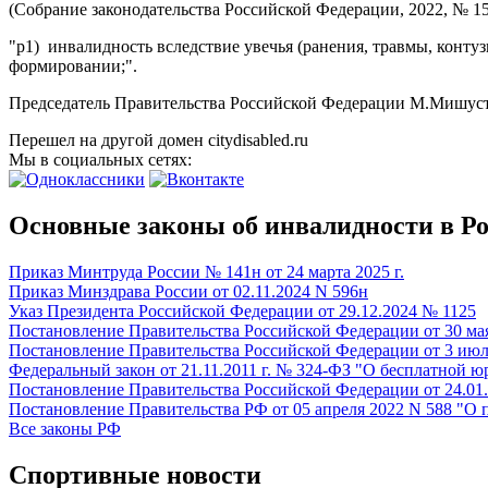
(Собрание законодательства Российской Федерации, 2022, № 15
"р1) инвалидность вследствие увечья (ранения, травмы, конту
формировании;".
Председатель Правительства Российской Федерации М.Мишус
Перешел на другой домен citydisabled.ru
Мы в социальных сетях:
Основные законы об инвалидности в Р
Приказ Минтруда России № 141н от 24 марта 2025 г.
Приказ Минздрава России от 02.11.2024 N 596н
Указ Президента Российской Федерации от 29.12.2024 № 1125
Постановление Правительства Российской Федерации от 30 мая
Постановление Правительства Российской Федерации от 3 июл
Федеральный закон от 21.11.2011 г. № 324-ФЗ "О бесплатной
Постановление Правительства Российской Федерации от 24.01.
Постановление Правительства РФ от 05 апреля 2022 N 588 "О
Все законы РФ
Спортивные новости