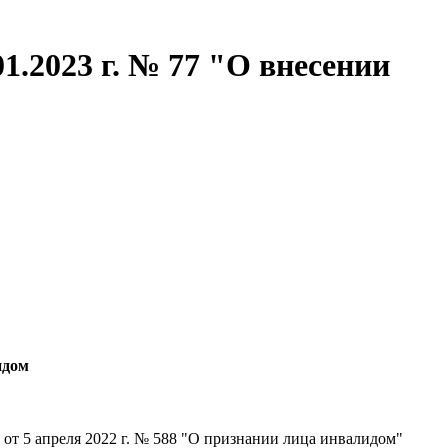
1.2023 г. № 77 "О внесении
идом
т 5 апреля 2022 г. № 588 "О признании лица инвалидом"