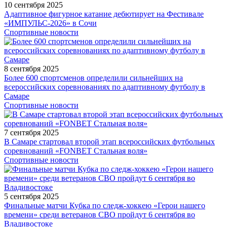
10 сентября 2025
Адаптивное фигурное катание дебютирует на Фестивале
«ИМПУЛЬС-2026» в Сочи
Спортивные новости
8 сентября 2025
Более 600 спортсменов определили сильнейших на
всероссийских соревнованиях по адаптивному футболу в
Самаре
Спортивные новости
7 сентября 2025
В Самаре стартовал второй этап всероссийских футбольных
соревнований «FONBET Стальная воля»
Спортивные новости
5 сентября 2025
Финальные матчи Кубка по следж-хоккею «Герои нашего
времени» среди ветеранов СВО пройдут 6 сентября во
Владивостоке