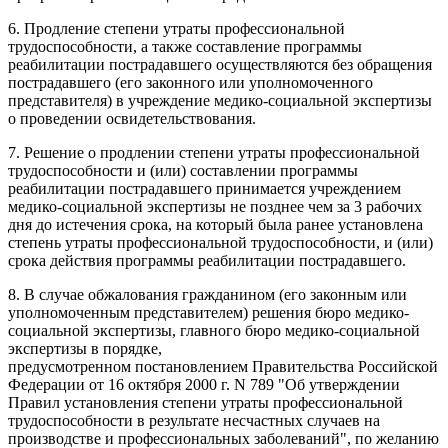
6. Продление степени утраты профессиональной
трудоспособности, а также составление программы
реабилитации пострадавшего осуществляются без обращения
пострадавшего (его законного или уполномоченного
представителя) в учреждение медико-социальной экспертизы
о проведении освидетельствования.
7. Решение о продлении степени утраты профессиональной
трудоспособности и (или) составлении программы
реабилитации пострадавшего принимается учреждением
медико-социальной экспертизы не позднее чем за 3 рабочих
дня до истечения срока, на который была ранее установлена
степень утраты профессиональной трудоспособности, и (или)
срока действия программы реабилитации пострадавшего.
8. В случае обжалования гражданином (его законным или
уполномоченным представителем) решения бюро медико-
социальной экспертизы, главного бюро медико-социальной
экспертизы в порядке,
предусмотренном постановлением Правительства Российской
Федерации от 16 октября 2000 г. N 789 "Об утверждении
Правил установления степени утраты профессиональной
трудоспособности в результате несчастных случаев на
производстве и профессиональных заболеваний", по желанию