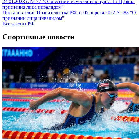
24.01.2023 г. № 77 "О внесении изменения в пункт 15 Правил
признания лица инвалидом"
Постановление Правительства РФ от 05 апреля 2022 N 588 "О
признании лица инвалидом"
Все законы РФ
Спортивные новости