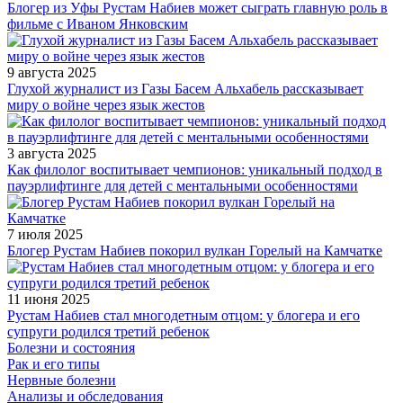
Блогер из Уфы Рустам Набиев может сыграть главную роль в
фильме с Иваном Янковским
9 августа 2025
Глухой журналист из Газы Басем Альхабель рассказывает
миру о войне через язык жестов
3 августа 2025
Как филолог воспитывает чемпионов: уникальный подход в
пауэрлифтинге для детей с ментальными особенностями
7 июля 2025
Блогер Рустам Набиев покорил вулкан Горелый на Камчатке
11 июня 2025
Рустам Набиев стал многодетным отцом: у блогера и его
супруги родился третий ребенок
Болезни и состояния
Рак и его типы
Нервные болезни
Анализы и обследования