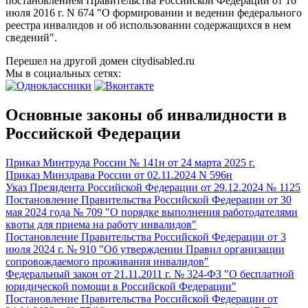
постановлением Правительства Российской Федерации от 16
июля 2016 г. N 674 "О формировании и ведении федерального
реестра инвалидов и об использовании содержащихся в нем
сведений".
Перешел на другой домен citydisabled.ru
Мы в социальных сетях:
Основные законы об инвалидности в
Российской Федерации
Приказ Минтруда России № 141н от 24 марта 2025 г.
Приказ Минздрава России от 02.11.2024 N 596н
Указ Президента Российской Федерации от 29.12.2024 № 1125
Постановление Правительства Российской Федерации от 30
мая 2024 года № 709 "О порядке выполнения работодателями
квоты для приема на работу инвалидов"
Постановление Правительства Российской Федерации от 3
июля 2024 г. № 910 "Об утверждении Правил организации
сопровождаемого проживания инвалидов"
Федеральный закон от 21.11.2011 г. № 324-ФЗ "О бесплатной
юридической помощи в Российской Федерации"
Постановление Правительства Российской Федерации от