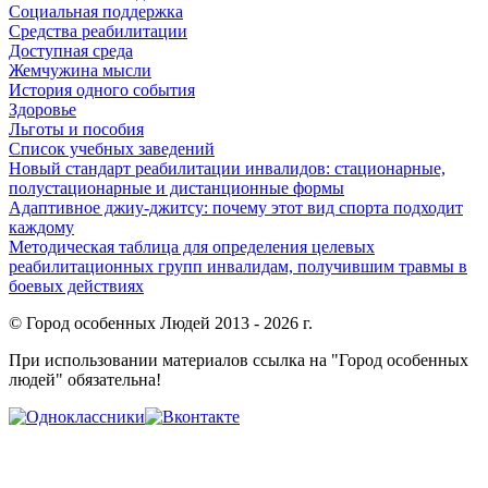
Социальная поддержка
Средства реабилитации
Доступная среда
Жемчужина мысли
История одного события
Здоровье
Льготы и пособия
Список учебных заведений
Новый стандарт реабилитации инвалидов: стационарные,
полустационарные и дистанционные формы
Адаптивное джиу-джитсу: почему этот вид спорта подходит
каждому
Методическая таблица для определения целевых
реабилитационных групп инвалидам, получившим травмы в
боевых действиях
© Город особенных Людей 2013 - 2026 г.
При использовании материалов ссылка на "Город особенных
людей" обязательна!