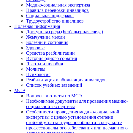
Медико-социальная экспертиза
Правила перевозки инвалидов
Социальная поддержка
Трудоустройство инвалидов
Полезная информация
Доступная среда (Безбарьерная среда)
Жемчужина мысли
Болезни и состояния
Здоровье
Средства реабилитации
История одного события
Льготы и пособия
Молитвы
Психология
Реабилитация и абилитация инвалидов
Список учебных заведений
МСЭ
Вопросы и ответы по МСЭ
Необходимые документы для проведения медико-
социальной экспертизы
Особенности проведения медико-социальной
экспертизы с целью установления степени
стойкой утраты трудоспособности в результате
профессионального заболевания или несчастного