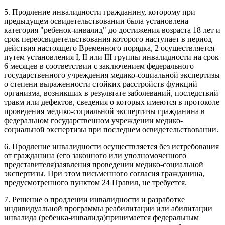
5. Продление инвалидности гражданину, которому при
предыдущем освидетельствовании была установлена
категория "ребенок-инвалид" до достижения возраста 18 лет и
срок переосвидетельствования которого наступает в период
действия настоящего Временного порядка, 2 осуществляется
путем установления I, II или III группы инвалидности на срок
6 месяцев в соответствии с заключением федерального
государственного учреждения медико-социальной экспертизы
о степени выраженности стойких расстройств функций
организма, возникших в результате заболеваний, последствий
травм или дефектов, сведения о которых имеются в протоколе
проведения медико-социальной экспертизы гражданина в
федеральном государственном учреждении медико-
социальной экспертизы при последнем освидетельствовании.
6. Продление инвалидности осуществляется без истребования
от гражданина (его законного или уполномоченного
представителя)заявления проведении медико-социальной
экспертизы. При этом письменного согласия гражданина,
предусмотренного пунктом 24 Правил, не требуется.
7. Решение о продлении инвалидности и разработке
индивидуальной программы реабилитации или абилитации
инвалида (ребенка-инвалида)принимается федеральным