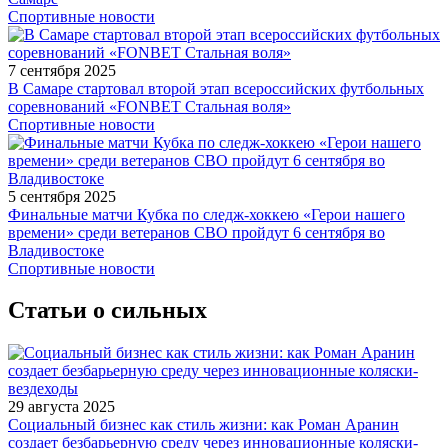
Спортивные новости
7 сентября 2025
В Самаре стартовал второй этап всероссийских футбольных
соревнований «FONBET Стальная воля»
Спортивные новости
5 сентября 2025
Финальные матчи Кубка по следж-хоккею «Герои нашего
времени» среди ветеранов СВО пройдут 6 сентября во
Владивостоке
Спортивные новости
Статьи о сильных
29 августа 2025
Социальный бизнес как стиль жизни: как Роман Аранин
создает безбарьерную среду через инновационные коляски-