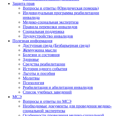
Защита прав
Вопросы и ответы (Юридическая помощь)
Индивидуальная программа реабилитации
инвалида
Медико-социальная экспертиза
Правила перевозки инвалидов
Социальная поддержка
Трудоустройство инвалидов
Полезная информация
Доступная среда (Безбарьерная среда)
Жемчужина мысли
Болезни и состояния
Здоровье
Средства реабилитации
История одного события
Льготы и пособия
Молитвы
Психология
Реабилитация и абилитация инвалидов
Список учебных заведений
МСЭ
Вопросы и ответы по МСЭ
Необходимые документы для проведения медико-
социальной экспертизы
Особенности проведения медико-социальной