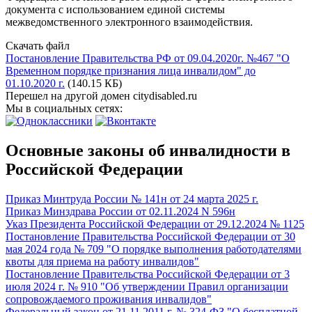
документа с использованием единой системы
межведомственного электронного взаимодействия.
Скачать файл
Постановление Правительства РФ от 09.04.2020г. №467 "О
Временном порядке признания лица инвалидом" до
01.10.2020 г.
(140.15 КБ)
Перешел на другой домен citydisabled.ru
Мы в социальных сетях:
Основные законы об инвалидности в
Российской Федерации
Приказ Минтруда России № 141н от 24 марта 2025 г.
Приказ Минздрава России от 02.11.2024 N 596н
Указ Президента Российской Федерации от 29.12.2024 № 1125
Постановление Правительства Российской Федерации от 30
мая 2024 года № 709 "О порядке выполнения работодателями
квоты для приема на работу инвалидов"
Постановление Правительства Российской Федерации от 3
июля 2024 г. № 910 "Об утверждении Правил организации
сопровождаемого проживания инвалидов"
Федеральный закон от 21.11.2011 г. № 324-ФЗ "О бесплатной