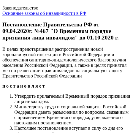
Законодательство
Основные законы об инвалидности в РФ
Постановление Правительства РФ от
09.04.2020г. №467 "О Временном порядке
признания лица инвалидом" до 01.10.2020 г.
В целях предотвращения распространения новой
коронавирусной инфекции в Российской Федерации и
обеспечения санитарно-эпидемиологического благополучия
населения Российской Федерации, а также в целях принятия
мер по реализации прав инвалидов на социальную защиту
Правительство Российской Федерации
п о с т а н о в л я е т
Утвердить прилагаемый Временный порядок признания
лица инвалидом.
Министерству труда и социальной защиты Российской
Федерации давать разъяснения по вопросам, связанным
с применением Временного порядка, утвержденного
настоящим постановлением.
Настоящее постановление вступает в силу со дня его