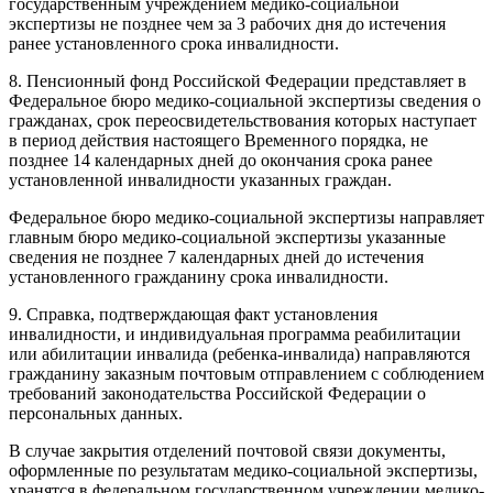
государственным учреждением медико-социальной
экспертизы не позднее чем за 3 рабочих дня до истечения
ранее установленного срока инвалидности.
8. Пенсионный фонд Российской Федерации представляет в
Федеральное бюро медико-социальной экспертизы сведения о
гражданах, срок переосвидетельствования которых наступает
в период действия настоящего Временного порядка, не
позднее 14 календарных дней до окончания срока ранее
установленной инвалидности указанных граждан.
Федеральное бюро медико-социальной экспертизы направляет
главным бюро медико-социальной экспертизы указанные
сведения не позднее 7 календарных дней до истечения
установленного гражданину срока инвалидности.
9. Справка, подтверждающая факт установления
инвалидности, и индивидуальная программа реабилитации
или абилитации инвалида (ребенка-инвалида) направляются
гражданину заказным почтовым отправлением с соблюдением
требований законодательства Российской Федерации о
персональных данных.
В случае закрытия отделений почтовой связи документы,
оформленные по результатам медико-социальной экспертизы,
хранятся в федеральном государственном учреждении медико-