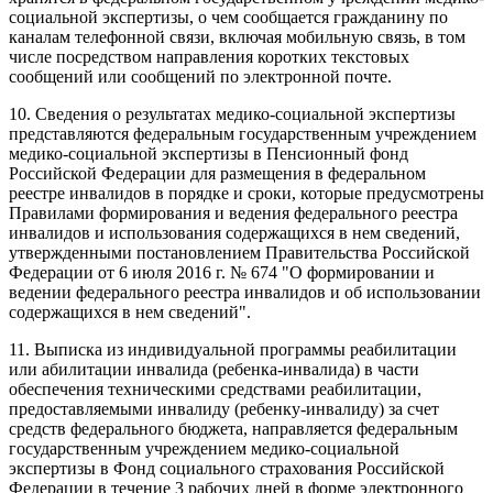
социальной экспертизы, о чем сообщается гражданину по
каналам телефонной связи, включая мобильную связь, в том
числе посредством направления коротких текстовых
сообщений или сообщений по электронной почте.
10. Сведения о результатах медико-социальной экспертизы
представляются федеральным государственным учреждением
медико-социальной экспертизы в Пенсионный фонд
Российской Федерации для размещения в федеральном
реестре инвалидов в порядке и сроки, которые предусмотрены
Правилами формирования и ведения федерального реестра
инвалидов и использования содержащихся в нем сведений,
утвержденными постановлением Правительства Российской
Федерации от 6 июля 2016 г. № 674 "О формировании и
ведении федерального реестра инвалидов и об использовании
содержащихся в нем сведений".
11. Выписка из индивидуальной программы реабилитации
или абилитации инвалида (ребенка-инвалида) в части
обеспечения техническими средствами реабилитации,
предоставляемыми инвалиду (ребенку-инвалиду) за счет
средств федерального бюджета, направляется федеральным
государственным учреждением медико-социальной
экспертизы в Фонд социального страхования Российской
Федерации в течение 3 рабочих дней в форме электронного