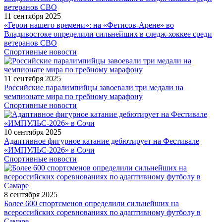
11 сентября 2025
«Герои нашего времени»: на «Фетисов-Арене» во
Владивостоке определили сильнейших в следж-хоккее среди
ветеранов СВО
Спортивные новости
11 сентября 2025
Российские паралимпийцы завоевали три медали на
чемпионате мира по гребному марафону
Спортивные новости
10 сентября 2025
Адаптивное фигурное катание дебютирует на Фестивале
«ИМПУЛЬС-2026» в Сочи
Спортивные новости
8 сентября 2025
Более 600 спортсменов определили сильнейших на
всероссийских соревнованиях по адаптивному футболу в
Самаре