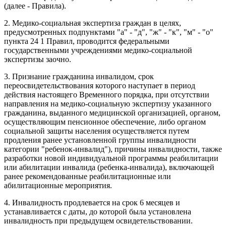
(далее - Правила).
2. Медико-социальная экспертиза граждан в целях,
предусмотренных подпунктами "а" - "д", "ж" - "к", "м" - "о"
пункта 24 1 Правил, проводится федеральными
государственными учреждениями медико-социальной
экспертизы заочно.
3. Признание гражданина инвалидом, срок
переосвидетельствования которого наступает в период
действия настоящего Временного порядка, при отсутствии
направления на медико-социальную экспертизу указанного
гражданина, выданного медицинской организацией, органом,
осуществляющим пенсионное обеспечение, либо органом
социальной защиты населения осуществляется путем
продления ранее установленной группы инвалидности
категории "ребенок-инвалид"), причины инвалидности, также
разработки новой индивидуальной программы реабилитации
или абилитации инвалида (ребенка-инвалида), включающей
ранее рекомендованные реабилитационные или
абилитационные мероприятия.
4. Инвалидность продлевается на срок 6 месяцев и
устанавливается с даты, до которой была установлена
инвалидность при предыдущем освидетельствовании.