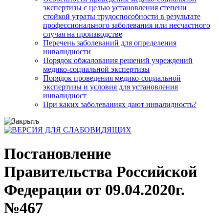
экспертизы с целью установления степени
стойкой утраты трудоспособности в результате
профессионального заболевания или несчастного
случая на производстве
Перечень заболеваний для определения
инвалидности
Порядок обжалования решений учреждений
медико-социальной экспертизы
Порядок проведения медико-социальной
экспертизы и условия для установления
инвалидност
При каких заболеваниях дают инвалидность?
Постановление
Правительства Российской
Федерации от 09.04.2020г.
№467