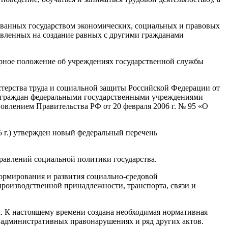
ованных государством экономических, социальных и правовых
авленных на создание равных с другими гражданами
ерное положение об учреждениях государственной службы
ерства труда и социальной защиты Российской Федерации от
зы граждан федеральными государственными учреждениями
овлением Правительства РФ от 20 февраля 2006 г. № 95 «О
015 г.) утвержден новый федеральный перечень
равлений социальной политики государства.
ормирования и развития социально-средовой
роизводственной принадлежности, транспорта, связи и
. К настоящему времени создана необходимая нормативная
б административных правонарушениях и ряд других актов.