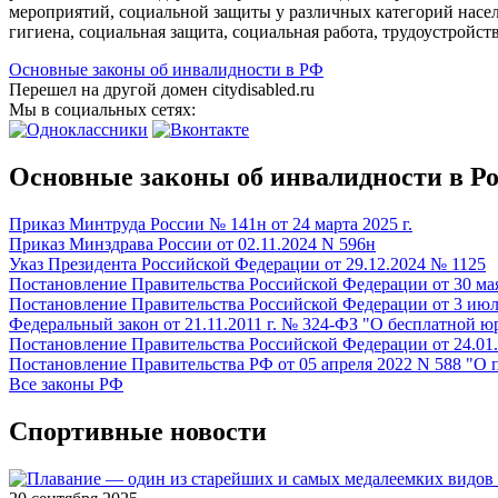
мероприятий, социальной защиты у различных категорий насел
гигиена, социальная защита, социальная работа, трудоустройство
Основные законы об инвалидности в РФ
Перешел на другой домен citydisabled.ru
Мы в социальных сетях:
Основные законы об инвалидности в Р
Приказ Минтруда России № 141н от 24 марта 2025 г.
Приказ Минздрава России от 02.11.2024 N 596н
Указ Президента Российской Федерации от 29.12.2024 № 1125
Постановление Правительства Российской Федерации от 30 мая
Постановление Правительства Российской Федерации от 3 июл
Федеральный закон от 21.11.2011 г. № 324-ФЗ "О бесплатной
Постановление Правительства Российской Федерации от 24.01.
Постановление Правительства РФ от 05 апреля 2022 N 588 "О
Все законы РФ
Спортивные новости