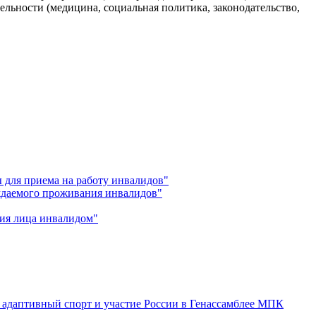
льности (медицина, социальная политика, законодательство,
 для приема на работу инвалидов"
ждаемого проживания инвалидов"
ния лица инвалидом"