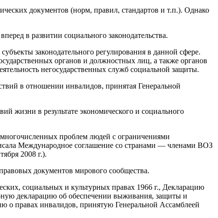
ческих документов (норм, правил, стандартов и т.п.). Однако
перед в развитии социального законодательства.
 субъекты законодательного регулирования в данной сфере.
государственных органов и должностных лиц, а также органов
еятельность негосударственных служб социальной защиты.
ствий в отношении инвалидов, принятая Генеральной
вий жизни в результате экономического и социального
ь многочисленных проблем людей с ограничениями
дписала Международное соглашение со странами — членами ВОЗ
ября 2008 г.).
-правовых документов мирового сообщества.
ских, социальных и культурных правах 1966 г., Декларацию
емирную декларацию об обеспечении выживания, защиты и
цию о правах инвалидов, принятую Генеральной Ассамблеей