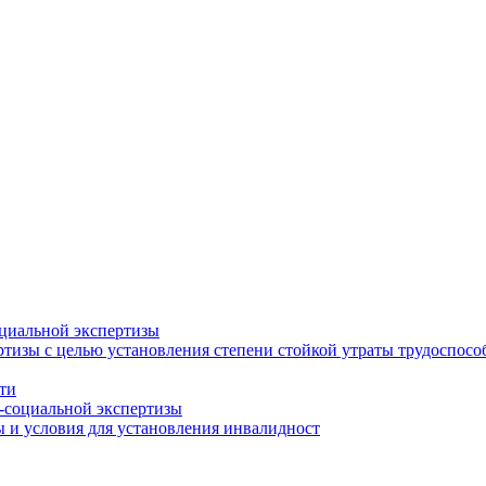
циальной экспертизы
тизы с целью установления степени стойкой утраты трудоспособ
ти
-социальной экспертизы
 и условия для установления инвалидност