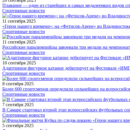
20 сентября 2025
Плавание — один из старейших и самых медалеемких видов с
Спортивные новости
11 сентября 2025
«Герои нашего времени»: на «Фетисов-Арене» во Владивосток
Спортивные новости
11 сентября 2025
Российские паралимпийцы завоевали три медали на чемпионат
Спортивные новости
10 сентября 2025
Адаптивное фигурное катание дебютирует на Фестивале «ИМ
Спортивные новости
8 сентября 2025
Более 600 спортсменов определили сильнейших на всероссийс
Спортивные новости
7 сентября 2025
В Самаре стартовал второй этап всероссийских футбольных 
Спортивные новости
5 сентября 2025