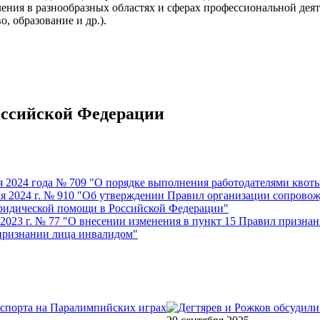
ения в разнообразных областях и сферах профессиональной деяте
, образование и др.).
оссийской Федерации
 2024 года № 709 "О порядке выполнения работодателями квоты
я 2024 г. № 910 "Об утверждении Правил организации сопрово
 юридической помощи в Российской Федерации"
2023 г. № 77 "О внесении изменения в пункт 15 Правил призна
 признании лица инвалидом"