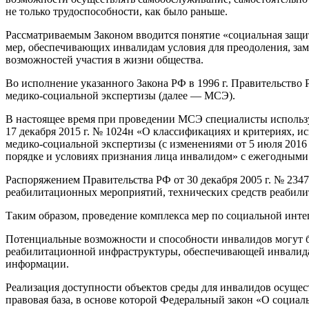
не только трудоспособности, как было раньше.
Рассматриваемым Законом вводится понятие «социальная защит
мер, обеспечивающих инвалидам условия для преодоления, за
возможностей участия в жизни общества.
Во исполнение указанного Закона РФ в 1996 г. Правительств
медико-социальной экспертизы (далее — МСЭ).
В настоящее время при проведении МСЭ специалисты использ
17 декабря 2015 г. № 1024н «О классификациях и критериях,
медико-социальной экспертизы (с изменениями от 5 июля 2016
порядке и условиях признания лица инвалидом» с ежегодными
Распоряжением Правительства РФ от 30 декабря 2005 г. № 2347-р
реабилитационных мероприятий, технических средств реабилит
Таким образом, проведение комплекса мер по социальной инте
Потенциальные возможности и способности инвалидов могут б
реабилитационной инфраструктуры, обеспечивающей инвалидам
информации.
Реализация доступности объектов среды для инвалидов осущес
правовая база, в основе которой Федеральный закон «О социа