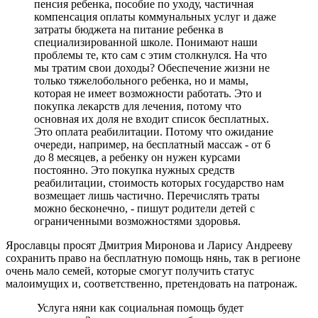
пенсия ребенка, пособие по уходу, частичная
компенсация оплаты коммунальных услуг и даже
затраты бюджета на питание ребенка в
специализированной школе. Понимают наши
проблемы те, кто сам с этим столкнулся. На что
мы тратим свои доходы? Обеспечение жизни не
только тяжелобольного ребенка, но и мамы,
которая не имеет возможности работать. Это и
покупка лекарств для лечения, потому что
основная их доля не входит список бесплатных.
Это оплата реабилитации. Потому что ожидание
очереди, например, на бесплатный массаж - от 6
до 8 месяцев, а ребенку он нужен курсами
постоянно. Это покупка нужных средств
реабилитации, стоимость которых государство нам
возмещает лишь частично. Перечислять траты
можно бесконечно, - пишут родители детей с
ограниченными возможностями здоровья.
Ярославцы просят Дмитрия Миронова и Ларису Андрееву
сохранить право на бесплатную помощь нянь, так в регионе
очень мало семей, которые смогут получить статус
малоимущих и, соответственно, претендовать на патронаж.
Услуга няни как социальная помощь будет