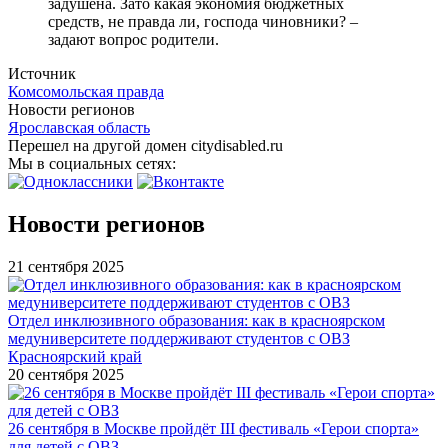
задушена. Зато какая экономия бюджетных
средств, не правда ли, господа чиновники? –
задают вопрос родители.
Источник
Комсомольская правда
Новости регионов
Ярославская область
Перешел на другой домен citydisabled.ru
Мы в социальных сетях:
Новости регионов
21 сентября 2025
Отдел инклюзивного образования: как в красноярском
медуниверситете поддерживают студентов с ОВЗ
Красноярский край
20 сентября 2025
26 сентября в Москве пройдёт III фестиваль «Герои спорта»
для детей с ОВЗ