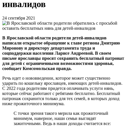
инвалидов
24 сентября 2021
В Ярославской области родители детей-инвалидов
написали открытое обращение к главе региона Дмитрию
Миронову и директору департамента труда и
соцподдержки населения Ларисе Андреевой. В своем
письме ярославцы просят сохранить бесплатный патронат
для детей с ограниченными возможностями здоровья,
сообщает Комсомольская правда.
Речь идет о нововведении, которое может существенно
ударить по кошельку ярославцев, имеющих детей-инвалидов.
С 2022 года родителям придется оплачивать услуги нянь,
которые сейчас работают с ребятами бесплатно. Бесплатный
патронаж сохранится только для тех семей, в которых доход
ниже прожиточного минимума.
С точки зрения такого мерила как прожиточный
минимум, наверное, наши семьи выглядят
зажиточными. Ведь в наши доходы считается все: