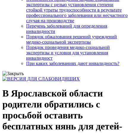
экспертизы с целью установления степени
стойкой утраты трудоспособности в результате
профессионального заболевания или несчастного
случая на производстве
Перечень заболеваний для определения
инвалидности
Порядок обжалования решений учреждений
медико-социальной экспертизы
Порядок проведения медико-социальной
экспертизы и условия для установления
инвалидност
При каких заболеваниях дают инвалидность?
В Ярославской области
родители обратились с
просьбой оставить
бесплатных нянь для детей-