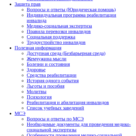
Защита прав
Вопросы и ответы (Юридическая помощь)
Индивидуальная программа реабилитации
инвалида
Медико-социальная экспертиза
Правила перевозки инвалидов
Социальная поддержка
Трудоустройство инвалидов
Полезная информация
Доступная среда (Безбарьерная среда)
Жемчужина мысли
Болезни и состояния
Здоровье
Средства реабилитации
История одного события
Льготы и пособия
Молитвы
Психология
Реабилитация и абилитация инвалидов
Список учебных заведений
МСЭ
Вопросы и ответы по МСЭ
Необходимые документы для проведения медико-
социальной экспертизы
Особенности проведения медико-социальной