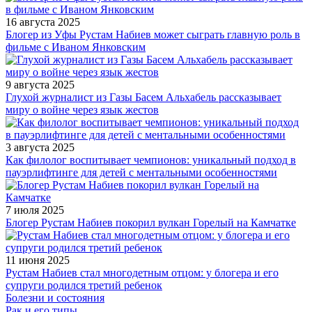
16 августа 2025
Блогер из Уфы Рустам Набиев может сыграть главную роль в
фильме с Иваном Янковским
9 августа 2025
Глухой журналист из Газы Басем Альхабель рассказывает
миру о войне через язык жестов
3 августа 2025
Как филолог воспитывает чемпионов: уникальный подход в
пауэрлифтинге для детей с ментальными особенностями
7 июля 2025
Блогер Рустам Набиев покорил вулкан Горелый на Камчатке
11 июня 2025
Рустам Набиев стал многодетным отцом: у блогера и его
супруги родился третий ребенок
Болезни и состояния
Рак и его типы