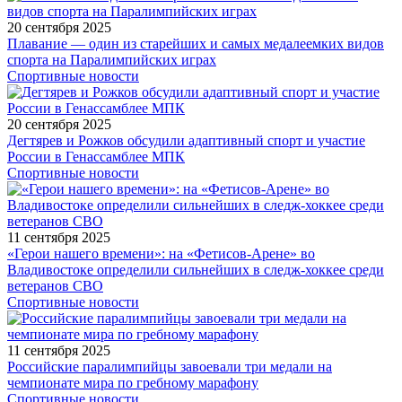
20 сентября 2025
Плавание — один из старейших и самых медалеемких видов
спорта на Паралимпийских играх
Спортивные новости
20 сентября 2025
Дегтярев и Рожков обсудили адаптивный спорт и участие
России в Генассамблее МПК
Спортивные новости
11 сентября 2025
«Герои нашего времени»: на «Фетисов-Арене» во
Владивостоке определили сильнейших в следж-хоккее среди
ветеранов СВО
Спортивные новости
11 сентября 2025
Российские паралимпийцы завоевали три медали на
чемпионате мира по гребному марафону
Спортивные новости