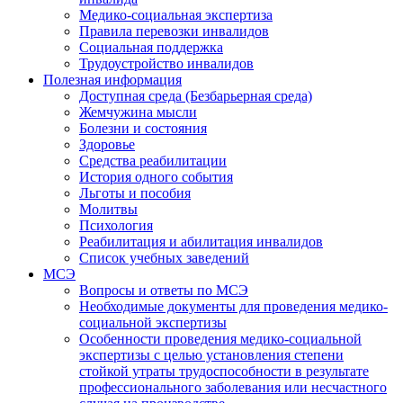
Медико-социальная экспертиза
Правила перевозки инвалидов
Социальная поддержка
Трудоустройство инвалидов
Полезная информация
Доступная среда (Безбарьерная среда)
Жемчужина мысли
Болезни и состояния
Здоровье
Средства реабилитации
История одного события
Льготы и пособия
Молитвы
Психология
Реабилитация и абилитация инвалидов
Список учебных заведений
МСЭ
Вопросы и ответы по МСЭ
Необходимые документы для проведения медико-
социальной экспертизы
Особенности проведения медико-социальной
экспертизы с целью установления степени
стойкой утраты трудоспособности в результате
профессионального заболевания или несчастного