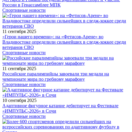
России в Генассамблее МПК
Спортивные новости
11 сентября 2025
«Герои нашего времени»: на «Фетисов-Арене» во
Владивостоке определили сильнейших в следж-хоккее среди
ветеранов СВО
Спортивные новости
11 сентября 2025
Российские паралимпийцы завоевали три медали на
чемпионате мира по гребному марафону
Спортивные новости
10 сентября 2025
Адаптивное фигурное катание дебютирует на Фестивале
«ИМПУЛЬС-2026» в Сочи
Спортивные новости