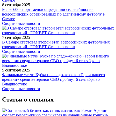
8 сентября 2025
Более 600 спортсменов определили сильнейших на
всероссийских соревнованиях по адаптивному футболу в
Самаре
Спортивные новости
7 сентября 2025
В Самаре стартовал второй этап всероссийских футбольных
соревнований «FONBET Стальная воля»
Спортивные новости
5 сентября 2025
Финальные матчи Кубка по следж-хоккею «Герои нашего
времени» среди ветеранов СВО пройдут 6 сентября во
Владивостоке
Спортивные новости
Статьи о сильных