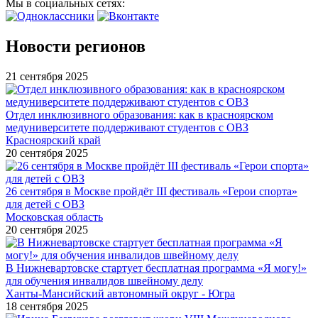
Мы в социальных сетях:
Новости регионов
21 сентября 2025
Отдел инклюзивного образования: как в красноярском
медуниверситете поддерживают студентов с ОВЗ
Красноярский край
20 сентября 2025
26 сентября в Москве пройдёт III фестиваль «Герои спорта»
для детей с ОВЗ
Московская область
20 сентября 2025
В Нижневартовске стартует бесплатная программа «Я могу!»
для обучения инвалидов швейному делу
Ханты-Мансийский автономный округ - Югра
18 сентября 2025