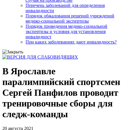
случая на производстве
Перечень заболеваний для определения
инвалидности
Порядок обжалования решений учреждений
медико-социальной экспертизы
Порядок проведения медико-социальной
экспертизы и условия для установления
инвалидност
При каких заболеваниях дают инвалидность?
В Ярославле
паралимпийский спортсмен
Сергей Панфилов проводит
тренировочные сборы для
следж-команды
20 августа 2021