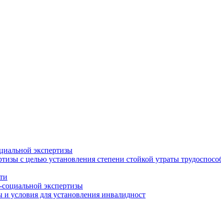
циальной экспертизы
тизы с целью установления степени стойкой утраты трудоспособ
ти
-социальной экспертизы
 и условия для установления инвалидност