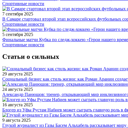
Спортивные новости
7 сентября 2025
В Самаре стартовал второй этап всероссийских футбольных 
Спортивные новости
5 сентября 2025
Финальные матчи Кубка по следж-хоккею «Герои нашего време
Спортивные новости
Статьи о сильных
29 августа 2025
Социальный бизнес как стиль жизни: как Роман Аранин создае
24 августа 2025
Александр Панюшов: тренер, открывающий мир инклюзивного
16 августа 2025
Блогер из Уфы Рустам Набиев может сыграть главную роль в 
9 августа 2025
Глухой журналист из Газы Басем Альхабель рассказывает миру 