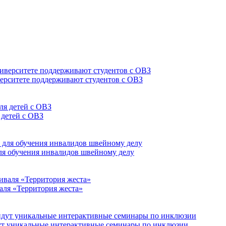
верситете поддерживают студентов с ОВЗ
 детей с ОВЗ
для обучения инвалидов швейному делу
аля «Территория жеста»
йдут уникальные интерактивные семинары по инклюзии