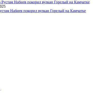
2025
устам Набиев покорил вулкан Горелый на Камчатке
х