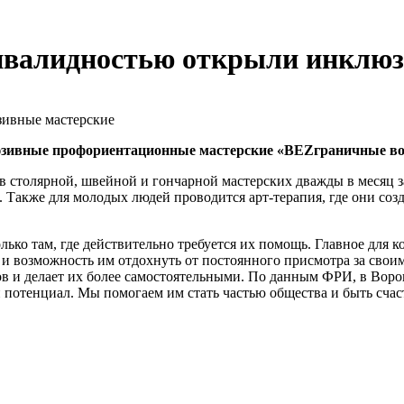
инвалидностью открыли инклю
зивные профориентационные мастерские «BEZграничные возм
 в столярной, швейной и гончарной мастерских дважды в месяц
и. Также для молодых людей проводится арт-терапия, где они с
ько там, где действительно требуется их помощь. Главное для ко
о и возможность им отдохнуть от постоянного присмотра за свои
в и делает их более самостоятельными. По данным ФРИ, в Воро
 потенциал. Мы помогаем им стать частью общества и быть сча