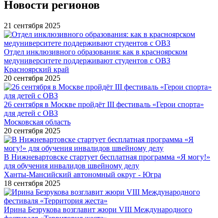
Новости регионов
21 сентября 2025
Отдел инклюзивного образования: как в красноярском
медуниверситете поддерживают студентов с ОВЗ
Красноярский край
20 сентября 2025
26 сентября в Москве пройдёт III фестиваль «Герои спорта»
для детей с ОВЗ
Московская область
20 сентября 2025
В Нижневартовске стартует бесплатная программа «Я могу!»
для обучения инвалидов швейному делу
Ханты-Мансийский автономный округ - Югра
18 сентября 2025
Ирина Безрукова возглавит жюри VIII Международного