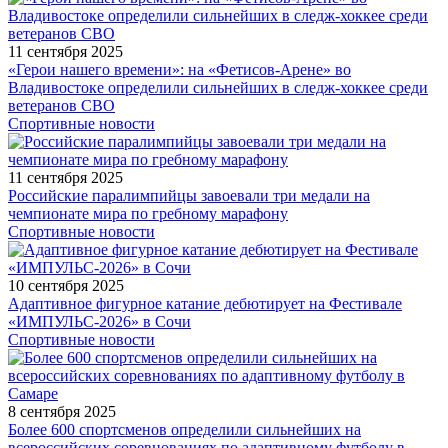
11 сентября 2025
«Герои нашего времени»: на «Фетисов-Арене» во
Владивостоке определили сильнейших в следж-хоккее среди
ветеранов СВО
Спортивные новости
11 сентября 2025
Российские паралимпийцы завоевали три медали на
чемпионате мира по гребному марафону
Спортивные новости
10 сентября 2025
Адаптивное фигурное катание дебютирует на Фестивале
«ИМПУЛЬС-2026» в Сочи
Спортивные новости
8 сентября 2025
Более 600 спортсменов определили сильнейших на
всероссийских соревнованиях по адаптивному футболу в