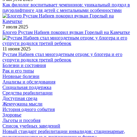
Как филолог воспитывает чемпионов: уникальный подход в
пауэрлифтинге для детей с ментальными особенностями
7 июля 2025
Блогер Рустам Набиев покорил вулкан Горелый на Камчатке
11 июня 2025
Рустам Набиев стал многодетным отцом: у блогера и его
супруги родился третий ребенок
Болезни и состояния
Рак и его типы
Нервные болезни
Анализы и обследования
Социальная поддержка
Средства реабилитации
Доступная среда
Жемчужина мысли
История одного события
Здоровье
Льготы и пособия
Список учебных заведений
Новый стандарт реабилитации инвалидов: стационарные,
полустационарные и дистанционные формы