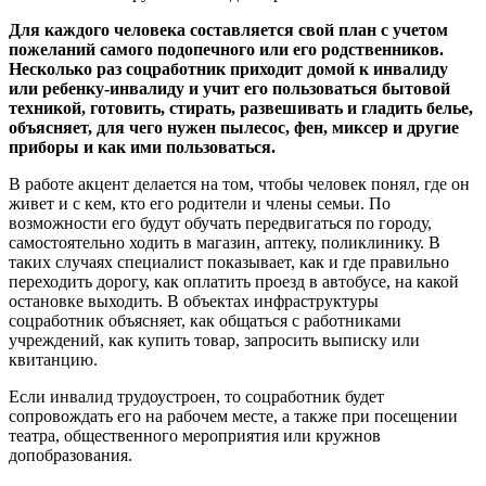
Для каждого человека составляется свой план с учетом
пожеланий самого подопечного или его родственников.
Несколько раз соцработник приходит домой к инвалиду
или ребенку-инвалиду и учит его пользоваться бытовой
техникой, готовить, стирать, развешивать и гладить белье,
объясняет, для чего нужен пылесос, фен, миксер и другие
приборы и как ими пользоваться.
В работе акцент делается на том, чтобы человек понял, где он
живет и с кем, кто его родители и члены семьи. По
возможности его будут обучать передвигаться по городу,
самостоятельно ходить в магазин, аптеку, поликлинику. В
таких случаях специалист показывает, как и где правильно
переходить дорогу, как оплатить проезд в автобусе, на какой
остановке выходить. В объектах инфраструктуры
соцработник объясняет, как общаться с работниками
учреждений, как купить товар, запросить выписку или
квитанцию.
Если инвалид трудоустроен, то соцработник будет
сопровождать его на рабочем месте, а также при посещении
театра, общественного мероприятия или кружнов
допобразования.