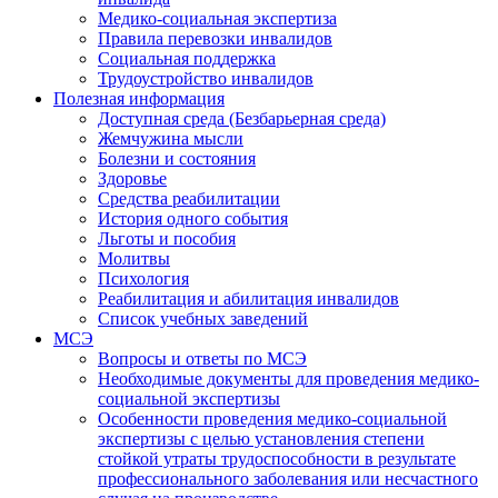
Медико-социальная экспертиза
Правила перевозки инвалидов
Социальная поддержка
Трудоустройство инвалидов
Полезная информация
Доступная среда (Безбарьерная среда)
Жемчужина мысли
Болезни и состояния
Здоровье
Средства реабилитации
История одного события
Льготы и пособия
Молитвы
Психология
Реабилитация и абилитация инвалидов
Список учебных заведений
МСЭ
Вопросы и ответы по МСЭ
Необходимые документы для проведения медико-
социальной экспертизы
Особенности проведения медико-социальной
экспертизы с целью установления степени
стойкой утраты трудоспособности в результате
профессионального заболевания или несчастного