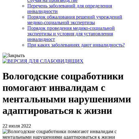
случая на производстве
Перечень заболеваний для определения
инвалидности
Порядок обжалования решений учреждений
медико-социальной экспертизы
Порядок проведения медико-социальной
экспертизы и условия для установления
инвалидност
При каких заболеваниях дают инвалидность?
Вологодские соцработники
помогают инвалидам с
ментальными нарушениями
адаптироваться к жизни
22 июля 2022