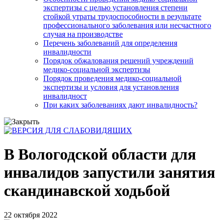
экспертизы с целью установления степени
стойкой утраты трудоспособности в результате
профессионального заболевания или несчастного
случая на производстве
Перечень заболеваний для определения
инвалидности
Порядок обжалования решений учреждений
медико-социальной экспертизы
Порядок проведения медико-социальной
экспертизы и условия для установления
инвалидност
При каких заболеваниях дают инвалидность?
В Вологодской области для
инвалидов запустили занятия
скандинавской ходьбой
22 октября 2022