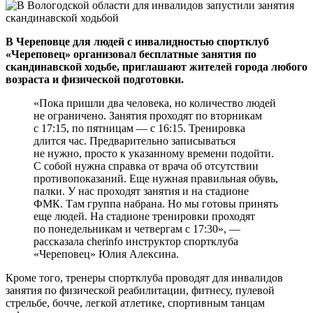
В Череповце для людей с инвалидностью спортклуб
«Череповец» организовал бесплатные занятия по
скандинавской ходьбе, приглашают жителей города любого
возраста и физической подготовки.
«Пока пришли два человека, но количество людей
не ограничено. Занятия проходят по вторникам
с 17:15, по пятницам — с 16:15. Тренировка
длится час. Предварительно записываться
не нужно, просто к указанному времени подойти.
С собой нужна справка от врача об отсутствии
противопоказаний. Еще нужная правильная обувь,
палки. У нас проходят занятия и на стадионе
ФМК. Там группа набрана. Но мы готовы принять
еще людей. На стадионе тренировки проходят
по понедельникам и четвергам с 17:30», —
рассказала сherinfo инструктор спортклуба
«Череповец» Юлия Алексина.
Кроме того, тренеры спортклуба проводят для инвалидов
занятия по физической реабилитации, фитнесу, пулевой
стрельбе, бочче, легкой атлетике, спортивным танцам