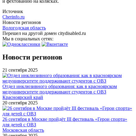
и фехтованию на колясках.
Источник
Cherinfo.ru
Новости регионов
Вологодская область
Перешел на другой домен citydisabled.ru
Мы в социальных сетях:
Новости регионов
21 сентября 2025
Отдел инклюзивного образования: как в красноярском
медуниверситете поддерживают студентов с ОВЗ
Красноярский край
20 сентября 2025
26 сентября в Москве пройдёт III фестиваль «Герои спорта»
для детей с ОВЗ
Московская область
20 сентября 2025