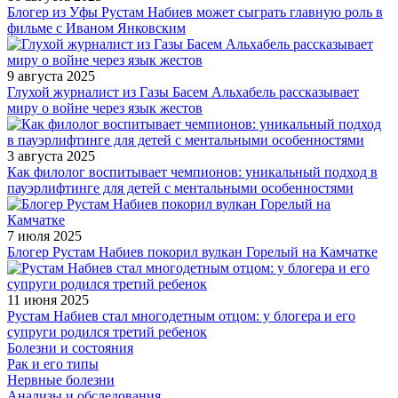
Блогер из Уфы Рустам Набиев может сыграть главную роль в
фильме с Иваном Янковским
9 августа 2025
Глухой журналист из Газы Басем Альхабель рассказывает
миру о войне через язык жестов
3 августа 2025
Как филолог воспитывает чемпионов: уникальный подход в
пауэрлифтинге для детей с ментальными особенностями
7 июля 2025
Блогер Рустам Набиев покорил вулкан Горелый на Камчатке
11 июня 2025
Рустам Набиев стал многодетным отцом: у блогера и его
супруги родился третий ребенок
Болезни и состояния
Рак и его типы
Нервные болезни
Анализы и обследования