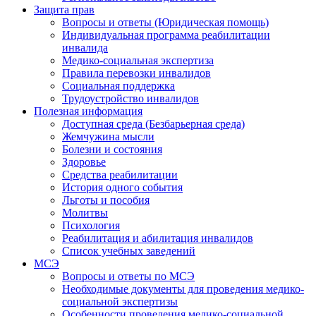
Защита прав
Вопросы и ответы (Юридическая помощь)
Индивидуальная программа реабилитации
инвалида
Медико-социальная экспертиза
Правила перевозки инвалидов
Социальная поддержка
Трудоустройство инвалидов
Полезная информация
Доступная среда (Безбарьерная среда)
Жемчужина мысли
Болезни и состояния
Здоровье
Средства реабилитации
История одного события
Льготы и пособия
Молитвы
Психология
Реабилитация и абилитация инвалидов
Список учебных заведений
МСЭ
Вопросы и ответы по МСЭ
Необходимые документы для проведения медико-
социальной экспертизы
Особенности проведения медико-социальной