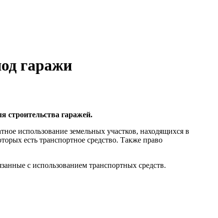
под гаражи
ля строительства гаражей.
тное использование земельных участков, находящихся в
оторых есть транспортное средство. Также право
язанные с использованием транспортных средств.