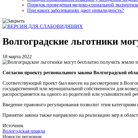
Порядок проведения медико-социальной экспертизы
При каких заболеваниях дают инвалидность?
Волгоградские льготники мог
18 марта 2022
Согласно проекту регионального закона Волгоградской обла
Соответствующий проект был внесен на рассмотрение в Волгог
государственной или муниципальной собственности для возведен
распространяется на одного из родителей или усыновителей р
Введение правового регулирования позволит этим категориям г
Принятие закона также направлено на реализацию мер в облас
Источник
Вологодская правда
Новости регионов