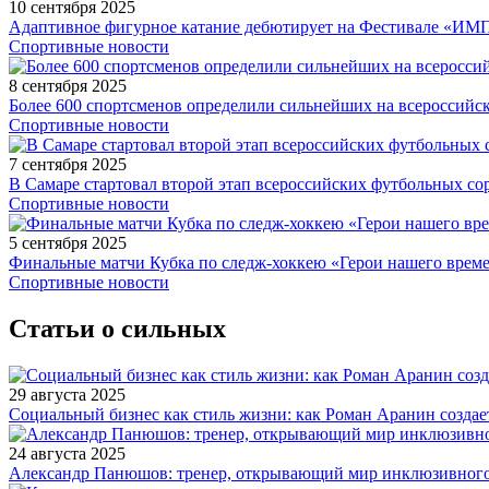
10 сентября 2025
Адаптивное фигурное катание дебютирует на Фестивале «ИМ
Спортивные новости
8 сентября 2025
Более 600 спортсменов определили сильнейших на всероссийс
Спортивные новости
7 сентября 2025
В Самаре стартовал второй этап всероссийских футбольных 
Спортивные новости
5 сентября 2025
Финальные матчи Кубка по следж-хоккею «Герои нашего време
Спортивные новости
Статьи о сильных
29 августа 2025
Социальный бизнес как стиль жизни: как Роман Аранин создае
24 августа 2025
Александр Панюшов: тренер, открывающий мир инклюзивного