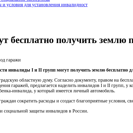
 и условия для установления инвалидност
ут бесплатно получить землю 
сти инвалиды I и II групп могут получить землю бесплатно д
радскую областную думу. Согласно документу, правом на беспла
ия гаражей, предлагается наделить инвалидов I и II групп, у к
ебенка-инвалида, у который имеется личный автомобиль.
раждан сократить расходы и создаст благоприятные условия, св
ти социальной защиты инвалидов в России.