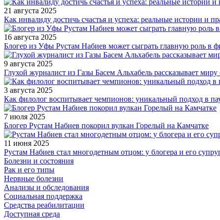
21 августа 2025
Как инвалиду достичь счастья и успеха: реальные истории и п
16 августа 2025
Блогер из Уфы Рустам Набиев может сыграть главную роль в 
9 августа 2025
Глухой журналист из Газы Басем Альхабель рассказывает миру 
3 августа 2025
Как филолог воспитывает чемпионов: уникальный подход в па
7 июля 2025
Блогер Рустам Набиев покорил вулкан Горелый на Камчатке
11 июня 2025
Рустам Набиев стал многодетным отцом: у блогера и его супру
Болезни и состояния
Рак и его типы
Нервные болезни
Анализы и обследования
Социальная поддержка
Средства реабилитации
Доступная среда