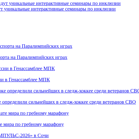
йдут уникальные интерактивные семинары по инклюзии
порта на Паралимпийских играх
сии в Генассамблее МПК
е определили сильнейших в следж-хоккее среди ветеранов СВО
е мира по гребному марафону