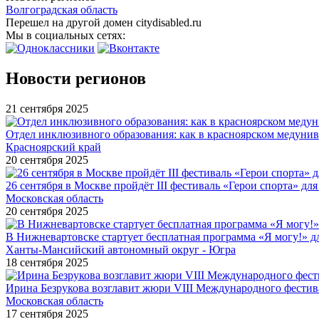
Волгоградская область
Перешел на другой домен citydisabled.ru
Мы в социальных сетях:
Новости регионов
21 сентября 2025
Отдел инклюзивного образования: как в красноярском медуни
Красноярский край
20 сентября 2025
26 сентября в Москве пройдёт III фестиваль «Герои спорта» для
Московская область
20 сентября 2025
В Нижневартовске стартует бесплатная программа «Я могу!» 
Ханты-Мансийский автономный округ - Югра
18 сентября 2025
Ирина Безрукова возглавит жюри VIII Международного фестив
Московская область
17 сентября 2025