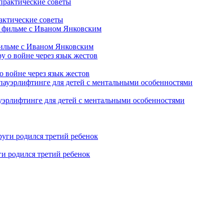
рактические советы
фильме с Иваном Янковским
о войне через язык жестов
уэрлифтинге для детей с ментальными особенностями
ги родился третий ребенок