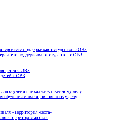
верситете поддерживают студентов с ОВЗ
 детей с ОВЗ
для обучения инвалидов швейному делу
аля «Территория жеста»