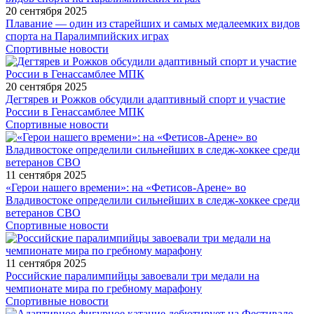
20 сентября 2025
Плавание — один из старейших и самых медалеемких видов
спорта на Паралимпийских играх
Спортивные новости
20 сентября 2025
Дегтярев и Рожков обсудили адаптивный спорт и участие
России в Генассамблее МПК
Спортивные новости
11 сентября 2025
«Герои нашего времени»: на «Фетисов-Арене» во
Владивостоке определили сильнейших в следж-хоккее среди
ветеранов СВО
Спортивные новости
11 сентября 2025
Российские паралимпийцы завоевали три медали на
чемпионате мира по гребному марафону
Спортивные новости