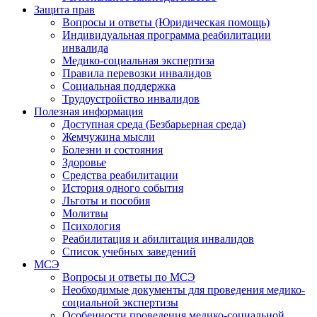
Защита прав
Вопросы и ответы (Юридическая помощь)
Индивидуальная программа реабилитации
инвалида
Медико-социальная экспертиза
Правила перевозки инвалидов
Социальная поддержка
Трудоустройство инвалидов
Полезная информация
Доступная среда (Безбарьерная среда)
Жемчужина мысли
Болезни и состояния
Здоровье
Средства реабилитации
История одного события
Льготы и пособия
Молитвы
Психология
Реабилитация и абилитация инвалидов
Список учебных заведений
МСЭ
Вопросы и ответы по МСЭ
Необходимые документы для проведения медико-
социальной экспертизы
Особенности проведения медико-социальной