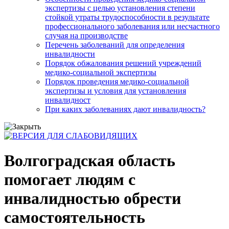
экспертизы с целью установления степени
стойкой утраты трудоспособности в результате
профессионального заболевания или несчастного
случая на производстве
Перечень заболеваний для определения
инвалидности
Порядок обжалования решений учреждений
медико-социальной экспертизы
Порядок проведения медико-социальной
экспертизы и условия для установления
инвалидност
При каких заболеваниях дают инвалидность?
Волгоградская область
помогает людям с
инвалидностью обрести
самостоятельность