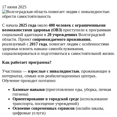
17 июня 2025
С начала
2025 года
около
400 человек с ограниченными
возможностями здоровья (ОВЗ)
приступили к программам
социальной адаптации в
20 учреждениях
Волгоградской
области. Проект
сопровождаемого проживания
,
реализуемый с
2017 года
, помогает людям с особенностями
здоровья освоить навыки самообслуживания,
социализироваться и подготовиться к самостоятельной жизни.
Как работает программа?
Участники —
взрослые с инвалидностью
, проживающие в
интернатах, семьях или реабилитационных центрах.
Обучение проходит поэтапно:
Базовые навыки
(приготовление еды, уборка, личная
гигиена)
Ориентирование в городской среде
(использование
транспорта, посещение учреждений)
Освоение современных сервисов
(онлайн-заказы,
цифровые услуги)