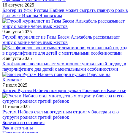
16 августа 2025
Блогер из Уфы Рустам Набиев может сыграть главную роль в
фильме с Иваном Янковским
9 августа 2025
Глухой журналист из Газы Басем Альхабель рассказывает
миру о войне через язык жестов
3 августа 2025
Как филолог воспитывает чемпионов: уникальный подход в
пауэрлифтинге для детей с ментальными особенностями
7 июля 2025
Блогер Рустам Набиев покорил вулкан Горелый на Камчатке
11 июня 2025
Рустам Набиев стал многодетным отцом: у блогера и его
супруги родился третий ребенок
Болезни и состояния
Рак и его типы