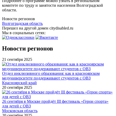
Подробнее о программе можно узнать в региональном
комитете по труду и занятости населения Волгоградской
области.
Новости регионов
Волгоградская область
Перешел на другой домен citydisabled.ru
Мы в социальных сетях:
Новости регионов
21 сентября 2025
Отдел инклюзивного образования: как в красноярском
медуниверситете поддерживают студентов с ОВЗ
Красноярский край
20 сентября 2025
26 сентября в Москве пройдёт III фестиваль «Герои спорта»
для детей с ОВЗ
Московская область
20 сентября 2025