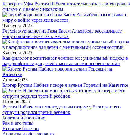
Блогер из Уфы Рустам Набиев может сыграть главную роль в
фильме с Иваном Янковским
9 августа 2025
Глухой журналист из Газы Басем Альхабель рассказывает
миру о войне через язык жестов
3 августа 2025
Как филолог воспитывает чемпионов: уникальный подход в
пауэрлифтинге для детей с ментальными особенностями
7 июля 2025
Блогер Рустам Набиев покорил вулкан Горелый на Камчатке
11 июня 2025
Рустам Набиев стал многодетным отцом: у блогера и его
супруги родился третий ребенок
Болезни и состояния
Рак и его типы
Нервные болезни
Анализы и обследования