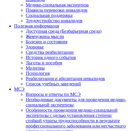
Медико-социальная экспертиза
Правила перевозки инвалидов
Социальная поддержка
Трудоустройство инвалидов
Полезная информация
Доступная среда (Безбарьерная среда)
Жемчужина мысли
Болезни и состояния
Здоровье
Средства реабилитации
История одного события
Льготы и пособия
Молитвы
Психология
Реабилитация и абилитация инвалидов
Список учебных заведений
МСЭ
Вопросы и ответы по МСЭ
Необходимые документы для проведения медико-
социальной экспертизы
Особенности проведения медико-социальной
экспертизы с целью установления степени
стойкой утраты трудоспособности в результате
профессионального заболевания или несчастного