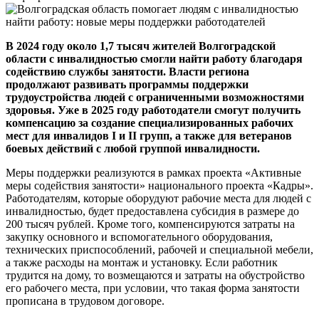
В 2024 году около 1,7 тысяч жителей Волгоградской
области с инвалидностью смогли найти работу благодаря
содействию службы занятости. Власти региона
продолжают развивать программы поддержки
трудоустройства людей с ограниченными возможностями
здоровья. Уже в 2025 году работодатели смогут получить
компенсацию за создание специализированных рабочих
мест для инвалидов I и II групп, а также для ветеранов
боевых действий с любой группой инвалидности.
Меры поддержки реализуются в рамках проекта «Активные
меры содействия занятости» национального проекта «Кадры».
Работодателям, которые оборудуют рабочие места для людей с
инвалидностью, будет предоставлена субсидия в размере до
200 тысяч рублей. Кроме того, компенсируются затраты на
закупку основного и вспомогательного оборудования,
технических приспособлений, рабочей и специальной мебели,
а также расходы на монтаж и установку. Если работник
трудится на дому, то возмещаются и затраты на обустройство
его рабочего места, при условии, что такая форма занятости
прописана в трудовом договоре.