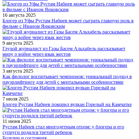
16 августа 2025
Блогер из Уфы Рустам Набиев может сыграть главную роль в
фильме с Иваном Янковским
9 августа 2025
Глухой журналист из Газы Басем Альхабель рассказывает
миру о войне через язык жестов
3 августа 2025
Как филолог воспитывает чемпионов: уникальный подход в
пауэрлифтинге для детей с ментальными особенностями
7 июля 2025
Блогер Рустам Набиев покорил вулкан Горелый на Камчатке
11 июня 2025
Рустам Набиев стал многодетным отцом: у блогера и его
супруги родился третий ребенок
Болезни и состояния