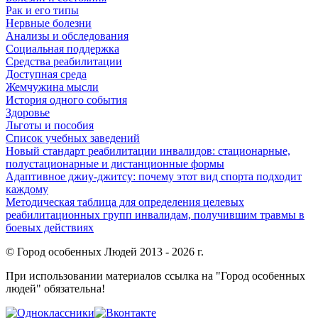
Рак и его типы
Нервные болезни
Анализы и обследования
Социальная поддержка
Средства реабилитации
Доступная среда
Жемчужина мысли
История одного события
Здоровье
Льготы и пособия
Список учебных заведений
Новый стандарт реабилитации инвалидов: стационарные,
полустационарные и дистанционные формы
Адаптивное джиу-джитсу: почему этот вид спорта подходит
каждому
Методическая таблица для определения целевых
реабилитационных групп инвалидам, получившим травмы в
боевых действиях
© Город особенных Людей 2013 - 2026 г.
При использовании материалов ссылка на "Город особенных
людей" обязательна!