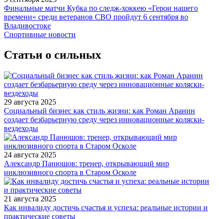
Финальные матчи Кубка по следж-хоккею «Герои нашего
времени» среди ветеранов СВО пройдут 6 сентября во
Владивостоке
Спортивные новости
Статьи о сильных
29 августа 2025
Социальный бизнес как стиль жизни: как Роман Аранин
создает безбарьерную среду через инновационные коляски-
вездеходы
24 августа 2025
Александр Панюшов: тренер, открывающий мир
инклюзивного спорта в Старом Осколе
21 августа 2025
Как инвалиду достичь счастья и успеха: реальные истории и
практические советы