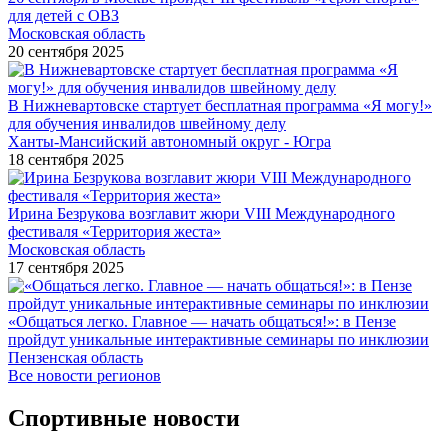
для детей с ОВЗ
Московская область
20 сентября 2025
В Нижневартовске стартует бесплатная программа «Я могу!»
для обучения инвалидов швейному делу
Ханты-Мансийский автономный округ - Югра
18 сентября 2025
Ирина Безрукова возглавит жюри VIII Международного
фестиваля «Территория жеста»
Московская область
17 сентября 2025
«Общаться легко. Главное — начать общаться!»: в Пензе
пройдут уникальные интерактивные семинары по инклюзии
Пензенская область
Все новости регионов
Спортивные новости