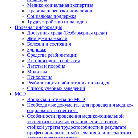
Медико-социальная экспертиза
Правила перевозки инвалидов
Социальная поддержка
Трудоустройство инвалидов
Полезная информация
Доступная среда (Безбарьерная среда)
Жемчужина мысли
Болезни и состояния
Здоровье
Средства реабилитации
История одного события
Льготы и пособия
Молитвы
Психология
Реабилитация и абилитация инвалидов
Список учебных заведений
МСЭ
Вопросы и ответы по МСЭ
Необходимые документы для проведения медико-
социальной экспертизы
Особенности проведения медико-социальной
экспертизы с целью установления степени
стойкой утраты трудоспособности в результате
профессионального заболевания или несчастного