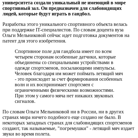
университета создали уникальный не имеющий в мире
спортивный зал. Он предназначен для слабовидящих
людей, которые будут играть в гандбол.
Разработка этого уникального спортивного объекта велась
при поддержке IT-специалистов. По словам доцента вуза
Ольги Мельниковой сейчас идет подготовка документов на
патент для этого изобретения.
Спортивное поле для гандбола имеет по всем
четырем сторонам особенные датчики, которые
объединены со специальными устройствами в
одежде спортсменов, посылающими импульсы.
Человек благодаря им может поймать летящий мяч
- это происходит за счет формирования особенных
волн и их воспринимает спортсмен с
ограниченными физическими возможностями.
При этом у самого мяча нет никаких звуковых
сигналов.
По словам Ольги Мельниковой ни в России, ни в других
странах мира ничего подобного еще создано не было. В
некоторых западных странах для слабовидящих спортсменов
создают, так называемые, "погремушки" - летящий мяч издает
звуки во время полета.