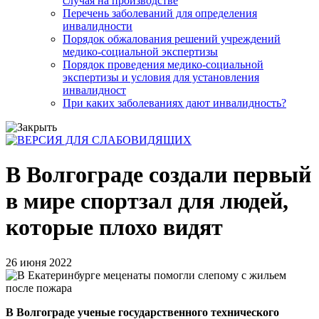
случая на производстве
Перечень заболеваний для определения
инвалидности
Порядок обжалования решений учреждений
медико-социальной экспертизы
Порядок проведения медико-социальной
экспертизы и условия для установления
инвалидност
При каких заболеваниях дают инвалидность?
В Волгограде создали первый
в мире спортзал для людей,
которые плохо видят
26 июня 2022
В Волгограде ученые государственного технического