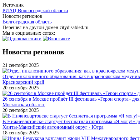
Источник
РИАЦ Волгоградской области
Новости регионов
Волгоградская область
Перешел на другой домен citydisabled.ru
Мы в социальных сетях:
Новости регионов
21 сентября 2025
Отдел инклюзивного образования: как в красноярском медуни
Красноярский край
20 сентября 2025
26 сентября в Москве пройдёт III фестиваль «Герои спорта» для
Московская область
20 сентября 2025
В Нижневартовске стартует бесплатная программа «Я могу!» 
Ханты-Мансийский автономный округ - Югра
18 сентября 2025