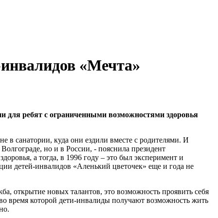
й-инвалидов «Мечта»
ции для ребят с ограниченными возможностями здоровья
не в санатории, куда они ездили вместе с родителями. И
 Волгограде, но и в России, - пояснила президент
здоровья, а тогда, в 1996 году – это был эксперимент и
ации детей-инвалидов «Аленький цветочек» еще и года не
ба, открытие новых талантов, это возможность проявить себя
, во время которой дети-инвалиды получают возможность жить
но.