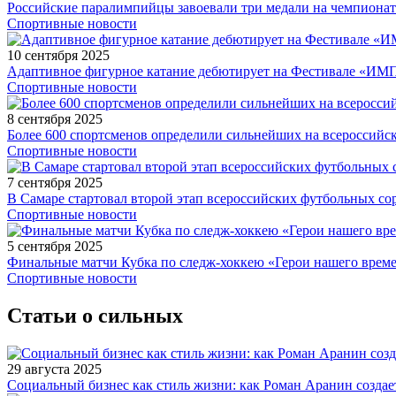
Российские паралимпийцы завоевали три медали на чемпионат
Спортивные новости
10 сентября 2025
Адаптивное фигурное катание дебютирует на Фестивале «ИМ
Спортивные новости
8 сентября 2025
Более 600 спортсменов определили сильнейших на всероссийс
Спортивные новости
7 сентября 2025
В Самаре стартовал второй этап всероссийских футбольных 
Спортивные новости
5 сентября 2025
Финальные матчи Кубка по следж-хоккею «Герои нашего време
Спортивные новости
Статьи о сильных
29 августа 2025
Социальный бизнес как стиль жизни: как Роман Аранин создае