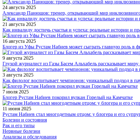
24 августа 2025
Александр Панюшов: тренер, открывающий мир инклюзивного
21 августа 2025
Как инвалиду достичь счастья и успеха: реальные истории и п
16 августа 2025
Блогер из Уфы Рустам Набиев может сыграть главную роль в 
9 августа 2025
Глухой журналист из Газы Басем Альхабель рассказывает миру 
3 августа 2025
Как филолог воспитывает чемпионов: уникальный подход в па
7 июля 2025
Блогер Рустам Набиев покорил вулкан Горелый на Камчатке
11 июня 2025
Рустам Набиев стал многодетным отцом: у блогера и его супру
Болезни и состояния
Рак и его типы
Нервные болезни
Анализы и обследования