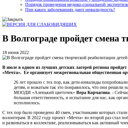
Порядок проведения медико-социальной экспертизы
При каких заболеваниях дают инвалидность?
В Волгограде пройдет смена 
18 июня 2022
В июле в одном из лучших детских лагерей региона пройде
«Мечта». Ее организует межрегиональная общественная ор
26 лет прошло с тех пор, как дети-инвалиды попробовали 
детям, и вожатым так это понравилось, что они решили на
МООДИ «Аленький цветочек»
Вера Корчагина
. - Сейч
большая ответственность, и испытание для нас, как орг
исполнилось.
С тех пор было проведено 40 смен, участниками которых стали
волонтерам. В 2022 году проект «Мечта» во второй раз стал п
и развиваться в коллективе, реализовываться как активный чле