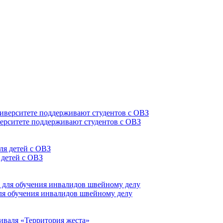
верситете поддерживают студентов с ОВЗ
 детей с ОВЗ
для обучения инвалидов швейному делу