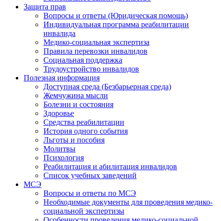
Защита прав
Вопросы и ответы (Юридическая помощь)
Индивидуальная программа реабилитации
инвалида
Медико-социальная экспертиза
Правила перевозки инвалидов
Социальная поддержка
Трудоустройство инвалидов
Полезная информация
Доступная среда (Безбарьерная среда)
Жемчужина мысли
Болезни и состояния
Здоровье
Средства реабилитации
История одного события
Льготы и пособия
Молитвы
Психология
Реабилитация и абилитация инвалидов
Список учебных заведений
МСЭ
Вопросы и ответы по МСЭ
Необходимые документы для проведения медико-
социальной экспертизы
Особенности проведения медико-социальной