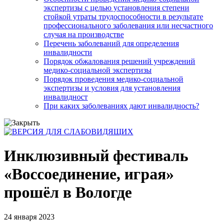
экспертизы с целью установления степени
стойкой утраты трудоспособности в результате
профессионального заболевания или несчастного
случая на производстве
Перечень заболеваний для определения
инвалидности
Порядок обжалования решений учреждений
медико-социальной экспертизы
Порядок проведения медико-социальной
экспертизы и условия для установления
инвалидност
При каких заболеваниях дают инвалидность?
Инклюзивный фестиваль
«Воссоединение, играя»
прошёл в Вологде
24 января 2023