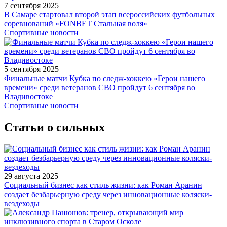
7 сентября 2025
В Самаре стартовал второй этап всероссийских футбольных
соревнований «FONBET Стальная воля»
Спортивные новости
5 сентября 2025
Финальные матчи Кубка по следж-хоккею «Герои нашего
времени» среди ветеранов СВО пройдут 6 сентября во
Владивостоке
Спортивные новости
Статьи о сильных
29 августа 2025
Социальный бизнес как стиль жизни: как Роман Аранин
создает безбарьерную среду через инновационные коляски-
вездеходы