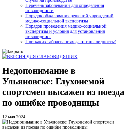
случая на производстве
Перечень заболеваний для определения
инвалидности
Порядок обжалования решений учреждений
медико-социальной экспертизы
Порядок проведения медико-социальной
экспертизы и условия для установления
инвалидност
При каких заболеваниях дают инвалидность?
Недопонимание в
Ульяновске: Глухонемой
спортсмен высажен из поезда
по ошибке проводницы
12 мая 2024