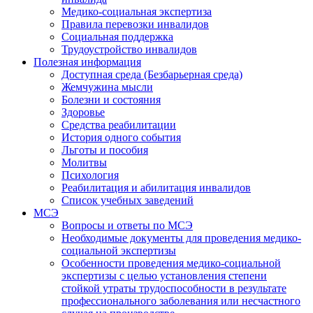
Медико-социальная экспертиза
Правила перевозки инвалидов
Социальная поддержка
Трудоустройство инвалидов
Полезная информация
Доступная среда (Безбарьерная среда)
Жемчужина мысли
Болезни и состояния
Здоровье
Средства реабилитации
История одного события
Льготы и пособия
Молитвы
Психология
Реабилитация и абилитация инвалидов
Список учебных заведений
МСЭ
Вопросы и ответы по МСЭ
Необходимые документы для проведения медико-
социальной экспертизы
Особенности проведения медико-социальной
экспертизы с целью установления степени
стойкой утраты трудоспособности в результате
профессионального заболевания или несчастного