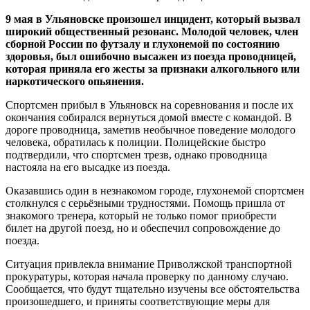
9 мая в Ульяновске произошел инцидент, который вызвал
широкий общественный резонанс. Молодой человек, член
сборной России по футзалу и глухонемой по состоянию
здоровья, был ошибочно высажен из поезда проводницей,
которая приняла его жесты за признаки алкогольного или
наркотического опьянения.
Спортсмен прибыл в Ульяновск на соревнования и после их
окончания собирался вернуться домой вместе с командой. В
дороге проводница, заметив необычное поведение молодого
человека, обратилась к полиции. Полицейские быстро
подтвердили, что спортсмен трезв, однако проводница
настояла на его высадке из поезда.
Оказавшись один в незнакомом городе, глухонемой спортсмен
столкнулся с серьёзными трудностями. Помощь пришла от
знакомого тренера, который не только помог приобрести
билет на другой поезд, но и обеспечил сопровождение до
поезда.
Ситуация привлекла внимание Приволжской транспортной
прокуратуры, которая начала проверку по данному случаю.
Сообщается, что будут тщательно изучены все обстоятельства
произошедшего, и приняты соответствующие меры для