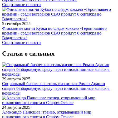
Спортивные новости
5 сентября 2025
Финальные матчи Кубка по следж-хоккею «Герои нашего
времени» среди ветеранов СВО пройдут 6 сентября во
Владивостоке
Спортивные новости
Статьи о сильных
29 августа 2025
Социальный бизнес как стиль жизни: как Роман Аранин
создает безбарьерную среду через инновационные коляски-
вездеходы
24 августа 2025
Александр Панюшов: тренер, открывающий мир
инклюзивного спорта в Старом Осколе