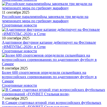
11 сентября 2025
Российские паралимпийцы завоевали три медали на
чемпионате мира по гребному марафону
Спортивные новости
10 сентября 2025
Адаптивное фигурное катание дебютирует на Фестивале
«ИМПУЛЬС-2026» в Сочи
Спортивные новости
8 сентября 2025
Более 600 спортсменов определили сильнейших на
всероссийских соревнованиях по адаптивному футболу в
Самаре
Спортивные новости
7 сентября 2025
В Самаре стартовал второй этап всероссийских футбольных
соревнований «FONBET Стальная воля»