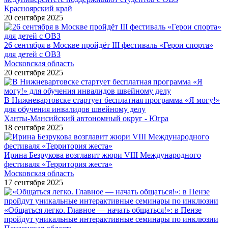
Красноярский край
20 сентября 2025
26 сентября в Москве пройдёт III фестиваль «Герои спорта»
для детей с ОВЗ
Московская область
20 сентября 2025
В Нижневартовске стартует бесплатная программа «Я могу!»
для обучения инвалидов швейному делу
Ханты-Мансийский автономный округ - Югра
18 сентября 2025
Ирина Безрукова возглавит жюри VIII Международного
фестиваля «Территория жеста»
Московская область
17 сентября 2025
«Общаться легко. Главное — начать общаться!»: в Пензе
пройдут уникальные интерактивные семинары по инклюзии