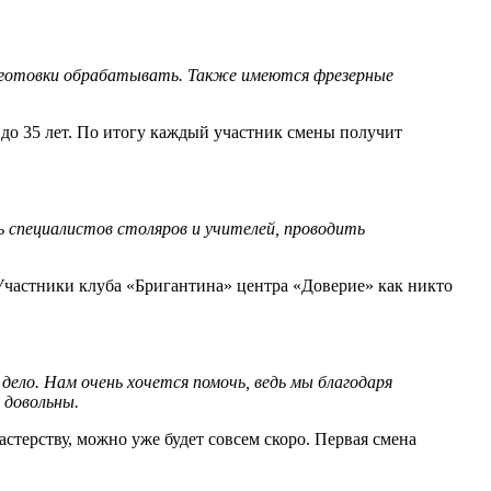
 заготовки обрабатывать. Также имеются фрезерные
 до 35 лет. По итогу каждый участник смены получит
ь специалистов столяров и учителей, проводить
 Участники клуба «Бригантина» центра «Доверие» как никто
дело. Нам очень хочется помочь, ведь мы благодаря
 довольны.
астерству, можно уже будет совсем скоро. Первая смена