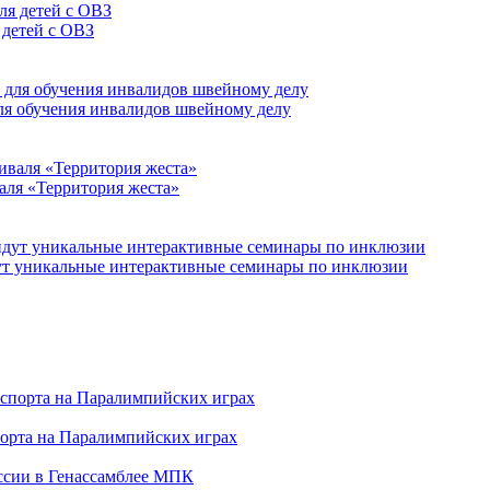
 детей с ОВЗ
для обучения инвалидов швейному делу
аля «Территория жеста»
йдут уникальные интерактивные семинары по инклюзии
порта на Паралимпийских играх