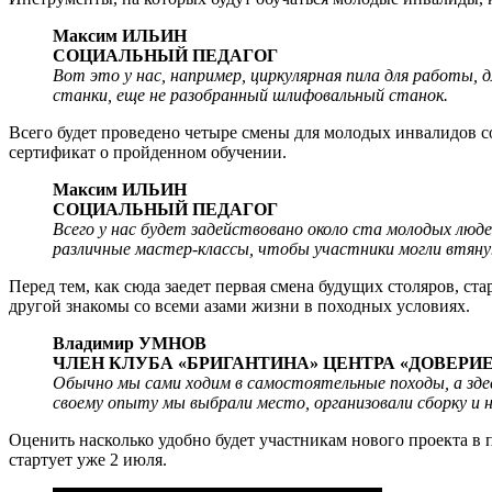
Максим ИЛЬИН
СОЦИАЛЬНЫЙ ПЕДАГОГ
Вот это у нас, например, циркулярная пила для работы,
станки, еще не разобранный шлифовальный станок.
Всего будет проведено четыре смены для молодых инвалидов со
сертификат о пройденном обучении.
Максим ИЛЬИН
СОЦИАЛЬНЫЙ ПЕДАГОГ
Всего у нас будет задействовано около ста молодых люд
различные мастер-классы, чтобы участники могли втяну
Перед тем, как сюда заедет первая смена будущих столяров, с
другой знакомы со всеми азами жизни в походных условиях.
Владимир УМНОВ
ЧЛЕН КЛУБА «БРИГАНТИНА» ЦЕНТРА «ДОВЕРИЕ
Обычно мы сами ходим в самостоятельные походы, а здесь
своему опыту мы выбрали место, организовали сборку и 
Оценить насколько удобно будет участникам нового проекта в п
стартует уже 2 июля.