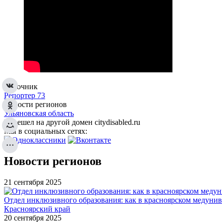
Источник
Репортер 73
Новости регионов
Ульяновская область
Перешел на другой домен citydisabled.ru
Мы в социальных сетях:
Новости регионов
21 сентября 2025
Отдел инклюзивного образования: как в красноярском медуни
Красноярский край
20 сентября 2025