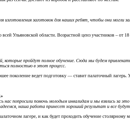
 для изготовления заготовок для наших ребят, чтобы они могли
 всей Ульяновской области. Возрастной ценз участников – от 18
ей, которые пройдут полное обучение. Сюда мы будем привлекат
ться полностью в этот процесс.
таршее поколение ведет подготовку — ставит палаточный лагерь.
»
 нас попросили помочь молодым инвалидам и мы взялись за это 
надеемся, наша работа принесет хороший результат и все будут
алаточном лагере, и как будет проходить обучение столярному м