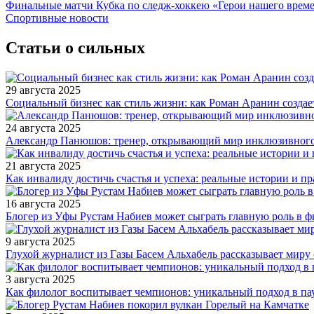
Финальные матчи Кубка по следж-хоккею «Герои нашего време
Спортивные новости
Статьи о сильных
29 августа 2025
Социальный бизнес как стиль жизни: как Роман Аранин создае
24 августа 2025
Александр Панюшов: тренер, открывающий мир инклюзивного
21 августа 2025
Как инвалиду достичь счастья и успеха: реальные истории и п
16 августа 2025
Блогер из Уфы Рустам Набиев может сыграть главную роль в 
9 августа 2025
Глухой журналист из Газы Басем Альхабель рассказывает миру 
3 августа 2025
Как филолог воспитывает чемпионов: уникальный подход в па