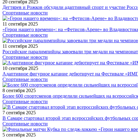
20 сентября 2025
Дегтярев и Рожков обсудили адаптивный спорт и участие Рос
Спортивные новости
11 сентября 2025
«Герои нашего времени»: на «Фетисов-Арене» во Владивосток
Спортивные новости
11 сентября 2025
Российские паралимпийцы завоевали три медали на чемпионат
Спортивные новости
10 сентября 2025
Адаптивное фигурное катание дебютирует на Фестивале «ИМ
Спортивные новости
8 сентября 2025
Более 600 спортсменов определили сильнейших на всероссийс
Спортивные новости
7 сентября 2025
В Самаре стартовал второй этап всероссийских футбольных 
Спортивные новости
5 сентября 2025