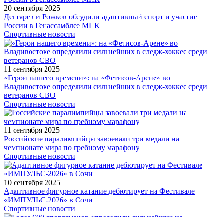
20 сентября 2025
Дегтярев и Рожков обсудили адаптивный спорт и участие
России в Генассамблее МПК
Спортивные новости
11 сентября 2025
«Герои нашего времени»: на «Фетисов-Арене» во
Владивостоке определили сильнейших в следж-хоккее среди
ветеранов СВО
Спортивные новости
11 сентября 2025
Российские паралимпийцы завоевали три медали на
чемпионате мира по гребному марафону
Спортивные новости
10 сентября 2025
Адаптивное фигурное катание дебютирует на Фестивале
«ИМПУЛЬС-2026» в Сочи
Спортивные новости