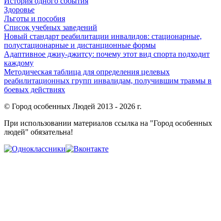
История одного события
Здоровье
Льготы и пособия
Список учебных заведений
Новый стандарт реабилитации инвалидов: стационарные,
полустационарные и дистанционные формы
Адаптивное джиу-джитсу: почему этот вид спорта подходит
каждому
Методическая таблица для определения целевых
реабилитационных групп инвалидам, получившим травмы в
боевых действиях
© Город особенных Людей 2013 - 2026 г.
При использовании материалов ссылка на "Город особенных
людей" обязательна!