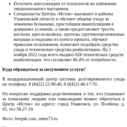
Получить консультации от психологов во избежание
эмоционального выгорания.
Специалисты Центра «Исток» выезжают в районы
Ульяновской области и обучают общему уходу за
лежачими больными, простейшим манипуляциям в
домашних условиях, а также предоставляют трости,
костыли, кресла-коляски, протезы, противопролежневые
матрацы и подушки из пункта проката, обучают
правилам пользования, помогают подобрать средства
ухода и технические средства реабилитации. На 1
ноября 2022 года всего выдано 628 технических средств
реабилитации, что составляет 80,4% от потребности.
Куда обращаться за получением услуги?
В координационный центр системы долговременного ухода
по телефону: 8 (8422) 22-99-40, 8 (8422) 48-17-70.
По вопросам поддержки родственников и тек, кто ухаживает
за пожилыми людьми или инвалидами можно обратиться в
Центр «Исток» по адресу: город Ульяновск, ул. Полбина, д.
45, тел 58-27-10.
Фото: freepik.com, sobes73.ru