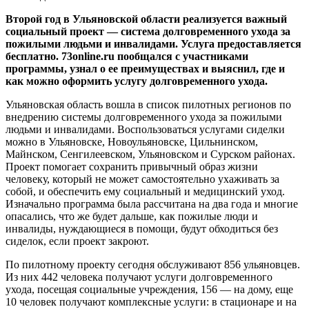
Второй год в Ульяновской области реализуется важный
социальный проект — система долговременного ухода за
пожилыми людьми и инвалидами. Услуга предоставляется
бесплатно. 73online.ru пообщался с участниками
программы, узнал о ее преимуществах и выяснил, где и
как можно оформить услугу долговременного ухода.
Ульяновская область вошла в список пилотных регионов по
внедрению системы долговременного ухода за пожилыми
людьми и инвалидами. Воспользоваться услугами сиделки
можно в Ульяновске, Новоульяновске, Цильнинском,
Майнском, Сенгилеевском, Ульяновском и Сурском районах.
Проект помогает сохранить привычный образ жизни
человеку, который не может самостоятельно ухаживать за
собой, и обеспечить ему социальный и медицинский уход.
Изначально программа была рассчитана на два года и многие
опасались, что же будет дальше, как пожилые люди и
инвалиды, нуждающиеся в помощи, будут обходиться без
сиделок, если проект закроют.
По пилотному проекту сегодня обслуживают 856 ульяновцев.
Из них 442 человека получают услуги долговременного
ухода, посещая социальные учреждения, 156 — на дому, еще
10 человек получают комплексные услуги: в стационаре и на