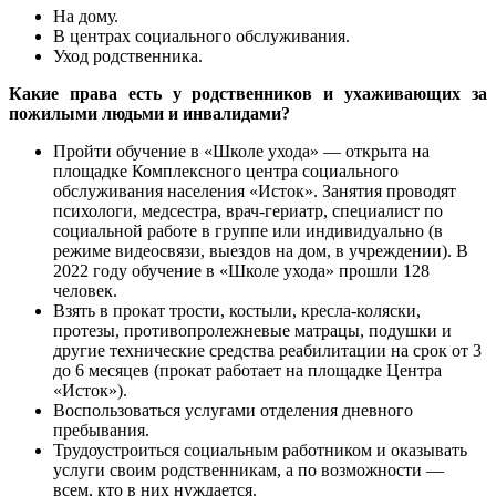
На дому.
В центрах социального обслуживания.
Уход родственника.
Какие права есть у родственников и ухаживающих за
пожилыми людьми и инвалидами?
Пройти обучение в «Школе ухода» — открыта на
площадке Комплексного центра социального
обслуживания населения «Исток». Занятия проводят
психологи, медсестра, врач-гериатр, специалист по
социальной работе в группе или индивидуально (в
режиме видеосвязи, выездов на дом, в учреждении). В
2022 году обучение в «Школе ухода» прошли 128
человек.
Взять в прокат трости, костыли, кресла-коляски,
протезы, противопролежневые матрацы, подушки и
другие технические средства реабилитации на срок от 3
до 6 месяцев (прокат работает на площадке Центра
«Исток»).
Воспользоваться услугами отделения дневного
пребывания.
Трудоустроиться социальным работником и оказывать
услуги своим родственникам, а по возможности —
всем, кто в них нуждается.