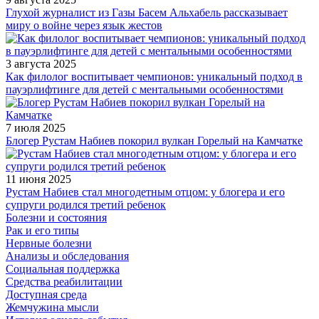
Глухой журналист из Газы Басем Альхабель рассказывает
миру о войне через язык жестов
3 августа 2025
Как филолог воспитывает чемпионов: уникальный подход в
пауэрлифтинге для детей с ментальными особенностями
7 июля 2025
Блогер Рустам Набиев покорил вулкан Горелый на Камчатке
11 июня 2025
Рустам Набиев стал многодетным отцом: у блогера и его
супруги родился третий ребенок
Болезни и состояния
Рак и его типы
Нервные болезни
Анализы и обследования
Социальная поддержка
Средства реабилитации
Доступная среда
Жемчужина мысли