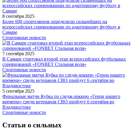
8 сентября 2025
Более 600 спортсменов определили сильнейших на
всероссийских соревнованиях по адаптивному футболу в
Самаре
Спортивные новости
7 сентября 2025
В Самаре стартовал второй этап всероссийских футбольных
соревнований «FONBET Стальная воля»
Спортивные новости
5 сентября 2025
Финальные матчи Кубка по следж-хоккею «Герои нашего
времени» среди ветеранов СВО пройдут 6 сентября во
Владивостоке
Спортивные новости
Статьи о сильных