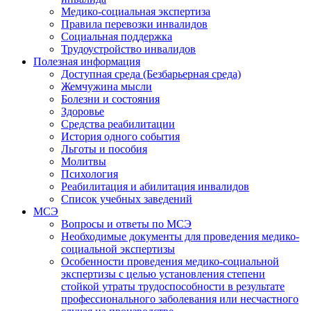
Медико-социальная экспертиза
Правила перевозки инвалидов
Социальная поддержка
Трудоустройство инвалидов
Полезная информация
Доступная среда (Безбарьерная среда)
Жемчужина мысли
Болезни и состояния
Здоровье
Средства реабилитации
История одного события
Льготы и пособия
Молитвы
Психология
Реабилитация и абилитация инвалидов
Список учебных заведений
МСЭ
Вопросы и ответы по МСЭ
Необходимые документы для проведения медико-
социальной экспертизы
Особенности проведения медико-социальной
экспертизы с целью установления степени
стойкой утраты трудоспособности в результате
профессионального заболевания или несчастного