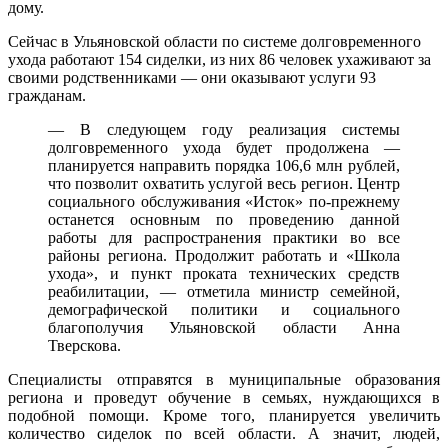
дому.
Сейчас в Ульяновской области по системе долговременного
ухода работают 154 сиделки, из них 86 человек ухаживают за
своими родственниками — они оказывают услуги 93
гражданам.
— В следующем году реализация системы
долговременного ухода будет продолжена —
планируется направить порядка 106,6 млн рублей,
что позволит охватить услугой весь регион. Центр
социального обслуживания «Исток» по-прежнему
останется основным по проведению данной
работы для распространения практики во все
районы региона. Продолжит работать и «Школа
ухода», и пункт проката технических средств
реабилитации, — отметила министр семейной,
демографической политики и социального
благополучия Ульяновской области Анна
Тверскова.
Специалисты отправятся в муниципальные образования
региона и проведут обучение в семьях, нуждающихся в
подобной помощи. Кроме того, планируется увеличить
количество сиделок по всей области. А значит, людей,