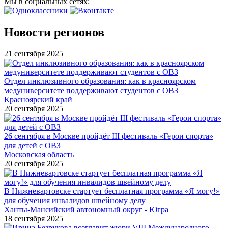
Мы в социальных сетях:
Новости регионов
21 сентября 2025
Отдел инклюзивного образования: как в красноярском
медуниверситете поддерживают студентов с ОВЗ
Красноярский край
20 сентября 2025
26 сентября в Москве пройдёт III фестиваль «Герои спорта»
для детей с ОВЗ
Московская область
20 сентября 2025
В Нижневартовске стартует бесплатная программа «Я могу!»
для обучения инвалидов швейному делу
Ханты-Мансийский автономный округ - Югра
18 сентября 2025