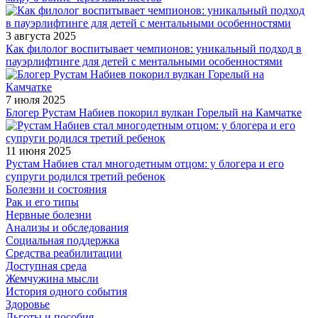
3 августа 2025
Как филолог воспитывает чемпионов: уникальный подход в
пауэрлифтинге для детей с ментальными особенностями
7 июля 2025
Блогер Рустам Набиев покорил вулкан Горелый на Камчатке
11 июня 2025
Рустам Набиев стал многодетным отцом: у блогера и его
супруги родился третий ребенок
Болезни и состояния
Рак и его типы
Нервные болезни
Анализы и обследования
Социальная поддержка
Средства реабилитации
Доступная среда
Жемчужина мысли
История одного события
Здоровье
Льготы и пособия