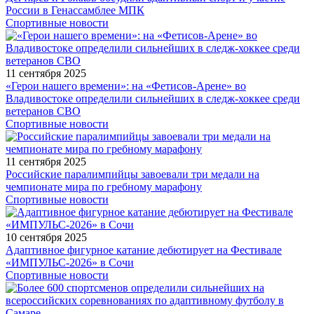
России в Генассамблее МПК
Спортивные новости
11 сентября 2025
«Герои нашего времени»: на «Фетисов-Арене» во
Владивостоке определили сильнейших в следж-хоккее среди
ветеранов СВО
Спортивные новости
11 сентября 2025
Российские паралимпийцы завоевали три медали на
чемпионате мира по гребному марафону
Спортивные новости
10 сентября 2025
Адаптивное фигурное катание дебютирует на Фестивале
«ИМПУЛЬС-2026» в Сочи
Спортивные новости