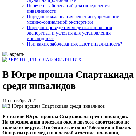
случая на производстве
Перечень заболеваний для определения
инвалидности
Порядок обжалования решений учреждений
медико-социальной экспертизы
Порядок проведения медико-социальной
экспертизы и условия для установления
инвалидност
При каких заболеваниях дают инвалидность?
В Югре прошла Спартакиада
среди инвалидов
11 сентября 2021
В столице Югры прошла Спартакиада среди инвалидов.
На соревнования приехали около двухсот спортсменов не
только из округа. Это были атлеты из Тобольска и Ямала.
Они разыграли медали в легкой атлетике, плавании,