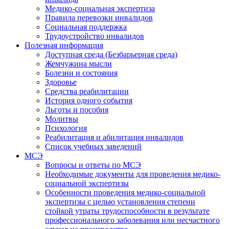
Медико-социальная экспертиза
Правила перевозки инвалидов
Социальная поддержка
Трудоустройство инвалидов
Полезная информация
Доступная среда (Безбарьерная среда)
Жемчужина мысли
Болезни и состояния
Здоровье
Средства реабилитации
История одного события
Льготы и пособия
Молитвы
Психология
Реабилитация и абилитация инвалидов
Список учебных заведений
МСЭ
Вопросы и ответы по МСЭ
Необходимые документы для проведения медико-
социальной экспертизы
Особенности проведения медико-социальной
экспертизы с целью установления степени
стойкой утраты трудоспособности в результате
профессионального заболевания или несчастного