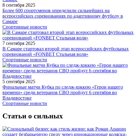
8 сентября 2025
Более 600 спортсменов определили сильнейших на
всероссийских соревнованиях по адаптивному футболу в
Самаре
Спортивные новости
7 сентября 2025
В Самаре стартовал второй этап всероссийских футбольных
соревнований «FONBET Стальная воля»
Спортивные новости
5 сентября 2025
Финальные матчи Кубка по следж-хоккею «Герои нашего
времени» среди ветеранов СВО пройдут 6 сентября во
Владивостоке
Спортивные новости
Статьи о сильных