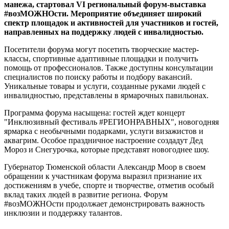
манежа, стартовал VI региональный форум-выставка
#возМОЖНОсти. Мероприятие объединяет широкий
спектр площадок и активностей для участников и гостей,
направленных на поддержку людей с инвалидностью.
Посетители форума могут посетить творческие мастер-
классы, спортивные адаптивные площадки и получить
помощь от профессионалов. Также доступны консультации
специалистов по поиску работы и подбору вакансий.
Уникальные товары и услуги, созданные руками людей с
инвалидностью, представлены в ярмарочных павильонах.
Программа форума насыщена: гостей ждет концерт
"Инклюзивный фестиваль #РЕГИОНРАВНЫХ", новогодняя
ярмарка с необычными подарками, услуги визажистов и
аквагрим. Особое праздничное настроение создадут Дед
Мороз и Снегурочка, которые представят новогоднее шоу.
Губернатор Тюменской области Александр Моор в своем
обращении к участникам форума выразил признание их
достижениям в учебе, спорте и творчестве, отметив особый
вклад таких людей в развитие региона. Форум
#возМОЖНОсти продолжает демонстрировать важность
инклюзии и поддержку талантов.