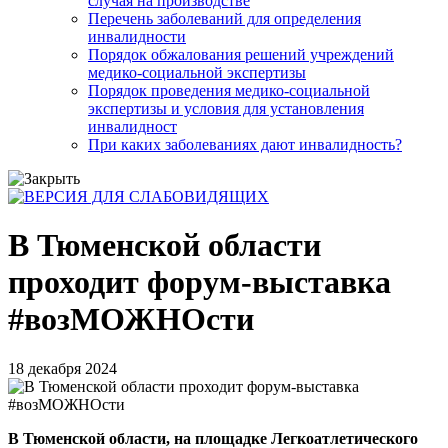
случая на производстве
Перечень заболеваний для определения
инвалидности
Порядок обжалования решений учреждений
медико-социальной экспертизы
Порядок проведения медико-социальной
экспертизы и условия для установления
инвалидност
При каких заболеваниях дают инвалидность?
В Тюменской области
проходит форум-выставка
#возМОЖНОсти
18 декабря 2024
В Тюменской области, на площадке Легкоатлетического