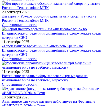
20 сентября 2025
Дегтярев и Рожков обсудили адаптивный спорт и участие
России в Генассамблее МПК
Спортивные новости
11 сентября 2025
«Герои нашего времени»: на «Фетисов-Арене» во
Владивостоке определили сильнейших в следж-хоккее среди
ветеранов СВО
Спортивные новости
11 сентября 2025
Российские паралимпийцы завоевали три медали на
чемпионате мира по гребному марафону
Спортивные новости
10 сентября 2025
Адаптивное фигурное катание дебютирует на Фестивале
«ИМПУЛЬС-2026» в Сочи