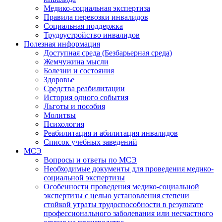
Медико-социальная экспертиза
Правила перевозки инвалидов
Социальная поддержка
Трудоустройство инвалидов
Полезная информация
Доступная среда (Безбарьерная среда)
Жемчужина мысли
Болезни и состояния
Здоровье
Средства реабилитации
История одного события
Льготы и пособия
Молитвы
Психология
Реабилитация и абилитация инвалидов
Список учебных заведений
МСЭ
Вопросы и ответы по МСЭ
Необходимые документы для проведения медико-
социальной экспертизы
Особенности проведения медико-социальной
экспертизы с целью установления степени
стойкой утраты трудоспособности в результате
профессионального заболевания или несчастного