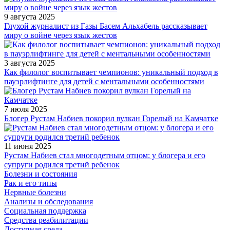
9 августа 2025
Глухой журналист из Газы Басем Альхабель рассказывает
миру о войне через язык жестов
3 августа 2025
Как филолог воспитывает чемпионов: уникальный подход в
пауэрлифтинге для детей с ментальными особенностями
7 июля 2025
Блогер Рустам Набиев покорил вулкан Горелый на Камчатке
11 июня 2025
Рустам Набиев стал многодетным отцом: у блогера и его
супруги родился третий ребенок
Болезни и состояния
Рак и его типы
Нервные болезни
Анализы и обследования
Социальная поддержка
Средства реабилитации
Доступная среда