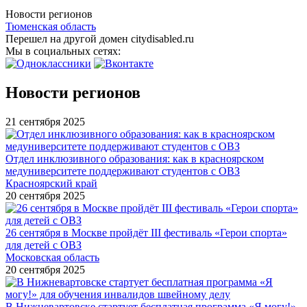
Новости регионов
Тюменская область
Перешел на другой домен citydisabled.ru
Мы в социальных сетях:
Новости регионов
21 сентября 2025
Отдел инклюзивного образования: как в красноярском
медуниверситете поддерживают студентов с ОВЗ
Красноярский край
20 сентября 2025
26 сентября в Москве пройдёт III фестиваль «Герои спорта»
для детей с ОВЗ
Московская область
20 сентября 2025
В Нижневартовске стартует бесплатная программа «Я могу!»