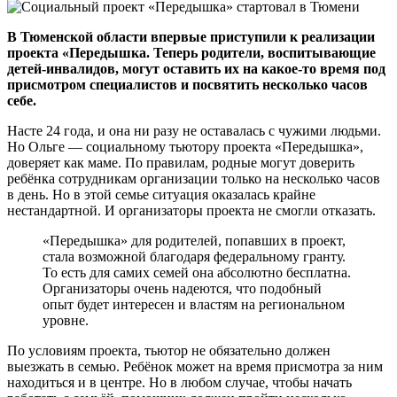
В Тюменской области впервые приступили к реализации
проекта «Передышка. Теперь родители, воспитывающие
детей-инвалидов, могут оставить их на какое-то время под
присмотром специалистов и посвятить несколько часов
себе.
Насте 24 года, и она ни разу не оставалась с чужими людьми.
Но Ольге — социальному тьютору проекта «Передышка»,
доверяет как маме. По правилам, родные могут доверить
ребёнка сотрудникам организации только на несколько часов
в день. Но в этой семье ситуация оказалась крайне
нестандартной. И организаторы проекта не смогли отказать.
«Передышка» для родителей, попавших в проект,
стала возможной благодаря федеральному гранту.
То есть для самих семей она абсолютно бесплатна.
Организаторы очень надеются, что подобный
опыт будет интересен и властям на региональном
уровне.
По условиям проекта, тьютор не обязательно должен
выезжать в семью. Ребёнок может на время присмотра за ним
находиться и в центре. Но в любом случае, чтобы начать