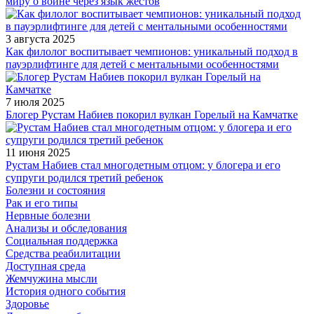
миру о войне через язык жестов
3 августа 2025
Как филолог воспитывает чемпионов: уникальный подход в
пауэрлифтинге для детей с ментальными особенностями
7 июля 2025
Блогер Рустам Набиев покорил вулкан Горелый на Камчатке
11 июня 2025
Рустам Набиев стал многодетным отцом: у блогера и его
супруги родился третий ребенок
Болезни и состояния
Рак и его типы
Нервные болезни
Анализы и обследования
Социальная поддержка
Средства реабилитации
Доступная среда
Жемчужина мысли
История одного события
Здоровье