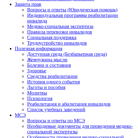
Защита прав
Вопросы и ответы (Юридическая помощь)
Индивидуальная программа реабилитации
инвалида
Медико-социальная экспертиза
Правила перевозки инвалидов
Социальная поддержка
Трудоустройство инвалидов
Полезная информация
Доступная среда (Безбарьерная среда)
Жемчужина мысли
Болезни и состояния
Здоровье
Средства реабилитации
История одного события
Льготы и пособия
Молитвы
Психология
Реабилитация и абилитация инвалидов
Список учебных заведений
МСЭ
Вопросы и ответы по МСЭ
Необходимые документы для проведения медико-
социальной экспертизы
Особенности проведения медико-социальной