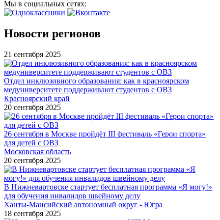
Мы в социальных сетях:
Новости регионов
21 сентября 2025
Отдел инклюзивного образования: как в красноярском
медуниверситете поддерживают студентов с ОВЗ
Красноярский край
20 сентября 2025
26 сентября в Москве пройдёт III фестиваль «Герои спорта»
для детей с ОВЗ
Московская область
20 сентября 2025
В Нижневартовске стартует бесплатная программа «Я могу!»
для обучения инвалидов швейному делу
Ханты-Мансийский автономный округ - Югра
18 сентября 2025