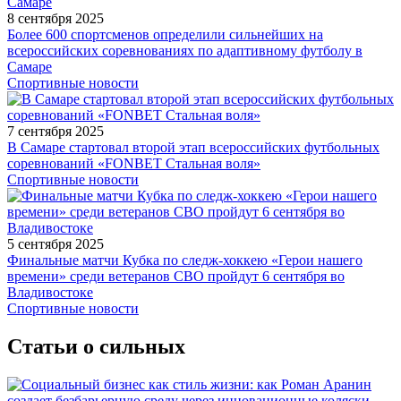
8 сентября 2025
Более 600 спортсменов определили сильнейших на
всероссийских соревнованиях по адаптивному футболу в
Самаре
Спортивные новости
7 сентября 2025
В Самаре стартовал второй этап всероссийских футбольных
соревнований «FONBET Стальная воля»
Спортивные новости
5 сентября 2025
Финальные матчи Кубка по следж-хоккею «Герои нашего
времени» среди ветеранов СВО пройдут 6 сентября во
Владивостоке
Спортивные новости
Статьи о сильных