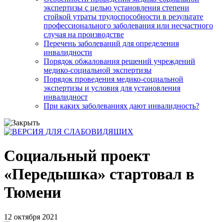
экспертизы с целью установления степени
стойкой утраты трудоспособности в результате
профессионального заболевания или несчастного
случая на производстве
Перечень заболеваний для определения
инвалидности
Порядок обжалования решений учреждений
медико-социальной экспертизы
Порядок проведения медико-социальной
экспертизы и условия для установления
инвалидност
При каких заболеваниях дают инвалидность?
Социальный проект
«Передышка» стартовал в
Тюмени
12 октября 2021