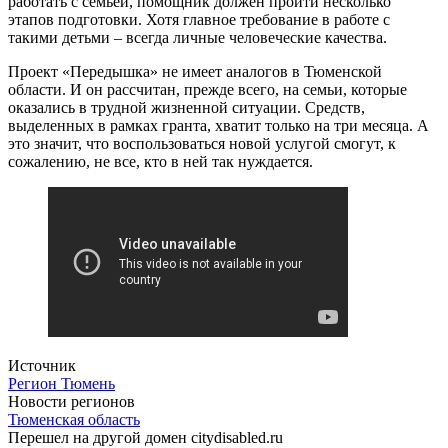
работать с семьёй, помощник должен пройти несколько
этапов подготовки. Хотя главное требование в работе с
такими детьми – всегда личные человеческие качества.
Проект «Передышка» не имеет аналогов в Тюменской
области. И он рассчитан, прежде всего, на семьи, которые
оказались в трудной жизненной ситуации. Средств,
выделенных в рамках гранта, хватит только на три месяца. А
это значит, что воспользоваться новой услугой смогут, к
сожалению, не все, кто в ней так нуждается.
Источник
Регион Тюмень
Новости регионов
Тюменская область
Перешел на другой домен citydisabled.ru