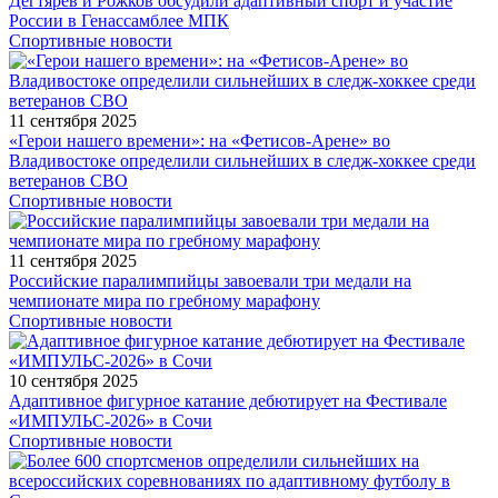
Дегтярев и Рожков обсудили адаптивный спорт и участие
России в Генассамблее МПК
Спортивные новости
11 сентября 2025
«Герои нашего времени»: на «Фетисов-Арене» во
Владивостоке определили сильнейших в следж-хоккее среди
ветеранов СВО
Спортивные новости
11 сентября 2025
Российские паралимпийцы завоевали три медали на
чемпионате мира по гребному марафону
Спортивные новости
10 сентября 2025
Адаптивное фигурное катание дебютирует на Фестивале
«ИМПУЛЬС-2026» в Сочи
Спортивные новости