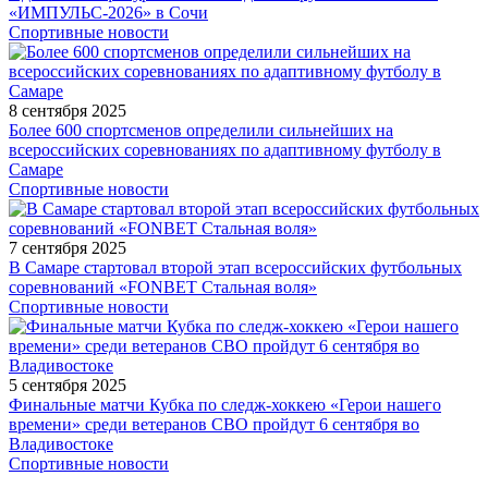
«ИМПУЛЬС-2026» в Сочи
Спортивные новости
8 сентября 2025
Более 600 спортсменов определили сильнейших на
всероссийских соревнованиях по адаптивному футболу в
Самаре
Спортивные новости
7 сентября 2025
В Самаре стартовал второй этап всероссийских футбольных
соревнований «FONBET Стальная воля»
Спортивные новости
5 сентября 2025
Финальные матчи Кубка по следж-хоккею «Герои нашего
времени» среди ветеранов СВО пройдут 6 сентября во
Владивостоке
Спортивные новости