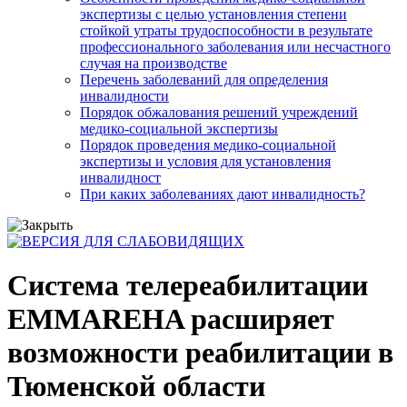
экспертизы с целью установления степени
стойкой утраты трудоспособности в результате
профессионального заболевания или несчастного
случая на производстве
Перечень заболеваний для определения
инвалидности
Порядок обжалования решений учреждений
медико-социальной экспертизы
Порядок проведения медико-социальной
экспертизы и условия для установления
инвалидност
При каких заболеваниях дают инвалидность?
Система телереабилитации
EMMAREHA расширяет
возможности реабилитации в
Тюменской области