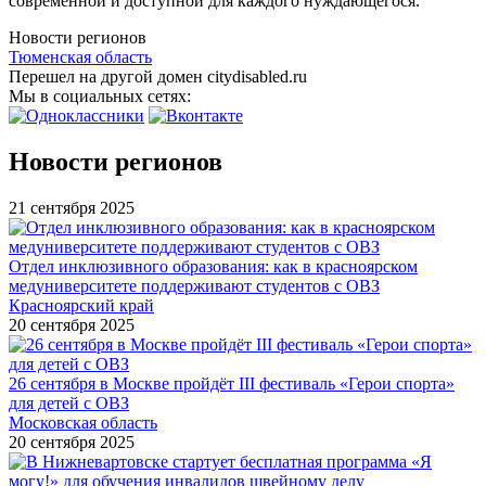
современной и доступной для каждого нуждающегося.
Новости регионов
Тюменская область
Перешел на другой домен citydisabled.ru
Мы в социальных сетях:
Новости регионов
21 сентября 2025
Отдел инклюзивного образования: как в красноярском
медуниверситете поддерживают студентов с ОВЗ
Красноярский край
20 сентября 2025
26 сентября в Москве пройдёт III фестиваль «Герои спорта»
для детей с ОВЗ
Московская область
20 сентября 2025