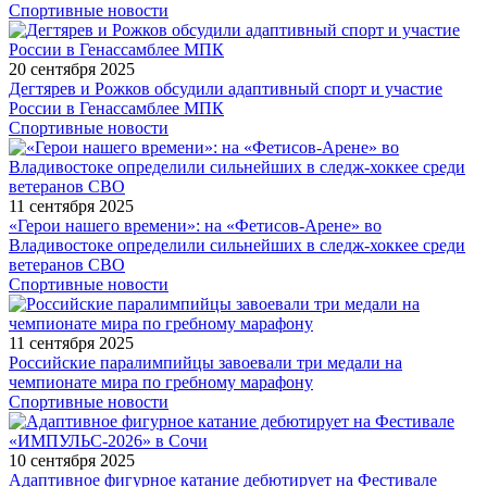
Спортивные новости
20 сентября 2025
Дегтярев и Рожков обсудили адаптивный спорт и участие
России в Генассамблее МПК
Спортивные новости
11 сентября 2025
«Герои нашего времени»: на «Фетисов-Арене» во
Владивостоке определили сильнейших в следж-хоккее среди
ветеранов СВО
Спортивные новости
11 сентября 2025
Российские паралимпийцы завоевали три медали на
чемпионате мира по гребному марафону
Спортивные новости
10 сентября 2025
Адаптивное фигурное катание дебютирует на Фестивале