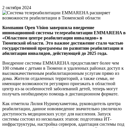
2 октября 2024
Компания Open Vision завершила внедрение
инновационной системы телереабилитации EMMAREHA в
«Областном центре реабилитации инвалидов» в
Тюменской области. Это важное достижение стало частью
государственной программы по развитию реабилитации и
абилитации инвалидов, действующей до 2025 года.
Внедрение системы EMMAREHA предоставляет более чем
100 семьям с детьми в Тюмени и удаленных районах доступ к
высококачественным реабилитационным услугам прямо из
дома. Жители отдаленных территорий, а также семьи, не
имеющие возможности регулярно приезжать в областной
центр из-за особенностей заболеваний детей, теперь могут
получать необходимую помощь в дистанционном формате.
Как отметила Лилия Нуримухаметова, руководитель центра
реабилитации, данное нововведение значительно увеличило
доступность медицинских услуг для населения. Запуск
системы состоял из нескольких этапов: подготовка ИТ-
инфраструктуры, настройка серверов, адаптация системы под