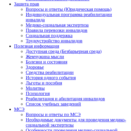
Защита прав
Вопросы и ответы (Юридическая помощь)
Индивидуальная программа реабилитации
инвалида
Медико-социальная экспертиза
Правила перевозки инвалидов
Социальная поддержка
Трудоустройство инвалидов
Полезная информация
Доступная среда (Безбарьерная среда)
Жемчужина мысли
Болезни и состояния
Здоровье
Средства реабилитации
История одного события
Льготы и пособия
Молитвы
Психология
Реабилитация и абилитация инвалидов
Список учебных заведений
МСЭ
Вопросы и ответы по МСЭ
Необходимые документы для проведения медико-
социальной экспертизы
Особенности проведения медико-социальной