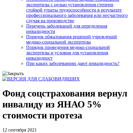
экспертизы с целью установления степени
стойкой утраты трудоспособности в результате
профессионального заболевания или несчастного
случая на производстве
Перечень заболеваний для определения
инвалидности
Порядок обжалования решений учреждений
медико-социальной экспертизы
Порядок проведения медико-социальной
экспертизы и условия для установления
инвалидност
При каких заболеваниях дают инвалидность?
Фонд соцстрахования вернул
инвалиду из ЯНАО 5%
стоимости протеза
12 сентября 2021