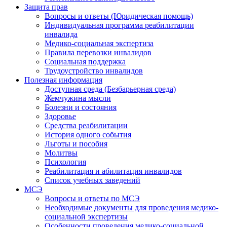
Защита прав
Вопросы и ответы (Юридическая помощь)
Индивидуальная программа реабилитации
инвалида
Медико-социальная экспертиза
Правила перевозки инвалидов
Социальная поддержка
Трудоустройство инвалидов
Полезная информация
Доступная среда (Безбарьерная среда)
Жемчужина мысли
Болезни и состояния
Здоровье
Средства реабилитации
История одного события
Льготы и пособия
Молитвы
Психология
Реабилитация и абилитация инвалидов
Список учебных заведений
МСЭ
Вопросы и ответы по МСЭ
Необходимые документы для проведения медико-
социальной экспертизы
Особенности проведения медико-социальной