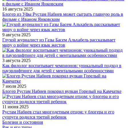
16 августа 2025
Блогер из Уфы Рустам Набиев может сыграть главную роль в
фильме с Иваном Янковским
9 августа 2025
Глухой журналист из Газы Басем Альхабель рассказывает
миру о войне через язык жестов
3 августа 2025
Как филолог воспитывает чемпионов: уникальный подход в
пауэрлифтинге для детей с ментальными особенностями
7 июля 2025
Блогер Рустам Набиев покорил вулкан Горелый на Камчатке
11 июня 2025
Рустам Набиев стал многодетным отцом: у блогера и его
супруги родился третий ребенок
Болезни и состояния
Рак и его типы