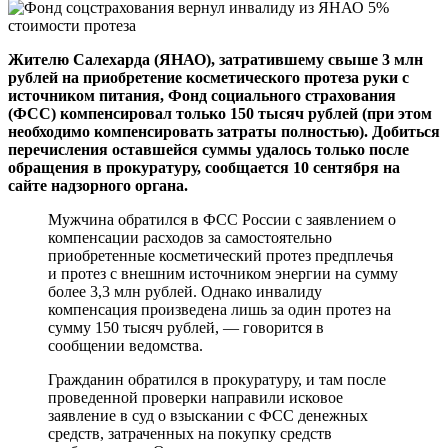
Жителю Салехарда (ЯНАО), затратившему свыше 3 млн
рублей на приобретение косметического протеза руки с
источником питания, Фонд социального страхования
(ФСС) компенсировал только 150 тысяч рублей (при этом
необходимо компенсировать затраты полностью). Добиться
перечисления оставшейся суммы удалось только после
обращения в прокуратуру, сообщается 10 сентября на
сайте надзорного органа.
Мужчина обратился в ФСС России с заявлением о
компенсации расходов за самостоятельно
приобретенные косметический протез предплечья
и протез с внешним источником энергии на сумму
более 3,3 млн рублей. Однако инвалиду
компенсация произведена лишь за один протез на
сумму 150 тысяч рублей, — говорится в
сообщении ведомства.
Гражданин обратился в прокуратуру, и там после
проведенной проверки направили исковое
заявление в суд о взыскании с ФСС денежных
средств, затраченных на покупку средств