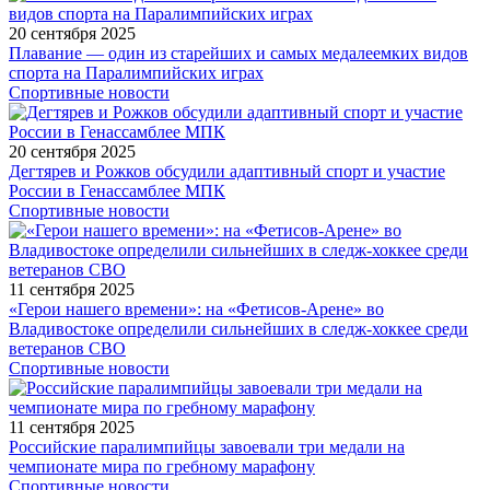
20 сентября 2025
Плавание — один из старейших и самых медалеемких видов
спорта на Паралимпийских играх
Спортивные новости
20 сентября 2025
Дегтярев и Рожков обсудили адаптивный спорт и участие
России в Генассамблее МПК
Спортивные новости
11 сентября 2025
«Герои нашего времени»: на «Фетисов-Арене» во
Владивостоке определили сильнейших в следж-хоккее среди
ветеранов СВО
Спортивные новости
11 сентября 2025
Российские паралимпийцы завоевали три медали на
чемпионате мира по гребному марафону
Спортивные новости