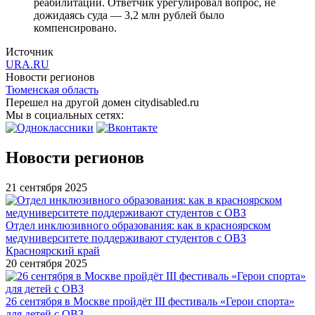
реабилитации. Ответчик урегулировал вопрос, не
дожидаясь суда — 3,2 млн рублей было
компенсировано.
Источник
URA.RU
Новости регионов
Тюменская область
Перешел на другой домен citydisabled.ru
Мы в социальных сетях:
Новости регионов
21 сентября 2025
Отдел инклюзивного образования: как в красноярском
медуниверситете поддерживают студентов с ОВЗ
Красноярский край
20 сентября 2025
26 сентября в Москве пройдёт III фестиваль «Герои спорта»
для детей с ОВЗ