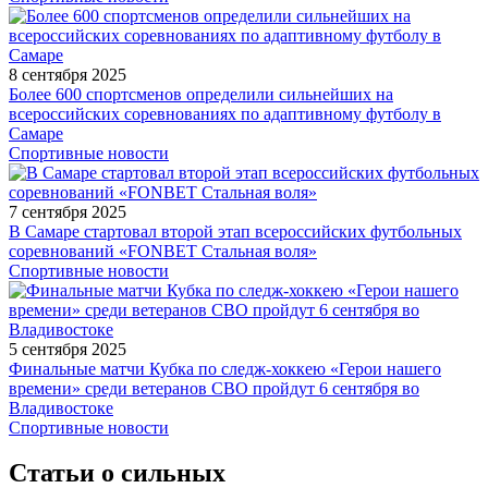
8 сентября 2025
Более 600 спортсменов определили сильнейших на
всероссийских соревнованиях по адаптивному футболу в
Самаре
Спортивные новости
7 сентября 2025
В Самаре стартовал второй этап всероссийских футбольных
соревнований «FONBET Стальная воля»
Спортивные новости
5 сентября 2025
Финальные матчи Кубка по следж-хоккею «Герои нашего
времени» среди ветеранов СВО пройдут 6 сентября во
Владивостоке
Спортивные новости
Статьи о сильных