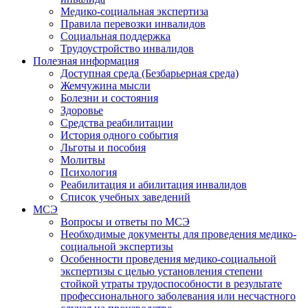
Медико-социальная экспертиза
Правила перевозки инвалидов
Социальная поддержка
Трудоустройство инвалидов
Полезная информация
Доступная среда (Безбарьерная среда)
Жемчужина мысли
Болезни и состояния
Здоровье
Средства реабилитации
История одного события
Льготы и пособия
Молитвы
Психология
Реабилитация и абилитация инвалидов
Список учебных заведений
МСЭ
Вопросы и ответы по МСЭ
Необходимые документы для проведения медико-
социальной экспертизы
Особенности проведения медико-социальной
экспертизы с целью установления степени
стойкой утраты трудоспособности в результате
профессионального заболевания или несчастного