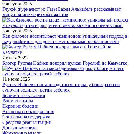
9 августа 2025
Глухой журналист из Газы Басем Альхабель рассказывает
миру о войне через язык жестов
3 августа 2025
Как филолог воспитывает чемпионов: уникальный подход в
пауэрлифтинге для детей с ментальными особенностями
7 июля 2025
Блогер Рустам Набиев покорил вулкан Горелый на Камчатке
11 июня 2025
Рустам Набиев стал многодетным отцом: у блогера и его
супруги родился третий ребенок
Болезни и состояния
Рак и его типы
Нервные болезни
Анализы и обследования
Социальная поддержка
Средства реабилитации
Доступная среда
Жемчужина мысли