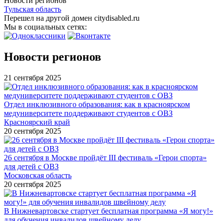
Новости регионов
Тульская область
Перешел на другой домен citydisabled.ru
Мы в социальных сетях:
Новости регионов
21 сентября 2025
Отдел инклюзивного образования: как в красноярском
медуниверситете поддерживают студентов с ОВЗ
Красноярский край
20 сентября 2025
26 сентября в Москве пройдёт III фестиваль «Герои спорта»
для детей с ОВЗ
Московская область
20 сентября 2025
В Нижневартовске стартует бесплатная программа «Я могу!»
для обучения инвалидов швейному делу