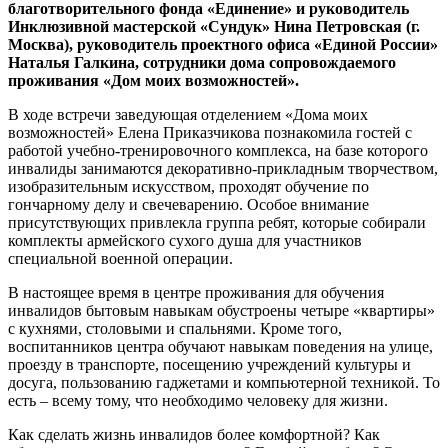
благотворительного фонда «Единение» и руководитель
Инклюзивной мастерской «Сундук» Нина Петровская (г.
Москва), руководитель проектного офиса «Единой России»
Наталья Галкина, сотрудники дома сопровождаемого
проживания «Дом моих возможностей».
В ходе встречи заведующая отделением «Дома моих
возможностей» Елена Приказчикова познакомила гостей с
работой учебно-тренировочного комплекса, на базе которого
инвалиды занимаются декоративно-прикладным творчеством,
изобразительным искусством, проходят обучение по
гончарному делу и свечеварению. Особое внимание
присутствующих привлекла группа ребят, которые собирали
комплекты армейского сухого душа для участников
специальной военной операции.
В настоящее время в центре проживания для обучения
инвалидов бытовым навыкам обустроены четыре «квартиры»
с кухнями, столовыми и спальнями. Кроме того,
воспитанников центра обучают навыкам поведения на улице,
проезду в транспорте, посещению учреждений культуры и
досуга, пользованию гаджетами и компьютерной техникой. То
есть – всему тому, что необходимо человеку для жизни.
Как сделать жизнь инвалидов более комфортной? Как