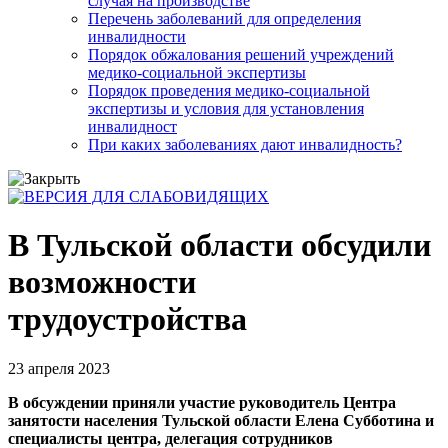
случая на производстве
Перечень заболеваний для определения
инвалидности
Порядок обжалования решений учреждений
медико-социальной экспертизы
Порядок проведения медико-социальной
экспертизы и условия для установления
инвалидност
При каких заболеваниях дают инвалидность?
В Тульской области обсудили
возможности
трудоустройства
23 апреля 2023
В обсуждении приняли участие руководитель Центра
занятости населения Тульской области Елена Субботина и
специалисты центра, делегация сотрудников