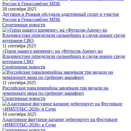
20 сентября 2025
Дегтярев и Рожков обсудили адаптивный спорт и участие
России в Генассамблее МПК
Спортивные новости
11 сентября 2025
«Герои нашего времени»: на «Фетисов-Арене» во
Владивостоке определили сильнейших в следж-хоккее среди
ветеранов СВО
Спортивные новости
11 сентября 2025
Российские паралимпийцы завоевали три медали на
чемпионате мира по гребному марафону
Спортивные новости
10 сентября 2025
Адаптивное фигурное катание дебютирует на Фестивале
«ИМПУЛЬС-2026» в Сочи
Спортивные новости