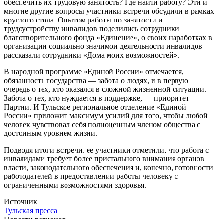
обеспечить их трудовую занятость? Где найти работу? Эти и
многие другие вопросы участники встречи обсудили в рамках
круглого стола. Опытом работы по занятости и
трудоустройству инвалидов поделились сотрудники
благотворительного фонда «Единение», о своих наработках в
организации социально значимой деятельности инвалидов
рассказали сотрудники «Дома моих возможностей».
В народной программе «Единой России» отмечается,
обязанность государства — забота о людях, и в первую
очередь о тех, кто оказался в сложной жизненной ситуации.
Забота о тех, кто нуждается в поддержке, — приоритет
Партии. И Тульское региональное отделение «Единой
России» приложит максимум усилий для того, чтобы любой
человек чувствовал себя полноценным членом общества с
достойным уровнем жизни.
Подводя итоги встречи, ее участники отметили, что работа с
инвалидами требует более пристального внимания органов
власти, законодательного обеспечения и, конечно, готовности
работодателей в предоставлении работы человеку с
ограниченными возможностями здоровья.
Источник
Тульская пресса