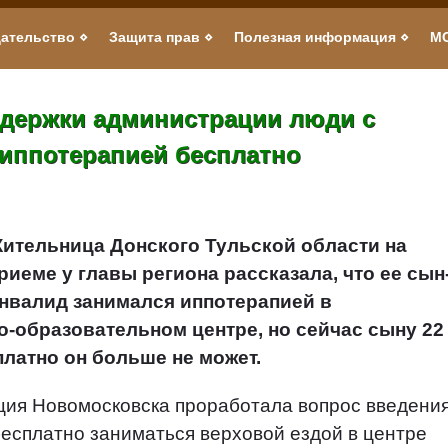
ательство
Защита прав
Полезная информация
М
ддержки администрации люди с
 иппотерапией бесплатно
ительница Донского Тульской области на
риеме у главы региона рассказала, что ее сын
нвалид занимался иппотерапией в
-образовательном центре, но сейчас сыну 22
платно он больше не может.
ия Новомосковска проработала вопрос введени
бесплатно заниматься верховой ездой в центре