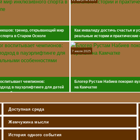
нюшов: тренер, открывающий мир
Как инвалиду достичь счастья и у
 спорта в Старом Осколе
реальные истории и практические
7 июля 2025
воспитывает чемпионов:
Блогер Рустам Набиев покорил ву
одход в пауэрлифтинге для детей
на Камчатке
и особенностями
Доступная среда
Жемчужина мысли
История одного события