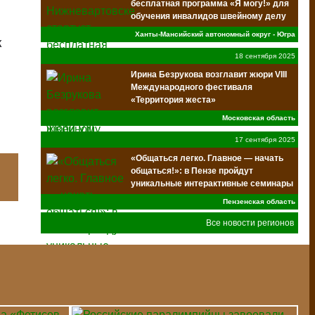
бесплатная программа «Я могу!» для
обучения инвалидов швейному делу
Ханты-Мансийский автономный округ - Югра
к
18 сентября 2025
Ирина Безрукова возглавит жюри VIII
Международного фестиваля
«Территория жеста»
Московская область
17 сентября 2025
«Общаться легко. Главное — начать
общаться!»: в Пензе пройдут
уникальные интерактивные семинары
по инклюзии
Пензенская область
Все новости регионов