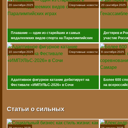
20 сентября 2025
Спортивные новости
20 сентября 2025
Плавание — один из старейших и самых
Дегтярев и Ро
медалеемких видов спорта на Паралимпийских
участие Росс
играх
10 сентября 2025
Спортивные новости
8 сентября 2025
Адаптивное фигурное катание дебютирует на
Более 600 сп
Фестивале «ИМПУЛЬС-2026» в Сочи
на всероссийс
адаптивному 
Статьи о сильных
29 августа 2025
24 августа 2025