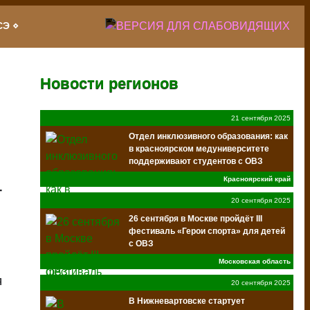
СЭ
Новости регионов
21 сентября 2025
Отдел инклюзивного образования: как
в красноярском медуниверситете
поддерживают студентов с ОВЗ
Красноярский край
-
20 сентября 2025
26 сентября в Москве пройдёт III
фестиваль «Герои спорта» для детей
с ОВЗ
Московская область
я
20 сентября 2025
В Нижневартовске стартует