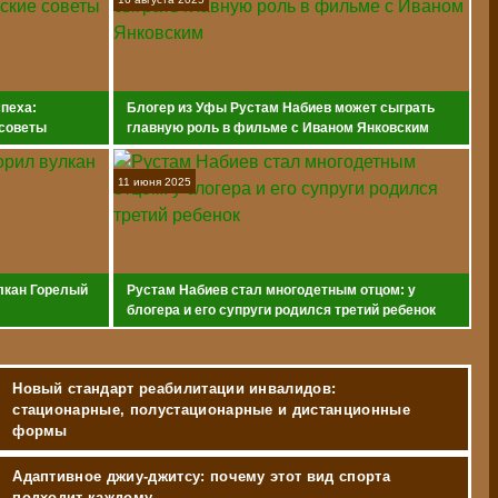
спеха:
Блогер из Уфы Рустам Набиев может сыграть
 советы
главную роль в фильме с Иваном Янковским
11 июня 2025
лкан Горелый
Рустам Набиев стал многодетным отцом: у
блогера и его супруги родился третий ребенок
Новый стандарт реабилитации инвалидов:
стационарные, полустационарные и дистанционные
формы
Адаптивное джиу-джитсу: почему этот вид спорта
подходит каждому