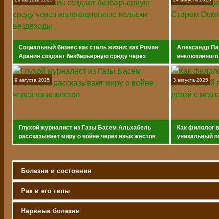
Социальный бизнес как стиль жизни: как Роман
Александр Па
Аранин создает безбарьерную среду через
инклюзивного
инновационные коляски-вездеходы
9 августа 2025
3 августа 2025
Глухой журналист из Газы Басем Альхабель
Как филолог 
рассказывает миру о войне через язык жестов
уникальный п
с ментальным
Болезни и состояния
Рак и его типы
Нервные болезни