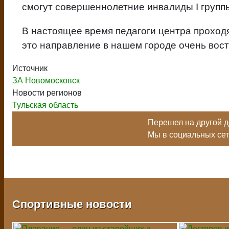
смогут совершеннолетние инвалиды I груп
В настоящее время педагоги центра проходя
это направление в нашем городе очень вос
Источник
ЗА Новомосковск
Новости регионов
Тульская область
Перешел на другой до
Мы в социальных се
Спортивные новости