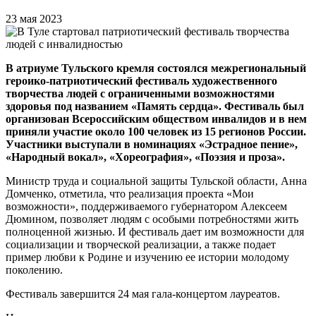
23 мая 2023
В атриуме Тульского кремля состоялся межрегиональный
героико-патриотический фестиваль художественного
творчества людей с ограниченными возможностями
здоровья под названием «Память сердца». Фестиваль был
организован Всероссийским обществом инвалидов и в нем
приняли участие около 100 человек из 15 регионов России.
Участники выступали в номинациях «Эстрадное пение»,
«Народный вокал», «Хореография», «Поэзия и проза».
Министр труда и социальной защиты Тульской области, Анна
Домченко, отметила, что реализация проекта «Мои
возможности», поддерживаемого губернатором Алексеем
Дюмином, позволяет людям с особыми потребностями жить
полноценной жизнью. И фестиваль дает им возможности для
социализации и творческой реализации, а также подает
пример любви к Родине и изучению ее истории молодому
поколению.
Фестиваль завершится 24 мая гала-концертом лауреатов.