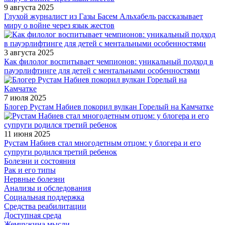
9 августа 2025
Глухой журналист из Газы Басем Альхабель рассказывает
миру о войне через язык жестов
3 августа 2025
Как филолог воспитывает чемпионов: уникальный подход в
пауэрлифтинге для детей с ментальными особенностями
7 июля 2025
Блогер Рустам Набиев покорил вулкан Горелый на Камчатке
11 июня 2025
Рустам Набиев стал многодетным отцом: у блогера и его
супруги родился третий ребенок
Болезни и состояния
Рак и его типы
Нервные болезни
Анализы и обследования
Социальная поддержка
Средства реабилитации
Доступная среда
Жемчужина мысли