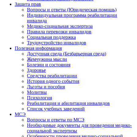
Защита прав
Вопросы и ответы (Юридическая помощь)
Индивидуальная программа реабилитации
инвалида
Медико-социальная экспертиза
Правила перевозки инвалидов
Социальная поддержка
Трудоустройство инвалидов
Полезная информация
Доступная среда (Безбарьерная среда)
Жемчужина мысли
Болезни и состояния
Здоровье
Средства реабилитации
История одного события
Льготы и пособия
Молитвы
Психология
Реабилитация и абилитация инвалидов
Список учебных заведений
МСЭ
Вопросы и ответы по МСЭ
Необходимые документы для проведения медико-
социальной экспертизы
Особенности проведения медико-социальной