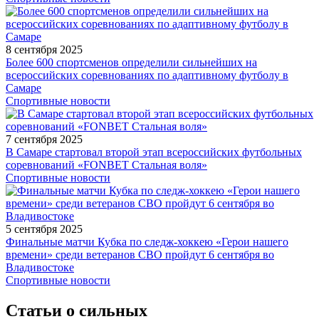
8 сентября 2025
Более 600 спортсменов определили сильнейших на
всероссийских соревнованиях по адаптивному футболу в
Самаре
Спортивные новости
7 сентября 2025
В Самаре стартовал второй этап всероссийских футбольных
соревнований «FONBET Стальная воля»
Спортивные новости
5 сентября 2025
Финальные матчи Кубка по следж-хоккею «Герои нашего
времени» среди ветеранов СВО пройдут 6 сентября во
Владивостоке
Спортивные новости
Статьи о сильных