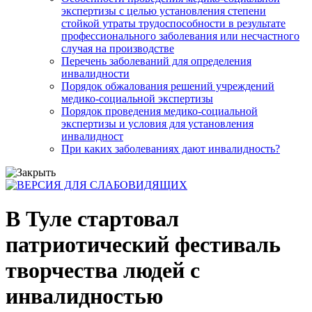
экспертизы с целью установления степени
стойкой утраты трудоспособности в результате
профессионального заболевания или несчастного
случая на производстве
Перечень заболеваний для определения
инвалидности
Порядок обжалования решений учреждений
медико-социальной экспертизы
Порядок проведения медико-социальной
экспертизы и условия для установления
инвалидност
При каких заболеваниях дают инвалидность?
В Туле стартовал
патриотический фестиваль
творчества людей с
инвалидностью