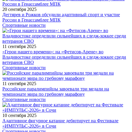
20 сентября 2025
Дегтярев и Рожков обсудили адаптивный спорт и участие
России в Генассамблее МПК
Спортивные новости
11 сентября 2025
«Герои нашего времени»: на «Фетисов-Арене» во
Владивостоке определили сильнейших в следж-хоккее среди
ветеранов СВО
Спортивные новости
11 сентября 2025
Российские паралимпийцы завоевали три медали на
чемпионате мира по гребному марафону
Спортивные новости
10 сентября 2025
Адаптивное фигурное катание дебютирует на Фестивале
«ИМПУЛЬС-2026» в Сочи
Спортивные новости