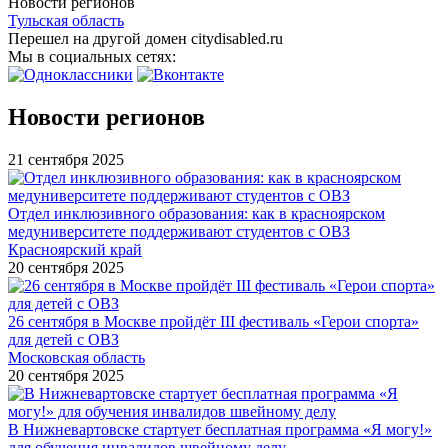
Новости регионов
Тульская область
Перешел на другой домен citydisabled.ru
Мы в социальных сетях:
Новости регионов
21 сентября 2025
Отдел инклюзивного образования: как в красноярском
медуниверситете поддерживают студентов с ОВЗ
Красноярский край
20 сентября 2025
26 сентября в Москве пройдёт III фестиваль «Герои спорта»
для детей с ОВЗ
Московская область
20 сентября 2025
В Нижневартовске стартует бесплатная программа «Я могу!»
для обучения инвалидов швейному делу