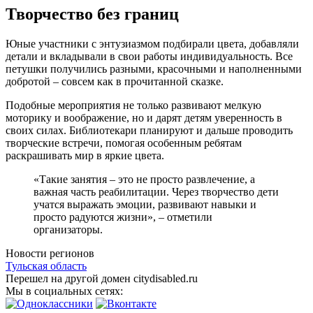
Творчество без границ
Юные участники с энтузиазмом подбирали цвета, добавляли
детали и вкладывали в свои работы индивидуальность. Все
петушки получились разными, красочными и наполненными
добротой – совсем как в прочитанной сказке.
Подобные мероприятия не только развивают мелкую
моторику и воображение, но и дарят детям уверенность в
своих силах. Библиотекари планируют и дальше проводить
творческие встречи, помогая особенным ребятам
раскрашивать мир в яркие цвета.
«Такие занятия – это не просто развлечение, а
важная часть реабилитации. Через творчество дети
учатся выражать эмоции, развивают навыки и
просто радуются жизни», – отметили
организаторы.
Новости регионов
Тульская область
Перешел на другой домен citydisabled.ru
Мы в социальных сетях: