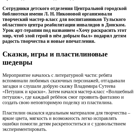
Сотрудники детского отделения Центральной городской
библиотеки имени Л. Н. Никоновой организовали
творческий мастер-класс для воспитанников Тульского
областного центра реабилитации инвалидов в Донском.
Урок арт-терапии под названием «Хочу раскрасить этот
мир, чтоб злой герой в нём добрым был» подарил детям
радость творчества и новые впечатления.
Сказки, игры и пластилиновые
шедевры
Мероприятие началось с литературной части: ребята
вспоминали любимых сказочных персонажей, отгадывали
загадки и слушали добрую сказку Владимира Сутеева
«Петушок и краски». Затем начался мастер-класс «Волшебный
петушок», где каждый ребёнок смог проявить фантазию и
создать свою неповторимую поделку из пластилина.
Пластилин оказался идеальным материалом для творчества –
яркие цвета, мягкость и возможность легко исправлять
ошибки помогли детям раскрепоститься и с удовольствием
экспериментировать.