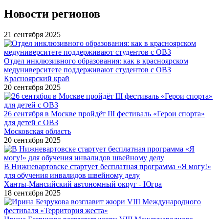
Новости регионов
21 сентября 2025
Отдел инклюзивного образования: как в красноярском
медуниверситете поддерживают студентов с ОВЗ
Красноярский край
20 сентября 2025
26 сентября в Москве пройдёт III фестиваль «Герои спорта»
для детей с ОВЗ
Московская область
20 сентября 2025
В Нижневартовске стартует бесплатная программа «Я могу!»
для обучения инвалидов швейному делу
Ханты-Мансийский автономный округ - Югра
18 сентября 2025