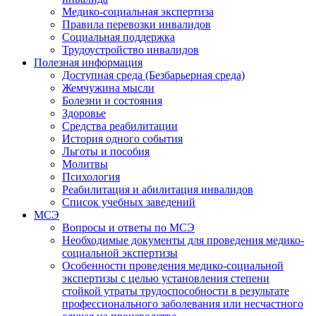
Медико-социальная экспертиза
Правила перевозки инвалидов
Социальная поддержка
Трудоустройство инвалидов
Полезная информация
Доступная среда (Безбарьерная среда)
Жемчужина мысли
Болезни и состояния
Здоровье
Средства реабилитации
История одного события
Льготы и пособия
Молитвы
Психология
Реабилитация и абилитация инвалидов
Список учебных заведений
МСЭ
Вопросы и ответы по МСЭ
Необходимые документы для проведения медико-
социальной экспертизы
Особенности проведения медико-социальной
экспертизы с целью установления степени
стойкой утраты трудоспособности в результате
профессионального заболевания или несчастного