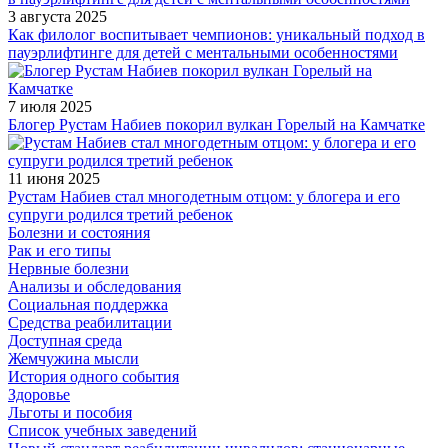
3 августа 2025
Как филолог воспитывает чемпионов: уникальный подход в
пауэрлифтинге для детей с ментальными особенностями
7 июля 2025
Блогер Рустам Набиев покорил вулкан Горелый на Камчатке
11 июня 2025
Рустам Набиев стал многодетным отцом: у блогера и его
супруги родился третий ребенок
Болезни и состояния
Рак и его типы
Нервные болезни
Анализы и обследования
Социальная поддержка
Средства реабилитации
Доступная среда
Жемчужина мысли
История одного события
Здоровье
Льготы и пособия
Список учебных заведений