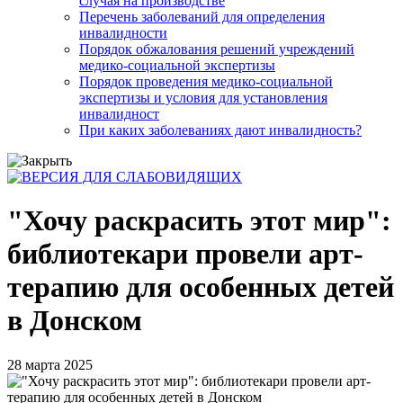
случая на производстве
Перечень заболеваний для определения
инвалидности
Порядок обжалования решений учреждений
медико-социальной экспертизы
Порядок проведения медико-социальной
экспертизы и условия для установления
инвалидност
При каких заболеваниях дают инвалидность?
"Хочу раскрасить этот мир":
библиотекари провели арт-
терапию для особенных детей
в Донском
28 марта 2025