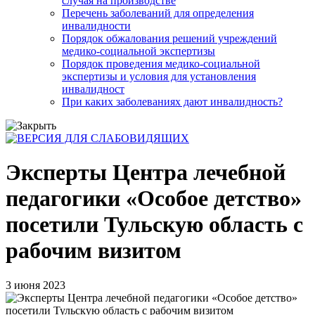
случая на производстве
Перечень заболеваний для определения
инвалидности
Порядок обжалования решений учреждений
медико-социальной экспертизы
Порядок проведения медико-социальной
экспертизы и условия для установления
инвалидност
При каких заболеваниях дают инвалидность?
Эксперты Центра лечебной
педагогики «Особое детство»
посетили Тульскую область с
рабочим визитом
3 июня 2023