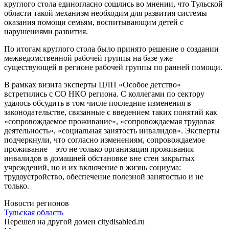
круглого стола единогласно сошлись во мнении, что Тульской
области такой механизм необходим для развития системы
оказания помощи семьям, воспитывающим детей с
нарушениями развития.
По итогам круглого стола было принято решение о создании
межведомственной рабочей группы на базе уже
существующей в регионе рабочей группы по ранней помощи.
В рамках визита эксперты ЦЛП «Особое детство»
встретились с СО НКО региона. С коллегами по сектору
удалось обсудить в том числе последние изменения в
законодательстве, связанные с введением таких понятий как
«сопровождаемое проживание», «сопровождаемая трудовая
деятельность», «социальная занятость инвалидов». Эксперты
подчеркнули, что согласно изменениям, сопровождаемое
проживание – это не только организация проживания
инвалидов в домашней обстановке вне стен закрытых
учреждений, но и их включение в жизнь социума:
трудоустройство, обеспечение полезной занятостью и не
только.
Новости регионов
Тульская область
Перешел на другой домен citydisabled.ru