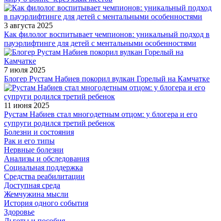
3 августа 2025
Как филолог воспитывает чемпионов: уникальный подход в
пауэрлифтинге для детей с ментальными особенностями
7 июля 2025
Блогер Рустам Набиев покорил вулкан Горелый на Камчатке
11 июня 2025
Рустам Набиев стал многодетным отцом: у блогера и его
супруги родился третий ребенок
Болезни и состояния
Рак и его типы
Нервные болезни
Анализы и обследования
Социальная поддержка
Средства реабилитации
Доступная среда
Жемчужина мысли
История одного события
Здоровье
Льготы и пособия