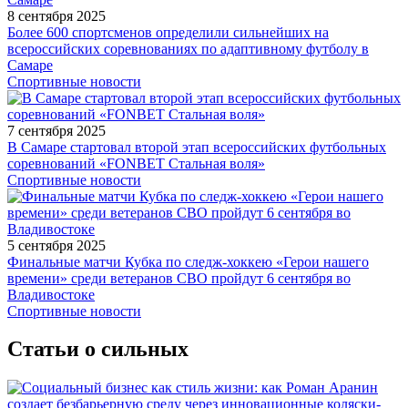
8 сентября 2025
Более 600 спортсменов определили сильнейших на
всероссийских соревнованиях по адаптивному футболу в
Самаре
Спортивные новости
7 сентября 2025
В Самаре стартовал второй этап всероссийских футбольных
соревнований «FONBET Стальная воля»
Спортивные новости
5 сентября 2025
Финальные матчи Кубка по следж-хоккею «Герои нашего
времени» среди ветеранов СВО пройдут 6 сентября во
Владивостоке
Спортивные новости
Статьи о сильных