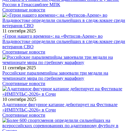
России в Генассамблее МПК
Спортивные новости
11 сентября 2025
«Герои нашего времени»: на «Фетисов-Арене» во
Владивостоке определили сильнейших в следж-хоккее среди
ветеранов СВО
Спортивные новости
11 сентября 2025
Российские паралимпийцы завоевали три медали на
чемпионате мира по гребному марафону
Спортивные новости
10 сентября 2025
Адаптивное фигурное катание дебютирует на Фестивале
«ИМПУЛЬС-2026» в Сочи
Спортивные новости