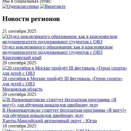
Мы в социальных сетях:
Новости регионов
21 сентября 2025
Отдел инклюзивного образования: как в красноярском
медуниверситете поддерживают студентов с ОВЗ
Красноярский край
20 сентября 2025
26 сентября в Москве пройдёт III фестиваль «Герои спорта»
для детей с ОВЗ
Московская область
20 сентября 2025
В Нижневартовске стартует бесплатная программа «Я могу!»
для обучения инвалидов швейному делу
Ханты-Мансийский автономный округ - Югра
18 сентября 2025