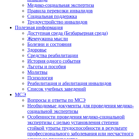
Медико-социальная экспертиза
Правила перевозки инвалидов
Социальная поддержка
Трудоустройство инвалидов
Полезная информация
Доступная среда (Безбарьерная среда)
Жемчужина мысли
Болезни и состояния
Здоровье
Средства реабилитации
История одного события
Льготы и пособия
Молитвы
Психология
Реабилитация и абилитация инвалидов
Список учебных заведений
МСЭ
Вопросы и ответы по МСЭ
Необходимые документы для проведения медико-
социальной экспертизы
Особенности проведения медико-социальной
экспертизы с целью установления степени
стойкой утраты трудоспособности в результате
профессионального заболевания или несчастного