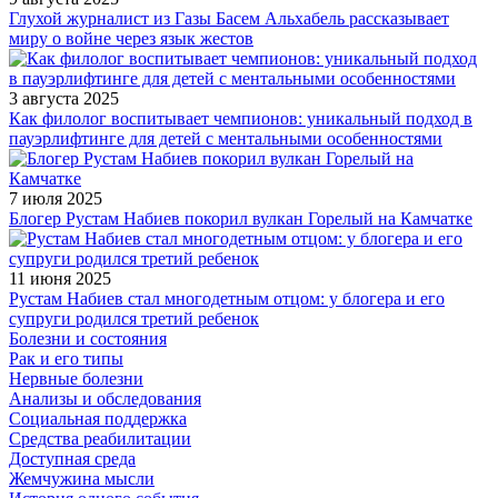
Глухой журналист из Газы Басем Альхабель рассказывает
миру о войне через язык жестов
3 августа 2025
Как филолог воспитывает чемпионов: уникальный подход в
пауэрлифтинге для детей с ментальными особенностями
7 июля 2025
Блогер Рустам Набиев покорил вулкан Горелый на Камчатке
11 июня 2025
Рустам Набиев стал многодетным отцом: у блогера и его
супруги родился третий ребенок
Болезни и состояния
Рак и его типы
Нервные болезни
Анализы и обследования
Социальная поддержка
Средства реабилитации
Доступная среда
Жемчужина мысли