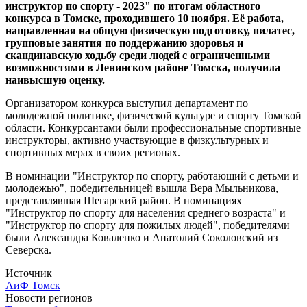
инструктор по спорту - 2023" по итогам областного
конкурса в Томске, проходившего 10 ноября. Её работа,
направленная на общую физическую подготовку, пилатес,
групповые занятия по поддержанию здоровья и
скандинавскую ходьбу среди людей с ограниченными
возможностями в Ленинском районе Томска, получила
наивысшую оценку.
Организатором конкурса выступил департамент по
молодежной политике, физической культуре и спорту Томской
области. Конкурсантами были профессиональные спортивные
инструкторы, активно участвующие в физкультурных и
спортивных мерах в своих регионах.
В номинации "Инструктор по спорту, работающий с детьми и
молодежью", победительницей вышла Вера Мыльникова,
представлявшая Шегарский район. В номинациях
"Инструктор по спорту для населения среднего возраста" и
"Инструктор по спорту для пожилых людей", победителями
были Александра Коваленко и Анатолий Соколовский из
Северска.
Источник
АиФ Томск
Новости регионов