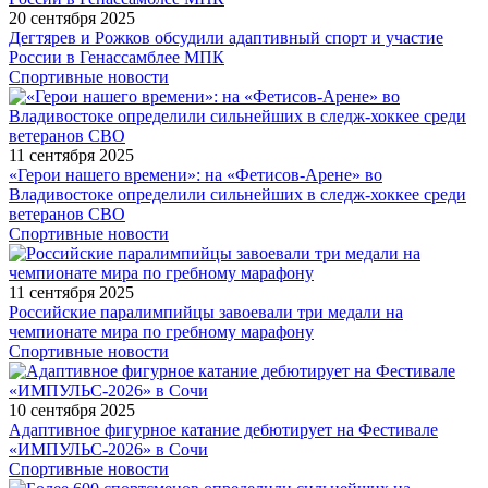
20 сентября 2025
Дегтярев и Рожков обсудили адаптивный спорт и участие
России в Генассамблее МПК
Спортивные новости
11 сентября 2025
«Герои нашего времени»: на «Фетисов-Арене» во
Владивостоке определили сильнейших в следж-хоккее среди
ветеранов СВО
Спортивные новости
11 сентября 2025
Российские паралимпийцы завоевали три медали на
чемпионате мира по гребному марафону
Спортивные новости
10 сентября 2025
Адаптивное фигурное катание дебютирует на Фестивале
«ИМПУЛЬС-2026» в Сочи
Спортивные новости