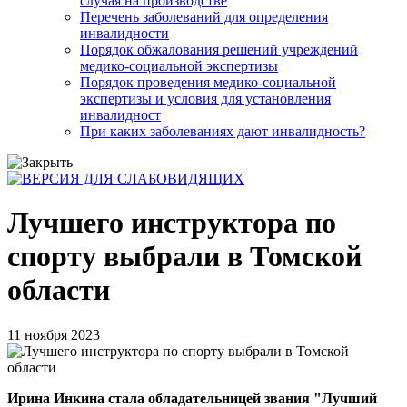
случая на производстве
Перечень заболеваний для определения
инвалидности
Порядок обжалования решений учреждений
медико-социальной экспертизы
Порядок проведения медико-социальной
экспертизы и условия для установления
инвалидност
При каких заболеваниях дают инвалидность?
Лучшего инструктора по
спорту выбрали в Томской
области
11 ноября 2023
Ирина Инкина стала обладательницей звания "Лучший