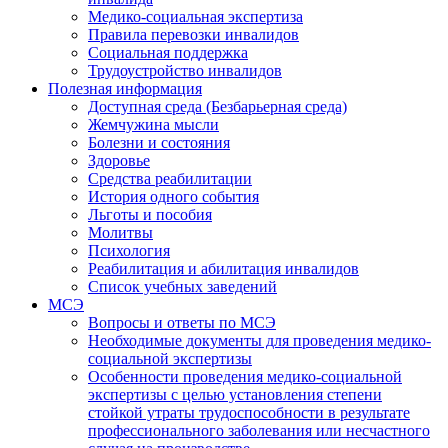
Медико-социальная экспертиза
Правила перевозки инвалидов
Социальная поддержка
Трудоустройство инвалидов
Полезная информация
Доступная среда (Безбарьерная среда)
Жемчужина мысли
Болезни и состояния
Здоровье
Средства реабилитации
История одного события
Льготы и пособия
Молитвы
Психология
Реабилитация и абилитация инвалидов
Список учебных заведений
МСЭ
Вопросы и ответы по МСЭ
Необходимые документы для проведения медико-
социальной экспертизы
Особенности проведения медико-социальной
экспертизы с целью установления степени
стойкой утраты трудоспособности в результате
профессионального заболевания или несчастного