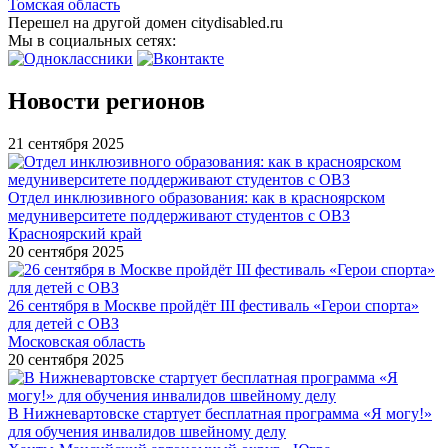
Томская область
Перешел на другой домен citydisabled.ru
Мы в социальных сетях:
Новости регионов
21 сентября 2025
Отдел инклюзивного образования: как в красноярском
медуниверситете поддерживают студентов с ОВЗ
Красноярский край
20 сентября 2025
26 сентября в Москве пройдёт III фестиваль «Герои спорта»
для детей с ОВЗ
Московская область
20 сентября 2025
В Нижневартовске стартует бесплатная программа «Я могу!»
для обучения инвалидов швейному делу