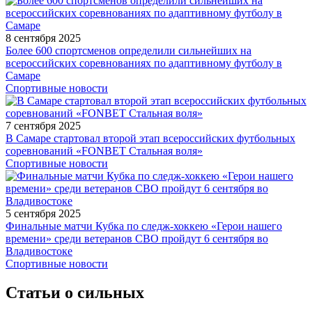
8 сентября 2025
Более 600 спортсменов определили сильнейших на
всероссийских соревнованиях по адаптивному футболу в
Самаре
Спортивные новости
7 сентября 2025
В Самаре стартовал второй этап всероссийских футбольных
соревнований «FONBET Стальная воля»
Спортивные новости
5 сентября 2025
Финальные матчи Кубка по следж-хоккею «Герои нашего
времени» среди ветеранов СВО пройдут 6 сентября во
Владивостоке
Спортивные новости
Статьи о сильных