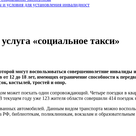
 и условия для установления инвалидност
 услуга «социальное такси»
которой могут воспользоваться совершеннолетние инвалиды и
в от 12 до 18 лет, имеющих ограничение способности к пере
ок, костылей, тростей и опор.
м может поехать один сопровождающий. Четыре поездки в кварт
В текущем году уже 123 жителя области совершили 414 поездок 
рованных автомобилей. Данным видом транспорта можно восполь
 РФ, библиотекам, поликлиникам, вокзалам и образовательным 