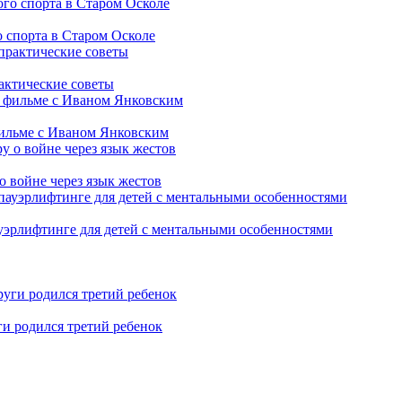
 спорта в Старом Осколе
рактические советы
фильме с Иваном Янковским
о войне через язык жестов
уэрлифтинге для детей с ментальными особенностями
ги родился третий ребенок