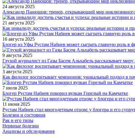
24 августа 2025
Александр Панюшов: тренер, открывающий мир инклюзивного
21 августа 2025
Как инвалиду достичь счастья и успеха: реальные истории и п
16 августа 2025
Блогер из Уфы Рустам Набиев может сыграть главную роль в 
9 августа 2025
Глухой журналист из Газы Басем Альхабель рассказывает миру 
3 августа 2025
Как филолог воспитывает чемпионов: уникальный подход в па
7 июля 2025
Блогер Рустам Набиев покорил вулкан Горелый на Камчатке
11 июня 2025
Рустам Набиев стал многодетным отцом: у блогера и его супру
Болезни и состояния
Рак и его типы
Нервные болезни
Анализы и обследования