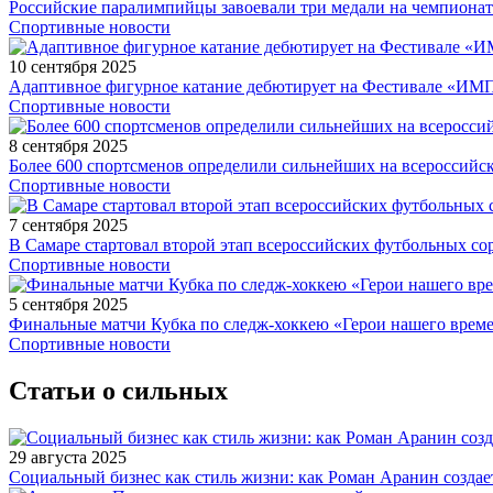
Российские паралимпийцы завоевали три медали на чемпионат
Спортивные новости
10 сентября 2025
Адаптивное фигурное катание дебютирует на Фестивале «ИМ
Спортивные новости
8 сентября 2025
Более 600 спортсменов определили сильнейших на всероссийс
Спортивные новости
7 сентября 2025
В Самаре стартовал второй этап всероссийских футбольных 
Спортивные новости
5 сентября 2025
Финальные матчи Кубка по следж-хоккею «Герои нашего време
Спортивные новости
Статьи о сильных
29 августа 2025
Социальный бизнес как стиль жизни: как Роман Аранин создае