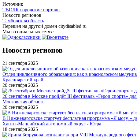
Источник
ТВОЛК городские порталы
Новости регионов
Тамбовская область
Перешел на другой домен citydisabled.ru
Мы в социальных сетях:
Новости регионов
21 сентября 2025
Отдел инклюзивного образования: как в красноярском медуни
Красноярский край
20 сентября 2025
26 сентября в Москве пройдёт III фестиваль «Герои спорта» для
Московская область
20 сентября 2025
В Нижневартовске стартует бесплатная программа «Я могу!» 
Ханты-Мансийский автономный округ - Югра
18 сентября 2025