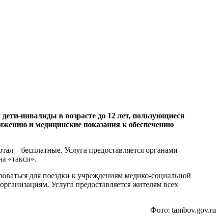
 дети-инвалиды в возрасте до 12 лет, пользующиеся
движению и медицинские показания к обеспечению
ал – бесплатные. Услуга предоставляется органами
на «такси».
зоваться для поездки к учреждениям медико-социальной
организациям. Услуга предоставляется жителям всех
Фото: tambov.gov.ru