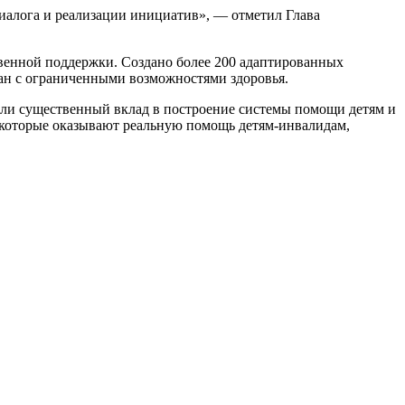
диалога и реализации инициатив», — отметил Глава
твенной поддержки. Создано более 200 адаптированных
дан с ограниченными возможностями здоровья.
сли существенный вклад в построение системы помощи детям и
 которые оказывают реальную помощь детям-инвалидам,