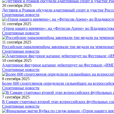
20 сентября 2025
Дегтярев и Рожков обсудили адаптивный спорт и участие Рос
Спортивные новости
11 сентября 2025
«Герои нашего времени»: на «Фетисов-Арене» во Владивосток
Спортивные новости
11 сентября 2025
Российские паралимпийцы завоевали три медали на чемпионат
Спортивные новости
10 сентября 2025
Адаптивное фигурное катание дебютирует на Фестивале «ИМ
Спортивные новости
8 сентября 2025
Более 600 спортсменов определили сильнейших на всероссийс
Спортивные новости
7 сентября 2025
В Самаре стартовал второй этап всероссийских футбольных 
Спортивные новости