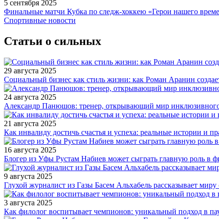
5 сентября 2025
Финальные матчи Кубка по следж-хоккею «Герои нашего време
Спортивные новости
Статьи о сильных
29 августа 2025
Социальный бизнес как стиль жизни: как Роман Аранин создае
24 августа 2025
Александр Панюшов: тренер, открывающий мир инклюзивного
21 августа 2025
Как инвалиду достичь счастья и успеха: реальные истории и п
16 августа 2025
Блогер из Уфы Рустам Набиев может сыграть главную роль в 
9 августа 2025
Глухой журналист из Газы Басем Альхабель рассказывает миру 
3 августа 2025
Как филолог воспитывает чемпионов: уникальный подход в па