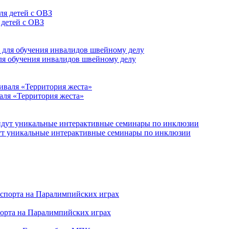
 детей с ОВЗ
для обучения инвалидов швейному делу
аля «Территория жеста»
йдут уникальные интерактивные семинары по инклюзии
порта на Паралимпийских играх