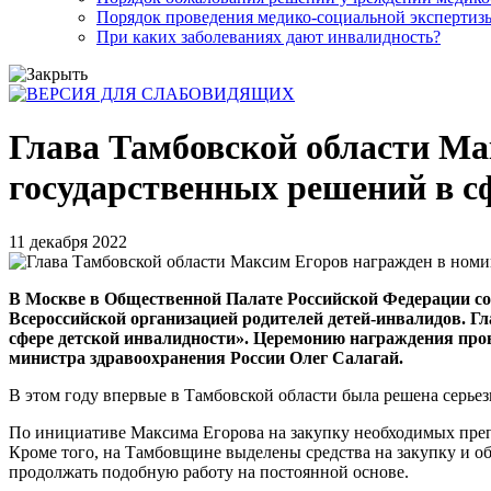
Порядок проведения медико-социальной экспертизы
При каких заболеваниях дают инвалидность?
Глава Тамбовской области Ма
государственных решений в с
11 декабря 2022
В Москве в Общественной Палате Российской Федерации со
Всероссийской организацией родителей детей-инвалидов. 
сфере детской инвалидности». Церемонию награждения про
министра здравоохранения России Олег Салагай.
В этом году впервые в Тамбовской области была решена серье
По инициативе Максима Егорова на закупку необходимых преп
Кроме того, на Тамбовщине выделены средства на закупку и о
продолжать подобную работу на постоянной основе.