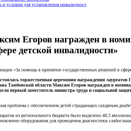
 и условия для установления инвалидност
ксим Егоров награжден в ном
фере детской инвалидности»
стоялась торжественная церемония награждения лауреатов 
Глава Тамбовской области Максим Егоров награжден в номин
вели первый заместитель министра труда и социальной защи
зная проблема с обеспечением детей страдающих сахарным диаб
аратов из регионального бюджета было выделено 40,5 миллиона 
бновление оборудования для проведения диагностики слабослыш