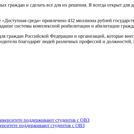
х граждан и сделать все для их решения. Я всегда открыт для 
е «Доступная среда» привлечено 432 миллиона рублей государс
создание системы комплексной реабилитации и абилитации граж
для граждан Российской Федерации и организаций, которые вне
родители благодарят людей различных профессий и должностей,
верситете поддерживают студентов с ОВЗ