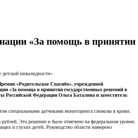
инации «За помощь в принятии
Премии «Родительское Спасибо», учрежденной
ации «За помощь в принятии государственных решений в
ты Российской Федерации Ольга Баталина и заместитель
етом специальными датчиками мониторинга глюкозы в крови.
рублей. Это решение и было отмечено на федеральном уровне.
ащих и глухих детей. Руководство области намерено