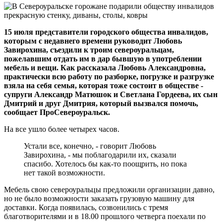
15 июля представители городского общества инвалидов,
которым с недавнего времени руководит Любовь
Завирохина, съездили к троим североуральцам,
пожелавшим отдать им в дар бывшую в употреблении
мебель и вещи. Как рассказала Любовь Александровна,
практически всю работу по разборке, погрузке и разгрузке
взяла на себя семья, которая тоже состоит в обществе -
супруги Александр Матюшок и Светлана Гордеева, их сын
Дмитрий и друг Дмитрия, который вызвался помочь,
сообщает ПроСевероуральск.
На все ушло более четырех часов.
Устали все, конечно, - говорит Любовь
Завирохина, - мы поблагодарили их, сказали
спасибо. Хотелось бы как-то поощрить, но пока
нет такой возможности.
Мебель свою североуральцы предложили организации давно,
но не было возможности заказать грузовую машину для
доставки. Когда появилась, созвонились с тремя
благотворителями и в 18.00 прошлого четверга поехали по