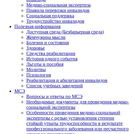
Медико-социальная экспертиза
Правила перевозки инвалидов
Социальная поддержка
Трудоустройство инвалидов
Полезная информация
Доступная среда (Безбарьерная среда)
Жемчужина мысли
Болезни и состояния
Здоровье
Средства реабилитации
История одного события
Льготы и пособия
Молитвы
Психология
Реабилитация и абилитация инвалидов
Список учебных заведений
МСЭ
Вопросы и ответы по МСЭ
Необходимые документы для проведения медико-
социальной экспертизы
Особенности проведения медико-социальной
экспертизы с целью установления степени
стойкой утраты трудоспособности в результате
профессионального заболевания или несчастного