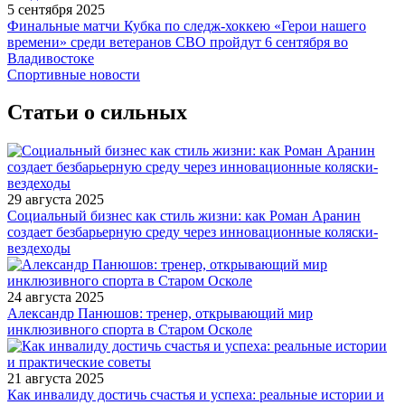
5 сентября 2025
Финальные матчи Кубка по следж-хоккею «Герои нашего
времени» среди ветеранов СВО пройдут 6 сентября во
Владивостоке
Спортивные новости
Статьи о сильных
29 августа 2025
Социальный бизнес как стиль жизни: как Роман Аранин
создает безбарьерную среду через инновационные коляски-
вездеходы
24 августа 2025
Александр Панюшов: тренер, открывающий мир
инклюзивного спорта в Старом Осколе
21 августа 2025
Как инвалиду достичь счастья и успеха: реальные истории и