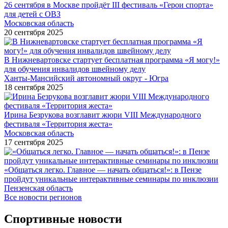
26 сентября в Москве пройдёт III фестиваль «Герои спорта»
для детей с ОВЗ
Московская область
20 сентября 2025
В Нижневартовске стартует бесплатная программа «Я могу!»
для обучения инвалидов швейному делу
Ханты-Мансийский автономный округ - Югра
18 сентября 2025
Ирина Безрукова возглавит жюри VIII Международного
фестиваля «Территория жеста»
Московская область
17 сентября 2025
«Общаться легко. Главное — начать общаться!»: в Пензе
пройдут уникальные интерактивные семинары по инклюзии
Пензенская область
Все новости регионов
Спортивные новости