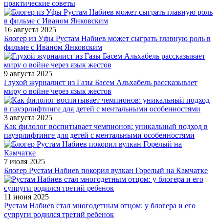
практические советы
16 августа 2025
Блогер из Уфы Рустам Набиев может сыграть главную роль в
фильме с Иваном Янковским
9 августа 2025
Глухой журналист из Газы Басем Альхабель рассказывает
миру о войне через язык жестов
3 августа 2025
Как филолог воспитывает чемпионов: уникальный подход в
пауэрлифтинге для детей с ментальными особенностями
7 июля 2025
Блогер Рустам Набиев покорил вулкан Горелый на Камчатке
11 июня 2025
Рустам Набиев стал многодетным отцом: у блогера и его
супруги родился третий ребенок