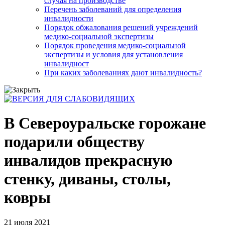
случая на производстве
Перечень заболеваний для определения
инвалидности
Порядок обжалования решений учреждений
медико-социальной экспертизы
Порядок проведения медико-социальной
экспертизы и условия для установления
инвалидност
При каких заболеваниях дают инвалидность?
В Североуральске горожане
подарили обществу
инвалидов прекрасную
стенку, диваны, столы,
ковры
21 июля 2021