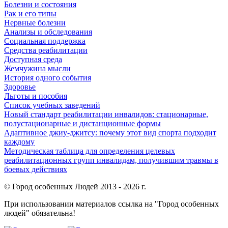
Болезни и состояния
Рак и его типы
Нервные болезни
Анализы и обследования
Социальная поддержка
Средства реабилитации
Доступная среда
Жемчужина мысли
История одного события
Здоровье
Льготы и пособия
Список учебных заведений
Новый стандарт реабилитации инвалидов: стационарные,
полустационарные и дистанционные формы
Адаптивное джиу-джитсу: почему этот вид спорта подходит
каждому
Методическая таблица для определения целевых
реабилитационных групп инвалидам, получившим травмы в
боевых действиях
© Город особенных Людей 2013 - 2026 г.
При использовании материалов ссылка на "Город особенных
людей" обязательна!