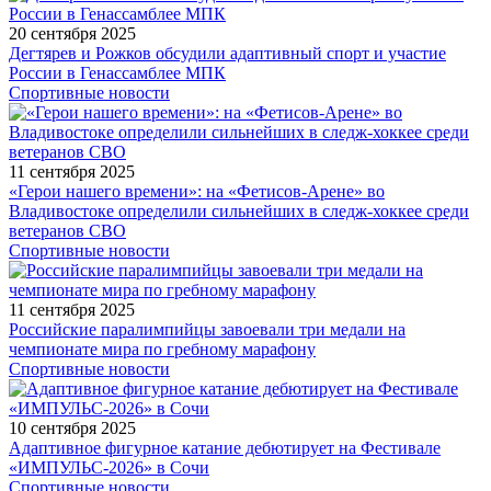
20 сентября 2025
Дегтярев и Рожков обсудили адаптивный спорт и участие
России в Генассамблее МПК
Спортивные новости
11 сентября 2025
«Герои нашего времени»: на «Фетисов-Арене» во
Владивостоке определили сильнейших в следж-хоккее среди
ветеранов СВО
Спортивные новости
11 сентября 2025
Российские паралимпийцы завоевали три медали на
чемпионате мира по гребному марафону
Спортивные новости
10 сентября 2025
Адаптивное фигурное катание дебютирует на Фестивале
«ИМПУЛЬС-2026» в Сочи
Спортивные новости