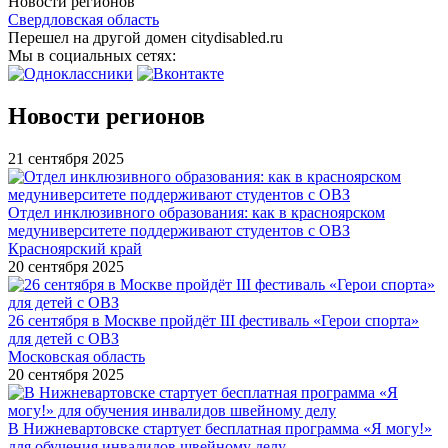
Новости регионов
Свердловская область
Перешел на другой домен citydisabled.ru
Мы в социальных сетях:
Новости регионов
21 сентября 2025
Отдел инклюзивного образования: как в красноярском
медуниверситете поддерживают студентов с ОВЗ
Красноярский край
20 сентября 2025
26 сентября в Москве пройдёт III фестиваль «Герои спорта»
для детей с ОВЗ
Московская область
20 сентября 2025
В Нижневартовске стартует бесплатная программа «Я могу!»
для обучения инвалидов швейному делу