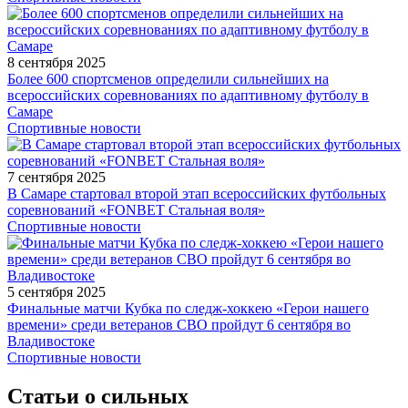
8 сентября 2025
Более 600 спортсменов определили сильнейших на
всероссийских соревнованиях по адаптивному футболу в
Самаре
Спортивные новости
7 сентября 2025
В Самаре стартовал второй этап всероссийских футбольных
соревнований «FONBET Стальная воля»
Спортивные новости
5 сентября 2025
Финальные матчи Кубка по следж-хоккею «Герои нашего
времени» среди ветеранов СВО пройдут 6 сентября во
Владивостоке
Спортивные новости
Статьи о сильных