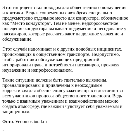
Этот инцидент стал поводом для общественного возмущения
и критики. Ведь в современных автобусах специально
предусмотрено отдельное место для кондуктора, обозначенное
как "Место кондуктора". Тем не менее, недобросовестное
поведение кондуктора вызывает недоумение и негодование у
пассажиров, которые рассчитывают на должное уважение и
обслуживание.
Этот случай напоминает и о других подобных инцидентах,
происходящих в общественном транспорте. Недопустимо,
чтобы работники обслуживающих предприятий
игнорировали права и потребности пассажиров, проявляя
неуважение и непрофессионализм.
Такие ситуации должны быть тщательно выявлены,
проанализированы и привлечены к необходимым
коррективам для обеспечения уважения прав и достоинства
всех участников процесса общественного транспорта. Ведь
только с взаимным уважением и взаимодействием можно
создать атмосферу, где каждый чувствует себя уважаемым и
защищенным.
Фото: Vedomostiural.ru