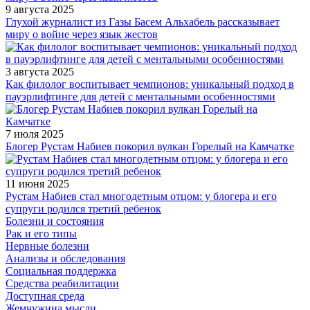
9 августа 2025
Глухой журналист из Газы Басем Альхабель рассказывает
миру о войне через язык жестов
3 августа 2025
Как филолог воспитывает чемпионов: уникальный подход в
пауэрлифтинге для детей с ментальными особенностями
7 июля 2025
Блогер Рустам Набиев покорил вулкан Горелый на Камчатке
11 июня 2025
Рустам Набиев стал многодетным отцом: у блогера и его
супруги родился третий ребенок
Болезни и состояния
Рак и его типы
Нервные болезни
Анализы и обследования
Социальная поддержка
Средства реабилитации
Доступная среда
Жемчужина мысли