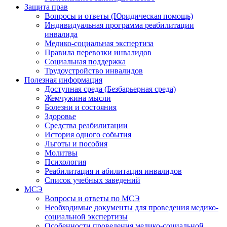
Защита прав
Вопросы и ответы (Юридическая помощь)
Индивидуальная программа реабилитации
инвалида
Медико-социальная экспертиза
Правила перевозки инвалидов
Социальная поддержка
Трудоустройство инвалидов
Полезная информация
Доступная среда (Безбарьерная среда)
Жемчужина мысли
Болезни и состояния
Здоровье
Средства реабилитации
История одного события
Льготы и пособия
Молитвы
Психология
Реабилитация и абилитация инвалидов
Список учебных заведений
МСЭ
Вопросы и ответы по МСЭ
Необходимые документы для проведения медико-
социальной экспертизы
Особенности проведения медико-социальной