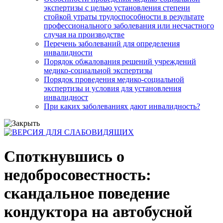
экспертизы с целью установления степени
стойкой утраты трудоспособности в результате
профессионального заболевания или несчастного
случая на производстве
Перечень заболеваний для определения
инвалидности
Порядок обжалования решений учреждений
медико-социальной экспертизы
Порядок проведения медико-социальной
экспертизы и условия для установления
инвалидност
При каких заболеваниях дают инвалидность?
Споткнувшись о
недобросовестность:
скандальное поведение
кондуктора на автобусной