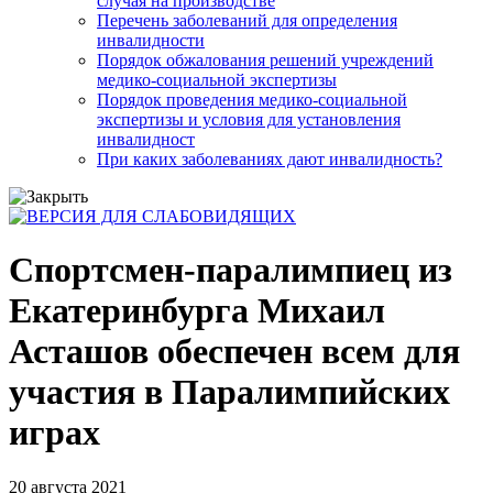
случая на производстве
Перечень заболеваний для определения
инвалидности
Порядок обжалования решений учреждений
медико-социальной экспертизы
Порядок проведения медико-социальной
экспертизы и условия для установления
инвалидност
При каких заболеваниях дают инвалидность?
Спортсмен-паралимпиец из
Екатеринбурга Михаил
Асташов обеспечен всем для
участия в Паралимпийских
играх
20 августа 2021