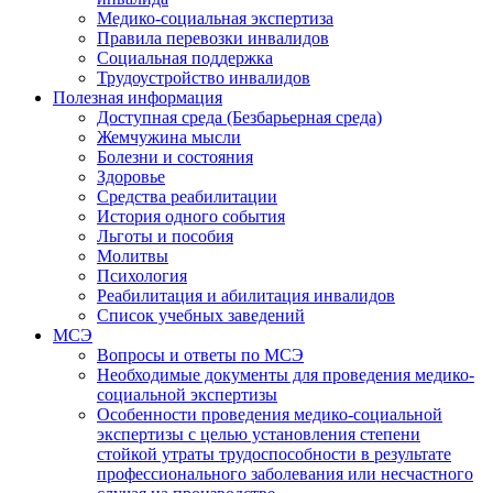
Медико-социальная экспертиза
Правила перевозки инвалидов
Социальная поддержка
Трудоустройство инвалидов
Полезная информация
Доступная среда (Безбарьерная среда)
Жемчужина мысли
Болезни и состояния
Здоровье
Средства реабилитации
История одного события
Льготы и пособия
Молитвы
Психология
Реабилитация и абилитация инвалидов
Список учебных заведений
МСЭ
Вопросы и ответы по МСЭ
Необходимые документы для проведения медико-
социальной экспертизы
Особенности проведения медико-социальной
экспертизы с целью установления степени
стойкой утраты трудоспособности в результате
профессионального заболевания или несчастного