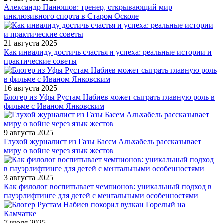
Александр Панюшов: тренер, открывающий мир
инклюзивного спорта в Старом Осколе
21 августа 2025
Как инвалиду достичь счастья и успеха: реальные истории и
практические советы
16 августа 2025
Блогер из Уфы Рустам Набиев может сыграть главную роль в
фильме с Иваном Янковским
9 августа 2025
Глухой журналист из Газы Басем Альхабель рассказывает
миру о войне через язык жестов
3 августа 2025
Как филолог воспитывает чемпионов: уникальный подход в
пауэрлифтинге для детей с ментальными особенностями
7 июля 2025