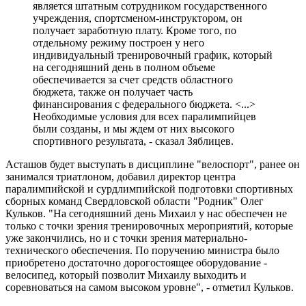
является штатным сотрудником государственного
учреждения, спортсменом-инструктором, он
получает заработную плату. Кроме того, по
отдельному режиму построен у него
индивидуальный тренировочный график, который
на сегодняшний день в полном объеме
обеспечивается за счет средств областного
бюджета, также он получает часть
финансирования с федерального бюджета. <...>
Необходимые условия для всех паралимпийцев
были созданы, и мы ждем от них высокого
спортивного результата, - сказал Зяблицев.
Асташов будет выступать в дисциплине "велоспорт", ранее он
занимался триатлоном, добавил директор центра
паралимпийской и сурдлимпийской подготовки спортивных
сборных команд Свердловской области "Родник" Олег
Кульков. "На сегодняшний день Михаил у нас обеспечен не
только с точки зрения тренировочных мероприятий, которые
уже закончились, но и с точки зрения материально-
технического обеспечения. По поручению министра было
приобретено достаточно дорогостоящее оборудование -
велосипед, который позволит Михаилу выходить и
соревноваться на самом высоком уровне", - отметил Кульков.