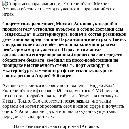
Спортсмен-паралимпиец Михаил Асташов, который в
прошлом году устроился курьером в сервис доставки еды
"Яндекс.Еда" в Екатеринбурге, вошел в состав российской
делегации на предстоящие Паралимпийские игры в Токио.
Свердловские власти обеспечили паралимпийца всем
необходимым для участия в Играх, в том числе
организовали его тренировочный процесс за счет средств
областного бюджета, сообщил на пресс-конференции на
площадке выставочного стенда "Спорт-Аккорд" в
Екатеринбурге замминистра физической культуры и
спорта региона Андрей Зяблицев.
Асташов устроился в сервис доставки еды "Яндекс.Еда" в
Екатеринбурге в феврале 2020 года, местные СМИ писали,
что он стал подрабатывать, чтобы заработать на поездку на
Игры в Токио. Сам спортсмен позже заявил, что таким
образом он хотел попробовать себя в новой сфере и получить
опыт. У Асташова нет рук и ног, доставку он осуществлял,
передвигаясь на протезах.
На сегодняшний день спортсмен [Асташов]