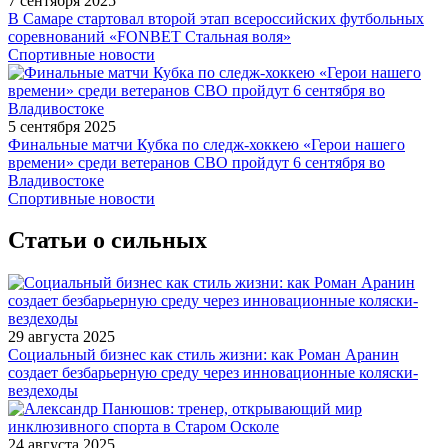
7 сентября 2025
В Самаре стартовал второй этап всероссийских футбольных
соревнований «FONBET Стальная воля»
Спортивные новости
5 сентября 2025
Финальные матчи Кубка по следж-хоккею «Герои нашего
времени» среди ветеранов СВО пройдут 6 сентября во
Владивостоке
Спортивные новости
Статьи о сильных
29 августа 2025
Социальный бизнес как стиль жизни: как Роман Аранин
создает безбарьерную среду через инновационные коляски-
вездеходы
24 августа 2025