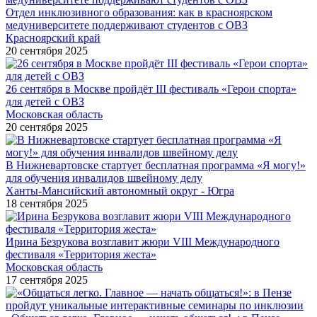
Отдел инклюзивного образования: как в красноярском
медуниверситете поддерживают студентов с ОВЗ
Красноярский край
20 сентября 2025
26 сентября в Москве пройдёт III фестиваль «Герои спорта»
для детей с ОВЗ
Московская область
20 сентября 2025
В Нижневартовске стартует бесплатная программа «Я могу!»
для обучения инвалидов швейному делу
Ханты-Мансийский автономный округ - Югра
18 сентября 2025
Ирина Безрукова возглавит жюри VIII Международного
фестиваля «Территория жеста»
Московская область
17 сентября 2025