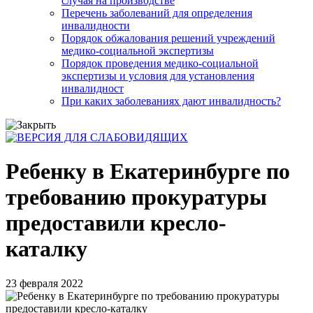
случая на производстве
Перечень заболеваний для определения
инвалидности
Порядок обжалования решений учреждений
медико-социальной экспертизы
Порядок проведения медико-социальной
экспертизы и условия для установления
инвалидност
При каких заболеваниях дают инвалидность?
Ребенку в Екатеринбурге по
требованию прокуратуры
предоставили кресло-
каталку
23 февраля 2022