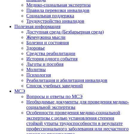
Медико-социальная экспертиза
Правила перевозки инвалидов
Социальная поддержка
Трудоустройство инвалидов
Полезная информация
Доступная среда (Безбарьерная среда)
Жемчужина мысли
Болезни и состояния
Здоровье
Средства реабилитации
История одного события
Льготы и пособия
Молитвы
Психология
Реабилитация и абилитация инвалидов
Список учебных заведений
МСЭ
Вопросы и ответы по МСЭ
Необходимые документы для проведения медико-
социальной экспертизы
Особенности проведения медико-социальной
экспертизы с целью установления степени
стойкой утраты трудоспособности в результате
профессионального заболевания или несчастного