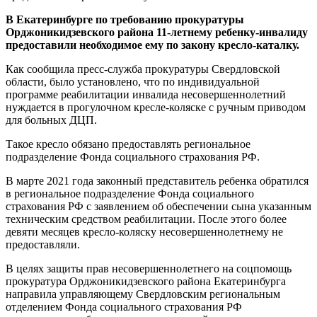
В Екатеринбурге по требованию прокуратуры
Орджоникидзевского района 11-летнему ребенку-инвалиду
предоставили необходимое ему по закону кресло-каталку.
Как сообщила пресс-служба прокуратуры Свердловской
области, было установлено, что по индивидуальной
программе реабилитации инвалида несовершеннолетний
нуждается в прогулочном кресле-коляске с ручным приводом
для больных ДЦП.
Такое кресло обязано предоставлять региональное
подразделение Фонда социального страхования РФ.
В марте 2021 года законный представитель ребенка обратился
в региональное подразделение Фонда социального
страхования РФ с заявлением об обеспечении сына указанным
техническим средством реабилитации. После этого более
девяти месяцев кресло-коляску несовершеннолетнему не
предоставляли.
В целях защиты прав несовершеннолетнего на соцпомощь
прокуратура Орджоникидзевского района Екатеринбурга
направила управляющему Свердловским региональным
отделением Фонда социального страхования РФ