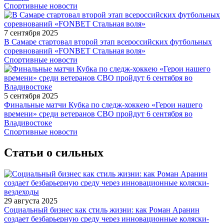
Спортивные новости
7 сентября 2025
В Самаре стартовал второй этап всероссийских футбольных
соревнований «FONBET Стальная воля»
Спортивные новости
5 сентября 2025
Финальные матчи Кубка по следж-хоккею «Герои нашего
времени» среди ветеранов СВО пройдут 6 сентября во
Владивостоке
Спортивные новости
Статьи о сильных
29 августа 2025
Социальный бизнес как стиль жизни: как Роман Аранин
создает безбарьерную среду через инновационные коляски-