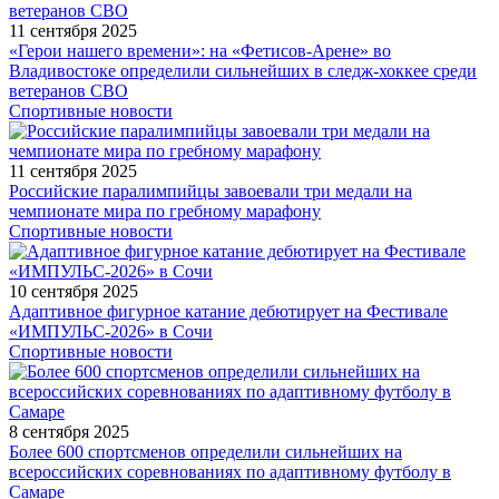
11 сентября 2025
«Герои нашего времени»: на «Фетисов-Арене» во
Владивостоке определили сильнейших в следж-хоккее среди
ветеранов СВО
Спортивные новости
11 сентября 2025
Российские паралимпийцы завоевали три медали на
чемпионате мира по гребному марафону
Спортивные новости
10 сентября 2025
Адаптивное фигурное катание дебютирует на Фестивале
«ИМПУЛЬС-2026» в Сочи
Спортивные новости
8 сентября 2025
Более 600 спортсменов определили сильнейших на
всероссийских соревнованиях по адаптивному футболу в
Самаре