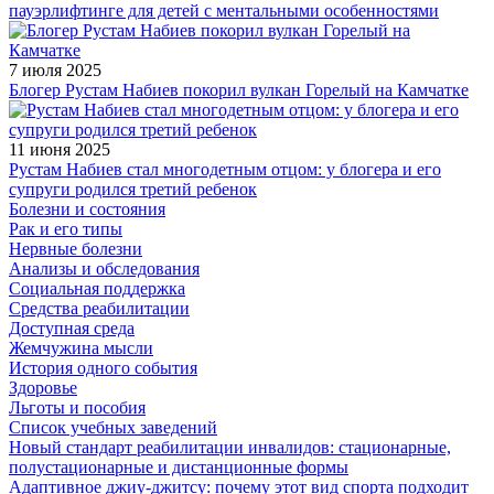
пауэрлифтинге для детей с ментальными особенностями
7 июля 2025
Блогер Рустам Набиев покорил вулкан Горелый на Камчатке
11 июня 2025
Рустам Набиев стал многодетным отцом: у блогера и его
супруги родился третий ребенок
Болезни и состояния
Рак и его типы
Нервные болезни
Анализы и обследования
Социальная поддержка
Средства реабилитации
Доступная среда
Жемчужина мысли
История одного события
Здоровье
Льготы и пособия
Список учебных заведений
Новый стандарт реабилитации инвалидов: стационарные,
полустационарные и дистанционные формы
Адаптивное джиу-джитсу: почему этот вид спорта подходит