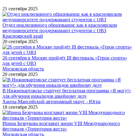
21 сентября 2025
Отдел инклюзивного образования: как в красноярском
медуниверситете поддерживают студентов с ОВЗ
Красноярский край
20 сентября 2025
26 сентября в Москве пройдёт III фестиваль «Герои спорта»
для детей с ОВЗ
Московская область
20 сентября 2025
В Нижневартовске стартует бесплатная программа «Я могу!»
для обучения инвалидов швейному делу
Ханты-Мансийский автономный округ - Югра
18 сентября 2025
Ирина Безрукова возглавит жюри VIII Международного
фестиваля «Территория жеста»
Московская область