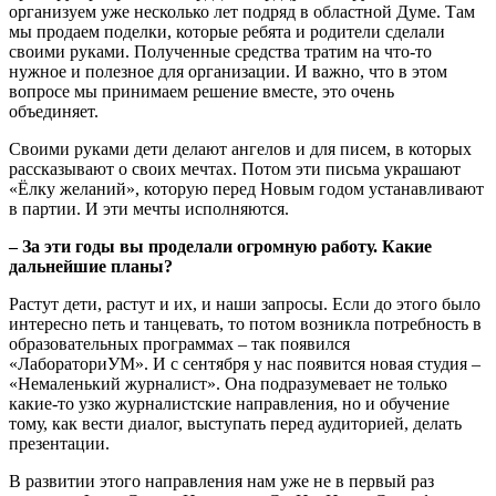
организуем уже несколько лет подряд в областной Думе. Там
мы продаем поделки, которые ребята и родители сделали
своими руками. Полученные средства тратим на что-то
нужное и полезное для организации. И важно, что в этом
вопросе мы принимаем решение вместе, это очень
объединяет.
Своими руками дети делают ангелов и для писем, в которых
рассказывают о своих мечтах. Потом эти письма украшают
«Ёлку желаний», которую перед Новым годом устанавливают
в партии. И эти мечты исполняются.
– За эти годы вы проделали огромную работу. Какие
дальнейшие планы?
Растут дети, растут и их, и наши запросы. Если до этого было
интересно петь и танцевать, то потом возникла потребность в
образовательных программах – так появился
«ЛабораториУМ». И с сентября у нас появится новая студия –
«Немаленький журналист». Она подразумевает не только
какие-то узко журналистские направления, но и обучение
тому, как вести диалог, выступать перед аудиторией, делать
презентации.
В развитии этого направления нам уже не в первый раз