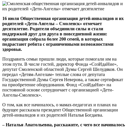
16 июля Общественная организация детей-инвалидов и их
родителей «Дети-Ангелы – Смоленск» отмечает
десятилетие. Родители объединили силы и стали
поддержкой друг для друга в повседневной жизни:
организация собрала более 200 семей, в которых
подрастают ребята с ограниченными возможностями
здоровья.
Поздравить семьи пришли люди, которые помогали им на
этом пути. В числе гостей, директор Фонда «СозИдаНие»,
депутат Смоленской областной Думы Сергей Шелудяков. Он
передал «Детям-Ангелам» теплые слова от депутата
Государственной Думы Сергея Неверова, а также сертификат
на приобретение оборудования. Фонд «СозИдаНие» на
постоянной основе сотрудничает с организацией «Дети-
Ангелы-Смоленск».
О том, как все начиналось, о мамах-педагогах и планах на
будущее рассказала президент Общественной организации
детей-инвалидов и их родителей Наталья Богдаева.
– Наталья Анатольевна, расскажите, с чего все начиналось