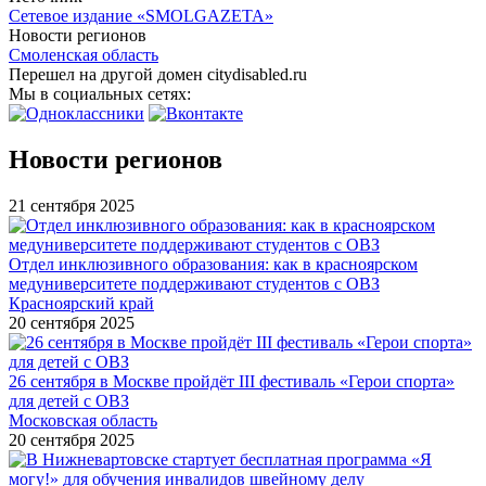
Сетевое издание «SMOLGAZETA»
Новости регионов
Смоленская область
Перешел на другой домен citydisabled.ru
Мы в социальных сетях:
Новости регионов
21 сентября 2025
Отдел инклюзивного образования: как в красноярском
медуниверситете поддерживают студентов с ОВЗ
Красноярский край
20 сентября 2025
26 сентября в Москве пройдёт III фестиваль «Герои спорта»
для детей с ОВЗ
Московская область
20 сентября 2025