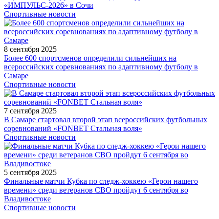
«ИМПУЛЬС-2026» в Сочи
Спортивные новости
8 сентября 2025
Более 600 спортсменов определили сильнейших на
всероссийских соревнованиях по адаптивному футболу в
Самаре
Спортивные новости
7 сентября 2025
В Самаре стартовал второй этап всероссийских футбольных
соревнований «FONBET Стальная воля»
Спортивные новости
5 сентября 2025
Финальные матчи Кубка по следж-хоккею «Герои нашего
времени» среди ветеранов СВО пройдут 6 сентября во
Владивостоке
Спортивные новости