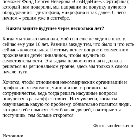
поможет Фонд Сергея Неверова «СозИдаНие». Сертификат,
который нам подарили, мы направим на покупку нужного
оборудования – диктофона, микрофона и так далее. С чего
начнем – решим уже в сентябре.
– Каким видите будущее через несколько лет?
Когда мы только начинали, мой сын еще не ходил в школу,
сейчас ему уже 16 лет. Разница между тем, что было и что есть
сейчас - колоссальная. Поэтому встает вопрос о совместном
проживании детей-инвалидов, чтобы научить их
самостоятельности. Эта задача первостепенная и должна
решаться на региональном уровне, здесь мы только в самом
начале пути.
Хочется, чтобы отношения некоммерческих организаций и
профильных ведомств, чиновников, строились на
сотрудничестве, ведь тогда решать насущные вопросы
получится в разы эффективнее. Но я уверена, когда ты
озвучиваешь какую-то проблему, обязательно появятся люди,
которые тебе помогут. Чем больше дверей, в которые ты
постучишь, тем больше откроется.
Фото: smolensk.er.ru
Источник