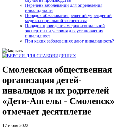
случая на производстве
Перечень заболеваний для определения
инвалидности
Порядок обжалования решений учреждений
медико-социальной экспертизы
Порядок проведения медико-социальной
экспертизы и условия для установления
инвалидност
При каких заболеваниях дают инвалидность?
Смоленская общественная
организация детей-
инвалидов и их родителей
«Дети-Ангелы - Смоленск»
отмечает десятилетие
17 июля 2022