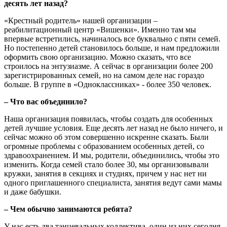
десять лет назад?
«Крестный родитель» нашей организации –
реабилитационный центр «Вишенки». Именно там мы
впервые встретились, начиналось все буквально с пяти семей.
Но постепенно детей становилось больше, и нам предложили
оформить свою организацию. Можно сказать, что все
строилось на энтузиазме. А сейчас в организации более 200
зарегистрированных семей, но на самом деле нас гораздо
больше. В группе в «Одноклассниках» - более 350 человек.
– Что вас объединило?
Наша организация появилась, чтобы создать для особенных
детей лучшие условия. Еще десять лет назад не было ничего, и
сейчас можно об этом совершенно искренне сказать. Были
огромные проблемы с образованием особенных детей, со
здравоохранением. И мы, родители, объединились, чтобы это
изменить. Когда семей стало более 30, мы организовывали
кружки, занятия в секциях и студиях, причем у нас нет ни
одного приглашенного специалиста, занятия ведут сами мамы
и даже бабушки.
– Чем обычно занимаются ребята?
У нас есть два танцевальных коллектива, один из них сегодня