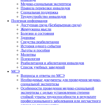
Медико-социальная экспертиза
Правила перевозки инвалидов
Социальная поддержка
Трудоустройство инвалидов
Полезная информация
Доступная среда (Безбарьерная среда)
Жемчужина мысли
Болезни и состояния
Здоровье
Средства реабилитации
История одного события
Льготы и пособия
Молитвы
Психология
Реабилитация и абилитация инвалидов
Список учебных заведений
МСЭ
Вопросы и ответы по МСЭ
Необходимые документы для проведения медико-
социальной экспертизы
Особенности проведения медико-социальной
экспертизы с целью установления степени
стойкой утраты трудоспособности в результате
профессионального заболевания или несчастного