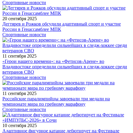
Спортивные новости
20 сентября 2025
Дегтярев и Рожков обсудили адаптивный спорт и участие
России в Генассамблее МПК
Спортивные новости
11 сентября 2025
«Герои нашего времени»: на «Фетисов-Арене» во
Владивостоке определили сильнейших в следж-хоккее среди
ветеранов СВО
Спортивные новости
11 сентября 2025
Российские паралимпийцы завоевали три медали на
чемпионате мира по гребному марафону
Спортивные новости
10 сентября 2025
Адаптивное фигурное катание дебютирует на Фестивале