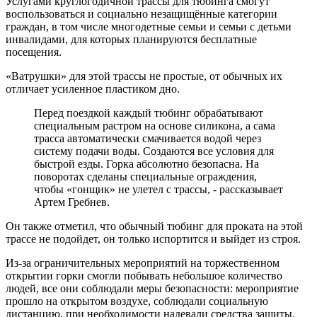
Услугами круглогодичной трассы для тюбинга смогут
воспользоваться и социально незащищённые категории
граждан, в том числе многодетные семьи и семьи с детьми
инвалидами, для которых планируются бесплатные
посещения.
«Ватрушки» для этой трассы не простые, от обычных их
отличает усиленное пластиком дно.
Перед поездкой каждый тюбинг обрабатывают
специальным растром на основе силикона, а сама
трасса автоматически смачивается водой через
систему подачи воды. Создаются все условия для
быстрой езды. Горка абсолютно безопасна. На
поворотах сделаны специальные ограждения,
чтобы «гонщик» не улетел с трассы, - рассказывает
Артем Гребнев.
Он также отметил, что обычный тюбинг для проката на этой
трассе не подойдет, он только испортится и выйдет из строя.
Из-за ограничительных мероприятий на торжественном
открытии горки смогли побывать небольшое количество
людей, все они соблюдали меры безопасности: мероприятие
прошло на открытом воздухе, соблюдали социальную
дистанцию, при необходимости надевали средства защиты.