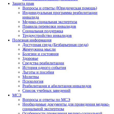
Защита прав
Вопросы и ответы (Юридическая помощь)
Индивидуальная программа реабилитации
инвалида
Медико-социальная экспертиза
Правила перевозки инвалидов
Социальная поддержка
Трудоустройство инвалидов
Полезная информация
Доступная среда (Безбарьерная среда)
Жемчужина мысли
Болезни и состояния
Здоровье
Средства реабилитации
История одного события
Льготы и пособия
Молитвы
Психология
Реабилитация и абилитация инвалидов
Список учебных заведений
МСЭ
Вопросы и ответы по МСЭ
Необходимые документы для проведения медико-
социальной экспертизы
Особенности проведения медико-социальной