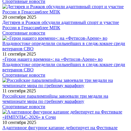
Спортивные новости
20 сентября 2025
Дегтярев и Рожков обсудили адаптивный спорт и участие
России в Генассамблее МПК
Спортивные новости
11 сентября 2025
«Герои нашего времени»: на «Фетисов-Арене» во
Владивостоке определили сильнейших в следж-хоккее среди
ветеранов СВО
Спортивные новости
11 сентября 2025
Российские паралимпийцы завоевали три медали на
чемпионате мира по гребному марафону
Спортивные новости
10 сентября 2025
Адаптивное фигурное катание дебютирует на Фестивале