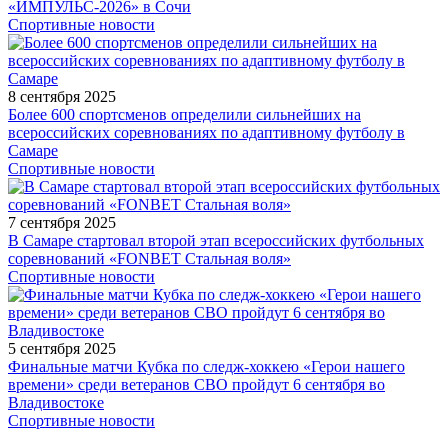
«ИМПУЛЬС-2026» в Сочи
Спортивные новости
8 сентября 2025
Более 600 спортсменов определили сильнейших на
всероссийских соревнованиях по адаптивному футболу в
Самаре
Спортивные новости
7 сентября 2025
В Самаре стартовал второй этап всероссийских футбольных
соревнований «FONBET Стальная воля»
Спортивные новости
5 сентября 2025
Финальные матчи Кубка по следж-хоккею «Герои нашего
времени» среди ветеранов СВО пройдут 6 сентября во
Владивостоке
Спортивные новости