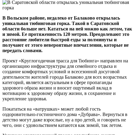
В Вольском районе, недалеко от Балаково открылась
уникальная тюбинговая горка. Такой в Саратовской
области больше нет. Кататься на ней можно как летом, так
и зимой. Ее протяженность 120 метров. Преодолевают это
расстояние любители быстрой езды за полминуты и
получают от этого невероятные впечатления, которые не
передать словами.
Проект «Круглогодичная трасса для Тюбинга» направлен на
организацию инфраструктуры для семейного отдыха и
создание комфортных условий и всесезонной досуговой
деятельности жителей города Балаково для всех возрастных
категорий, является актуальным в сфере пропаганды
здорового образа жизни и вносит ощутимый вклад в
мотивацию к здоровому образу жизни, в сохранение и
укрепление здоровья.
Покататься на «ватрушках» может любой гость
оздоровительно-гостиничного дома «Дубрава». Вернуться в
детство могут даже взрослые, ну а про детей, и говорить не
чего, они с удовольствием катаются как зимой, так летом.