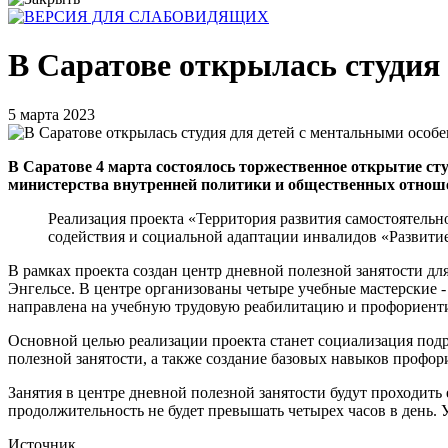
В Саратове открылась студия
5 марта 2023
В Саратове 4 марта состоялось торжественное открытие ст
министерства внутренней политики и общественных отнош
Реализация проекта «Территория развития самостоятель
содействия и социальной адаптации инвалидов «Развитие
В рамках проекта создан центр дневной полезной занятости дл
Энгельсе. В центре организованы четыре учебные мастерские - 
направлена на учебную трудовую реабилитацию и профориент
Основной целью реализации проекта станет социализация под
полезной занятости, а также создание базовых навыков профо
Занятия в центре дневной полезной занятости будут проходить
продолжительность не будет превышать четырех часов в день. У
Источник