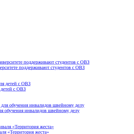
верситете поддерживают студентов с ОВЗ
 детей с ОВЗ
для обучения инвалидов швейному делу
аля «Территория жеста»