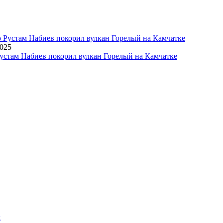
2025
устам Набиев покорил вулкан Горелый на Камчатке
х