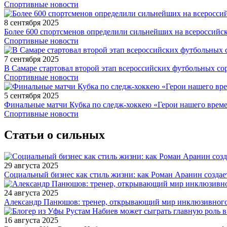
Спортивные новости
8 сентября 2025
Более 600 спортсменов определили сильнейших на всероссийс
Спортивные новости
7 сентября 2025
В Самаре стартовал второй этап всероссийских футбольных 
Спортивные новости
5 сентября 2025
Финальные матчи Кубка по следж-хоккею «Герои нашего време
Спортивные новости
Статьи о сильных
29 августа 2025
Социальный бизнес как стиль жизни: как Роман Аранин создае
24 августа 2025
Александр Панюшов: тренер, открывающий мир инклюзивного
16 августа 2025