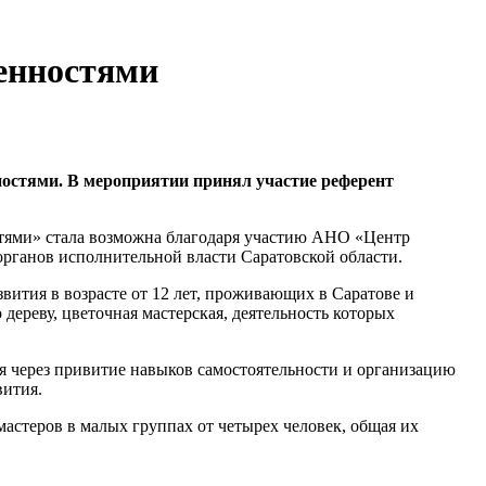
бенностями
ностями. В мероприятии принял участие референт
стями» стала возможна благодаря участию АНО «Центр
органов исполнительной власти Саратовской области.
вития в возрасте от 12 лет, проживающих в Саратове и
 дереву, цветочная мастерская, деятельность которых
я через привитие навыков самостоятельности и организацию
вития.
астеров в малых группах от четырех человек, общая их