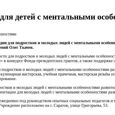
 для детей с ментальными осо
удии для подростков и молодых людей с ментальными особен
ений Олег Ткачев.
ности для подростков и молодых людей с ментальными особенно
» в конкурсе Фонда президентских грантов, а также поддержке 
я подростков и молодых людей с ментальными особенностями раз
кулинарная мастерская, учебная прачечная, мастерская резьбы по
ирование.
ростков и молодых людей с ментальными особенностями развити
риентации для молодых людей с ментальными особенностями раз
 ежедневно под руководством опытных социальных педагогов и м
чреждение расположено на г. Саратов, улице Григорьева, 53.