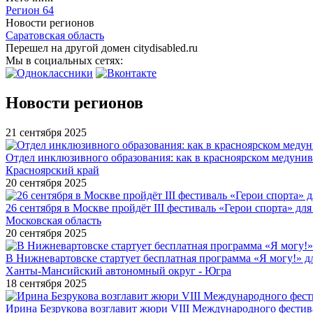
Регион 64
Новости регионов
Саратовская область
Перешел на другой домен citydisabled.ru
Мы в социальных сетях:
Новости регионов
21 сентября 2025
Отдел инклюзивного образования: как в красноярском медуни
Красноярский край
20 сентября 2025
26 сентября в Москве пройдёт III фестиваль «Герои спорта» для
Московская область
20 сентября 2025
В Нижневартовске стартует бесплатная программа «Я могу!» 
Ханты-Мансийский автономный округ - Югра
18 сентября 2025
Ирина Безрукова возглавит жюри VIII Международного фестив