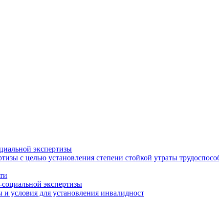
циальной экспертизы
тизы с целью установления степени стойкой утраты трудоспособ
ти
-социальной экспертизы
 и условия для установления инвалидност