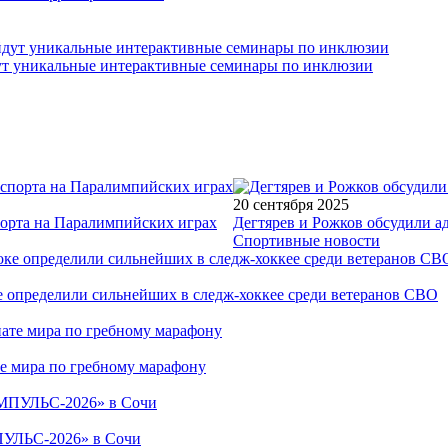
йдут уникальные интерактивные семинары по инклюзии
20 сентября 2025
порта на Паралимпийских играх
Дегтярев и Рожков обсудили а
Спортивные новости
е определили сильнейших в следж-хоккее среди ветеранов СВО
е мира по гребному марафону
ПУЛЬС-2026» в Сочи