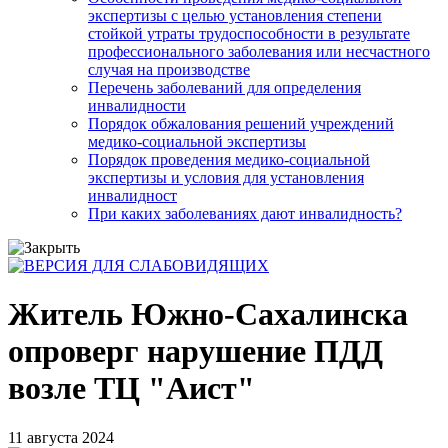
экспертизы с целью установления степени
стойкой утраты трудоспособности в результате
профессионального заболевания или несчастного
случая на производстве
Перечень заболеваний для определения
инвалидности
Порядок обжалования решений учреждений
медико-социальной экспертизы
Порядок проведения медико-социальной
экспертизы и условия для установления
инвалидност
При каких заболеваниях дают инвалидность?
Житель Южно-Сахалинска
опроверг нарушение ПДД
возле ТЦ "Аист"
11 августа 2024