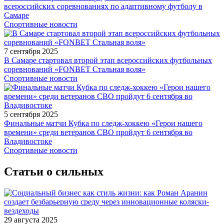
всероссийских соревнованиях по адаптивному футболу в
Самаре
Спортивные новости
7 сентября 2025
В Самаре стартовал второй этап всероссийских футбольных
соревнований «FONBET Стальная воля»
Спортивные новости
5 сентября 2025
Финальные матчи Кубка по следж-хоккею «Герои нашего
времени» среди ветеранов СВО пройдут 6 сентября во
Владивостоке
Спортивные новости
Статьи о сильных
29 августа 2025