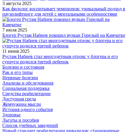
3 августа 2025
Как филолог воспитывает чемпионов: уникальный подход в
пауэрлифтинге для детей с ментальными особенностями
7 июля 2025
Блогер Рустам Набиев покорил вулкан Горелый на Камчатке
11 июня 2025
Рустам Набиев стал многодетным отцом: у блогера и его
супруги родился третий ребенок
Болезни и состояния
Рак и его типы
Нервные болезни
Анализы и обследования
Социальная поддержка
Средства реабилитации
Доступная среда
Жемчужина мысли
История одного события
Здоровье
Льготы и пособия
Список учебных заведений
Новый стандарт реабилитации инвалидов: стационарные,