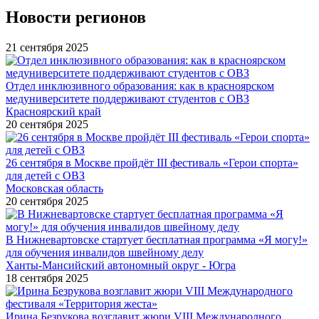
Новости регионов
21 сентября 2025
Отдел инклюзивного образования: как в красноярском
медуниверситете поддерживают студентов с ОВЗ
Красноярский край
20 сентября 2025
26 сентября в Москве пройдёт III фестиваль «Герои спорта»
для детей с ОВЗ
Московская область
20 сентября 2025
В Нижневартовске стартует бесплатная программа «Я могу!»
для обучения инвалидов швейному делу
Ханты-Мансийский автономный округ - Югра
18 сентября 2025
Ирина Безрукова возглавит жюри VIII Международного