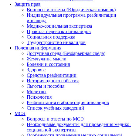
Защита прав
Вопросы и ответы (Юридическая помощь)
Индивидуальная программа реабилитации
инвалида
Медико-социальная экспертиза
Правила перевозки инвалидов
Социальная поддержка
Трудоустройство инвалидов
Полезная информация
Доступная среда (Безбарьерная среда)
Жемчужина мысли
Болезни и состояния
Здоровье
Средства реабилитации
История одного события
Льготы и пособия
Молитвы
Психология
Реабилитация и абилитация инвалидов
Список учебных заведений
МСЭ
Вопросы и ответы по МСЭ
Необходимые документы для проведения медико-
социальной экспертизы
Особенности проведения медико-социальной