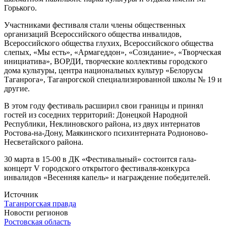
Горького.
Участниками фестиваля стали члены общественных
организаций Всероссийского общества инвалидов,
Всероссийского общества глухих, Всероссийского общества
слепых, «Мы есть», «Армагеддон», «Созидание», «Творческая
инициатива», ВОРДИ, творческие коллективы городского
дома культуры, центра национальных культур «Белорусы
Таганрога», Таганрогской специализированной школы № 19 и
другие.
В этом году фестиваль расширил свои границы и принял
гостей из соседних территорий: Донецкой Народной
Республики, Неклиновского района, из двух интернатов
Ростова-на-Дону, Маякинского психинтерната Родионово-
Несветайского района.
30 марта в 15-00 в ДК «Фестивальный» состоится гала-
концерт V городского открытого фестиваля-конкурса
инвалидов «Весенняя капель» и награждение победителей.
Источник
Таганрогская правда
Новости регионов
Ростовская область