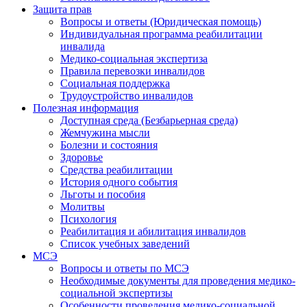
Защита прав
Вопросы и ответы (Юридическая помощь)
Индивидуальная программа реабилитации
инвалида
Медико-социальная экспертиза
Правила перевозки инвалидов
Социальная поддержка
Трудоустройство инвалидов
Полезная информация
Доступная среда (Безбарьерная среда)
Жемчужина мысли
Болезни и состояния
Здоровье
Средства реабилитации
История одного события
Льготы и пособия
Молитвы
Психология
Реабилитация и абилитация инвалидов
Список учебных заведений
МСЭ
Вопросы и ответы по МСЭ
Необходимые документы для проведения медико-
социальной экспертизы
Особенности проведения медико-социальной