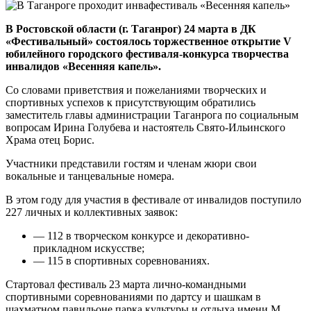
В Ростовской области (г. Таганрог) 24 марта в ДК
«Фестивальный» состоялось торжественное открытие V
юбилейного городского фестиваля-конкурса творчества
инвалидов «Весенняя капель».
Со словами приветствия и пожеланиями творческих и
спортивных успехов к присутствующим обратились
заместитель главы администрации Таганрога по социальным
вопросам Ирина Голубева и настоятель Свято-Ильинского
Храма отец Борис.
Участники представили гостям и членам жюри свои
вокальные и танцевальные номера.
В этом году для участия в фестивале от инвалидов поступило
227 личных и коллективных заявок:
— 112 в творческом конкурсе и декоративно-
прикладном искусстве;
— 115 в спортивных соревнованиях.
Стартовал фестиваль 23 марта лично-командными
спортивными соревнованиями по дартсу и шашкам в
шахматном павильоне парка культуры и отдыха имени М.