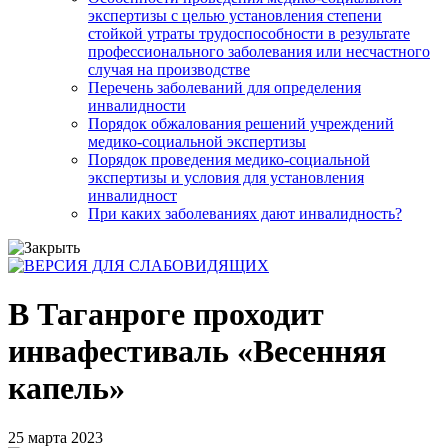
экспертизы с целью установления степени
стойкой утраты трудоспособности в результате
профессионального заболевания или несчастного
случая на производстве
Перечень заболеваний для определения
инвалидности
Порядок обжалования решений учреждений
медико-социальной экспертизы
Порядок проведения медико-социальной
экспертизы и условия для установления
инвалидност
При каких заболеваниях дают инвалидность?
В Таганроге проходит
инвафестиваль «Весенняя
капель»
25 марта 2023