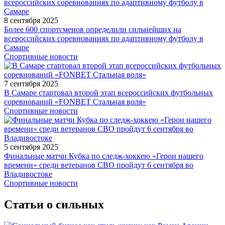
8 сентября 2025
Более 600 спортсменов определили сильнейших на
всероссийских соревнованиях по адаптивному футболу в
Самаре
Спортивные новости
7 сентября 2025
В Самаре стартовал второй этап всероссийских футбольных
соревнований «FONBET Стальная воля»
Спортивные новости
5 сентября 2025
Финальные матчи Кубка по следж-хоккею «Герои нашего
времени» среди ветеранов СВО пройдут 6 сентября во
Владивостоке
Спортивные новости
Статьи о сильных