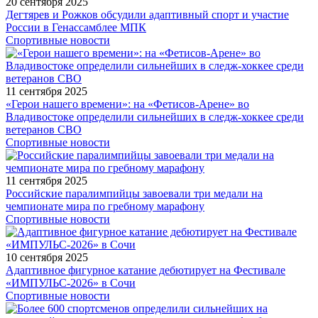
20 сентября 2025
Дегтярев и Рожков обсудили адаптивный спорт и участие
России в Генассамблее МПК
Спортивные новости
11 сентября 2025
«Герои нашего времени»: на «Фетисов-Арене» во
Владивостоке определили сильнейших в следж-хоккее среди
ветеранов СВО
Спортивные новости
11 сентября 2025
Российские паралимпийцы завоевали три медали на
чемпионате мира по гребному марафону
Спортивные новости
10 сентября 2025
Адаптивное фигурное катание дебютирует на Фестивале
«ИМПУЛЬС-2026» в Сочи
Спортивные новости