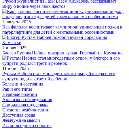
Глухой журналист из Газы Басем Альхабель рассказывает
миру о войне через язык жестов
3 августа 2025
Как филолог воспитывает чемпионов: уникальный подход в
пауэрлифтинге для детей с ментальными особенностями
7 июля 2025
Блогер Рустам Набиев покорил вулкан Горелый на Камчатке
11 июня 2025
Рустам Набиев стал многодетным отцом: у блогера и его
супруги родился третий ребенок
Болезни и состояния
Рак и его типы
Нервные болезни
Анализы и обследования
Социальная поддержка
Средства реабилитации
Доступная среда
Жемчужина мысли
История одного события