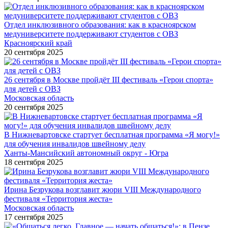
Отдел инклюзивного образования: как в красноярском
медуниверситете поддерживают студентов с ОВЗ
Красноярский край
20 сентября 2025
26 сентября в Москве пройдёт III фестиваль «Герои спорта»
для детей с ОВЗ
Московская область
20 сентября 2025
В Нижневартовске стартует бесплатная программа «Я могу!»
для обучения инвалидов швейному делу
Ханты-Мансийский автономный округ - Югра
18 сентября 2025
Ирина Безрукова возглавит жюри VIII Международного
фестиваля «Территория жеста»
Московская область
17 сентября 2025