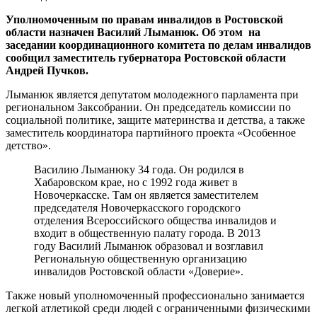
Уполномоченным по правам инвалидов в Ростовской
области назначен Василий Лыманюк. Об этом на
заседании координационного комитета по делам инвалидов
сообщил заместитель губернатора Ростовской области
Андрей Пучков.
Лыманюк является депутатом молодежного парламента при
региональном Заксобрании. Он председатель комиссии по
социальной политике, защите материнства и детства, а также
заместитель координатора партийного проекта «Особенное
детство».
Василию Лыманюку 34 года. Он родился в
Хабаровском крае, но с 1992 года живет в
Новочеркасске. Там он является заместителем
председателя Новочеркасского городского
отделения Всероссийского общества инвалидов и
входит в общественную палату города. В 2013
году Василий Лыманюк образовал и возглавил
Региональную общественную организацию
инвалидов Ростовской области «Доверие».
Также новый уполномоченный профессионально занимается
легкой атлетикой среди людей с ограниченными физическими