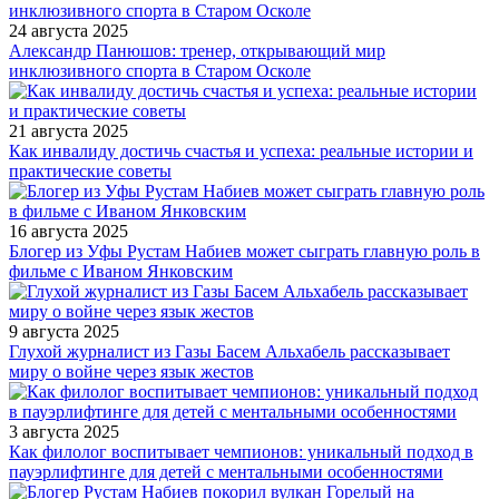
24 августа 2025
Александр Панюшов: тренер, открывающий мир
инклюзивного спорта в Старом Осколе
21 августа 2025
Как инвалиду достичь счастья и успеха: реальные истории и
практические советы
16 августа 2025
Блогер из Уфы Рустам Набиев может сыграть главную роль в
фильме с Иваном Янковским
9 августа 2025
Глухой журналист из Газы Басем Альхабель рассказывает
миру о войне через язык жестов
3 августа 2025
Как филолог воспитывает чемпионов: уникальный подход в
пауэрлифтинге для детей с ментальными особенностями