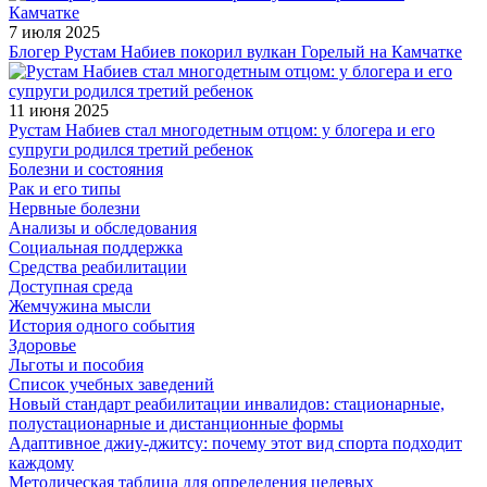
7 июля 2025
Блогер Рустам Набиев покорил вулкан Горелый на Камчатке
11 июня 2025
Рустам Набиев стал многодетным отцом: у блогера и его
супруги родился третий ребенок
Болезни и состояния
Рак и его типы
Нервные болезни
Анализы и обследования
Социальная поддержка
Средства реабилитации
Доступная среда
Жемчужина мысли
История одного события
Здоровье
Льготы и пособия
Список учебных заведений
Новый стандарт реабилитации инвалидов: стационарные,
полустационарные и дистанционные формы
Адаптивное джиу-джитсу: почему этот вид спорта подходит
каждому
Методическая таблица для определения целевых