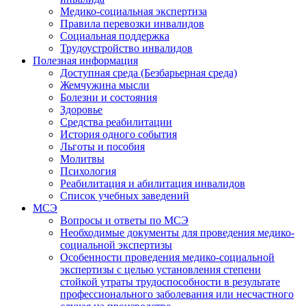
Медико-социальная экспертиза
Правила перевозки инвалидов
Социальная поддержка
Трудоустройство инвалидов
Полезная информация
Доступная среда (Безбарьерная среда)
Жемчужина мысли
Болезни и состояния
Здоровье
Средства реабилитации
История одного события
Льготы и пособия
Молитвы
Психология
Реабилитация и абилитация инвалидов
Список учебных заведений
МСЭ
Вопросы и ответы по МСЭ
Необходимые документы для проведения медико-
социальной экспертизы
Особенности проведения медико-социальной
экспертизы с целью установления степени
стойкой утраты трудоспособности в результате
профессионального заболевания или несчастного