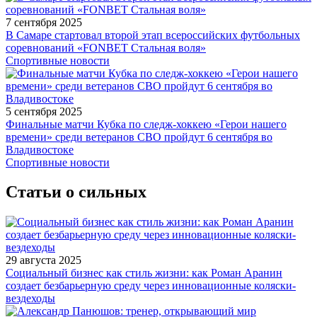
7 сентября 2025
В Самаре стартовал второй этап всероссийских футбольных
соревнований «FONBET Стальная воля»
Спортивные новости
5 сентября 2025
Финальные матчи Кубка по следж-хоккею «Герои нашего
времени» среди ветеранов СВО пройдут 6 сентября во
Владивостоке
Спортивные новости
Статьи о сильных
29 августа 2025
Социальный бизнес как стиль жизни: как Роман Аранин
создает безбарьерную среду через инновационные коляски-
вездеходы