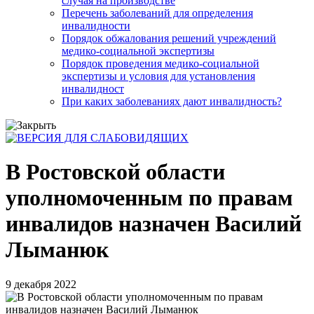
случая на производстве
Перечень заболеваний для определения
инвалидности
Порядок обжалования решений учреждений
медико-социальной экспертизы
Порядок проведения медико-социальной
экспертизы и условия для установления
инвалидност
При каких заболеваниях дают инвалидность?
В Ростовской области
уполномоченным по правам
инвалидов назначен Василий
Лыманюк
9 декабря 2022