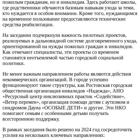
пожилым гражданам, но и инвалидам. Здесь работают школы,
где родственники обучаются базовым навыкам ухода за теми,
кто нуждается в особом внимании. Кроме того, нуждающимся
на временное пользование предоставляются технические
средства реабилитации.
На заседании подчеркнули важность пилотных проектов,
реализуемых в дальновидной системе долговременного ухода,
ориентированной на нужды пожилых граждан и инвалидов.
Как отмечают специалисты, эти проекты со временем
становятся неотъемлемой частью городской социальной
политики.
Не менее важным направлением работы являются действия
некоммерческих организаций. В городе успешно
функционируют такие структуры, как Ростовская городская
общественная организация инвалидов «Надежда», АНО
«Ресурсный центр инклюзивных практик «Содействие»,
«Ветер перемен», организация помощи детям с аутизмом и
синдромом Дауна «ОСОБЫЕ ДЕТИ» и другие. Эти НКО
помогают семьям с особенными детьми получать
всестороннюю поддержку.
В рамках заседания было решено на 2024 год сосредоточить
усилия на нескольких ключевых направлениях: