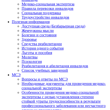
Медико-социальная экспертиза
Правила перевозки инвалидов
Социальная поддержка
Трудоустройство инвалидов
Полезная информация
Доступная среда (Безбарьерная среда)
Жемчужина мысли
Болезни и состояния
Здоровье
Средства реабилитации
История одного события
Льготы и пособия
Молитвы
Психология
Реабилитация и абилитация инвалидов
Список учебных заведений
МСЭ
Вопросы и ответы по МСЭ
Необходимые документы для проведения медико-
социальной экспертизы
Особенности проведения медико-социальной
экспертизы с целью установления степени
стойкой утраты трудоспособности в результате
профессионального заболевания или несчастного