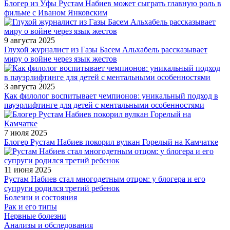
Блогер из Уфы Рустам Набиев может сыграть главную роль в
фильме с Иваном Янковским
9 августа 2025
Глухой журналист из Газы Басем Альхабель рассказывает
миру о войне через язык жестов
3 августа 2025
Как филолог воспитывает чемпионов: уникальный подход в
пауэрлифтинге для детей с ментальными особенностями
7 июля 2025
Блогер Рустам Набиев покорил вулкан Горелый на Камчатке
11 июня 2025
Рустам Набиев стал многодетным отцом: у блогера и его
супруги родился третий ребенок
Болезни и состояния
Рак и его типы
Нервные болезни
Анализы и обследования