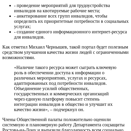
- проведение мероприятий для трудоустройства
инвалидов на квотируемые рабочие места;
- анкетирование всех групп инвалидов, чтобы
определить их приоритетные потребности в социальных
услугах;
- создание единого информационного интернет-ресурса
для инвалидов.
Как отметил Михаил Чернышев, такой портал будет полезным
средством улучшения качества жизни людей с ограниченными
возможностями.
«Наличие такого ресурса может сыграть ключевую
роль в обеспечении доступа к информации о
различных мероприятиях, услугах и ресурсах,
адаптированных под потребности инвалидов.
Объединение усилий общественных,
государственных и коммерческих организаций
через единую платформу повысит степень
интеграции инвалидов в общество и улучшит их
качество жизни», – подчеркнул он.
Члены Общественной палаты положительно оценили
системную и планомерную работу Департамента соцзащиты
Ростова-на-Дону и выразили благодарность всем социально