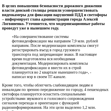
В целях повышения безопасности дорожного движения
власти донской столицы решили усовершенствовать
видеокамеры для фиксации нарушений ПДД и светофоры
– информирует глава администрации города Алексей
Логвиненко. Уточняется, что модернизационные работы
проведут уже в нынешнем году.
«На совершенствование системы
фотовидеофиксации мы направим 7,9 млн. рублей
направим. После модернизации комплексы смогут
регистрировать въезд в город грузового
транспорта под запрещающие знаки. В настоящее
время подготовлена вся необходимая
документация. Модернизировать комплексы
фотовидеофиксации и ввести их в строй
планируется во 2 квартале нынешнего года», -
написал мэр в своем ТГ-канале.
Кроме того, чтобы облегчить слабовидящим людям и
инвалидам по зрению передвижение по городу, 4 пешеходных
светофора планируется оснастить специальными
устройствами звукового и голосового сопровождения
сигналов перехода и ориентации с функцией
радиоинформирования. На эти цели выделено 1,2 млн.