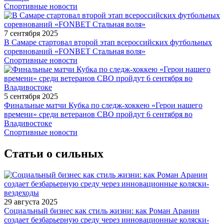
Спортивные новости
7 сентября 2025
В Самаре стартовал второй этап всероссийских футбольных
соревнований «FONBET Стальная воля»
Спортивные новости
5 сентября 2025
Финальные матчи Кубка по следж-хоккею «Герои нашего
времени» среди ветеранов СВО пройдут 6 сентября во
Владивостоке
Спортивные новости
Статьи о сильных
29 августа 2025
Социальный бизнес как стиль жизни: как Роман Аранин
создает безбарьерную среду через инновационные коляски-