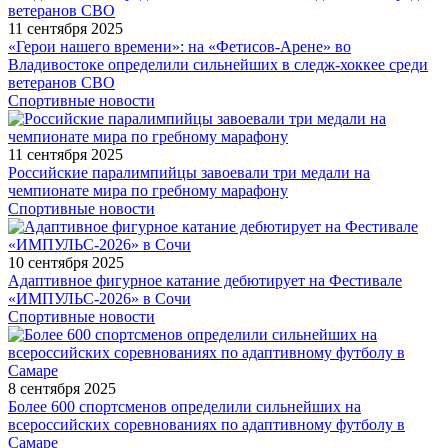
11 сентября 2025
«Герои нашего времени»: на «Фетисов-Арене» во
Владивостоке определили сильнейших в следж-хоккее среди
ветеранов СВО
Спортивные новости
11 сентября 2025
Российские паралимпийцы завоевали три медали на
чемпионате мира по гребному марафону
Спортивные новости
10 сентября 2025
Адаптивное фигурное катание дебютирует на Фестивале
«ИМПУЛЬС-2026» в Сочи
Спортивные новости
8 сентября 2025
Более 600 спортсменов определили сильнейших на
всероссийских соревнованиях по адаптивному футболу в
Самаре