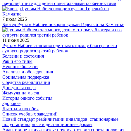
пауэрлифтинге для детей с ментальными особенностями
7 июля 2025
Блогер Рустам Набиев покорил вулкан Горелый на Камчатке
11 июня 2025
Рустам Набиев стал многодетным отцом: у блогера и его
супруги родился третий ребенок
Болезни и состояния
Рак и его типы
Нервные болезни
Анализы и обследования
Социальная поддержка
Средства реабилитации
Доступная среда
Жемчужина мысли
История одного события
Здоровье
Льготы и пособия
Список учебных заведений
Новый стандарт реабилитации инвалидов: стационарные,
полустационарные и дистанционные формы
Адаптивное джиу-джитсу: почему этот вид спорта подходит