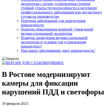
экспертизы с целью установления степени
стойкой утраты трудоспособности в результате
профессионального заболевания или несчастного
случая на производстве
Перечень заболеваний для определения
инвалидности
Порядок обжалования решений учреждений
медико-социальной экспертизы
Порядок проведения медико-социальной
экспертизы и условия для установления
инвалидност
При каких заболеваниях дают инвалидность?
В Ростове модернизируют
камеры для фиксации
нарушений ПДД и светофоры
18 февраля 2023