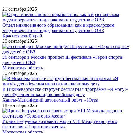
21 сентября 2025
Отдел инклюзивного образования: как в красноярском
медуниверситете поддерживают студентов с ОВЗ
Красноярский край
20 сентября 2025
26 сентября в Москве пройдёт III фестиваль «Герои спорта»
для детей с ОВЗ
Московская область
20 сентября 2025
В Нижневартовске стартует бесплатная программа «Я могу!»
для обучения инвалидов швейному делу
Ханты-Мансийский автономный округ - Югра
18 сентября 2025
Ирина Безрукова возглавит жюри VIII Международного
фестиваля «Территория жеста»
Московская область