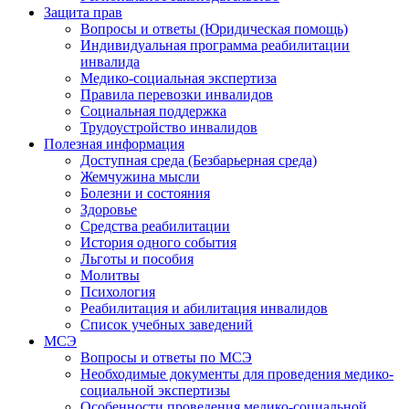
Защита прав
Вопросы и ответы (Юридическая помощь)
Индивидуальная программа реабилитации
инвалида
Медико-социальная экспертиза
Правила перевозки инвалидов
Социальная поддержка
Трудоустройство инвалидов
Полезная информация
Доступная среда (Безбарьерная среда)
Жемчужина мысли
Болезни и состояния
Здоровье
Средства реабилитации
История одного события
Льготы и пособия
Молитвы
Психология
Реабилитация и абилитация инвалидов
Список учебных заведений
МСЭ
Вопросы и ответы по МСЭ
Необходимые документы для проведения медико-
социальной экспертизы
Особенности проведения медико-социальной