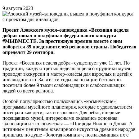
9 августа 2023
Проект Азовского музея–заповедника «Весенняя неделя
добра» попал в полуфинал федерального конкурса
#МЫВМЕСТЕ. За престижную премию вместе с ним
поборется 89 представителей регионов страны. Победителя
определят 29 сентября.
Проект «Весенняя неделя добра» существует уже 11 лет. По
традиции, каждую третью неделю апреля сотрудники музея
проводят экскурсии и мастер–классы для взрослых и детей с
инвалидностью. За все эти годы экспозиции бесплатно
посетили более 9 тысяч слабовидящих и слабослышащих
людей со всего региона.
Особой популярностью пользовались «космические»
программы музейного планетария, которые с удовольствием
посещали как дети, так и взрослые. Для ребят, впервые
посещавших музей, интересными оказались основная
экспозиция и экологическая — «Природа Нижнего Дона». А
истинным ценителям ювелирного искусства древних народов
пришлась по душе «Золотая комната», познакомившая их с