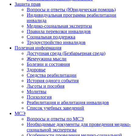
Защита прав
Вопросы и ответы (Юридическая помощь)
Индивидуальная программа реабилитации
инвалида
Медико-социальная экспертиза
Правила перевозки инвалидов
Социальная поддержка
Трудоустройство инвалидов
Полезная информация
Доступная среда (Безбарьерная среда)
Жемчужина мысли
Болезни и состояния
Здоровье
Средства реабилитации
История одного события
Льготы и пособия
Молитвы
Психология
Реабилитация и абилитация инвалидов
Список учебных заведений
МСЭ
Вопросы и ответы по МСЭ
Необходимые документы для проведения медико-
социальной экспертизы
Особенности проведения медико-социальной