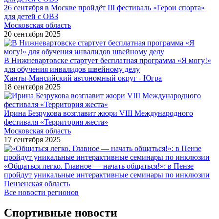
26 сентября в Москве пройдёт III фестиваль «Герои спорта»
для детей с ОВЗ
Московская область
20 сентября 2025
В Нижневартовске стартует бесплатная программа «Я могу!»
для обучения инвалидов швейному делу
Ханты-Мансийский автономный округ - Югра
18 сентября 2025
Ирина Безрукова возглавит жюри VIII Международного
фестиваля «Территория жеста»
Московская область
17 сентября 2025
«Общаться легко. Главное — начать общаться!»: в Пензе
пройдут уникальные интерактивные семинары по инклюзии
Пензенская область
Все новости регионов
Спортивные новости