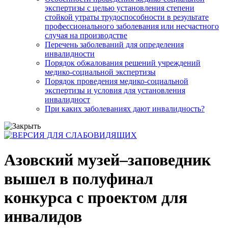
экспертизы с целью установления степени
стойкой утраты трудоспособности в результате
профессионального заболевания или несчастного
случая на производстве
Перечень заболеваний для определения
инвалидности
Порядок обжалования решений учреждений
медико-социальной экспертизы
Порядок проведения медико-социальной
экспертизы и условия для установления
инвалидност
При каких заболеваниях дают инвалидность?
Азовский музей–заповедник
вышел в полуфинал
конкурса с проектом для
инвалидов