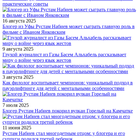
практические советы
16 августа 2025
Блогер из Уфы Рустам Набиев может сыграть главную роль в
фильме с Иваном Янковским
9 августа 2025
Глухой журналист из Газы Басем Альхабель рассказывает
миру о войне через язык жестов
3 августа 2025
Как филолог воспитывает чемпионов: уникальный подход в
пауэрлифтинге для детей с ментальными особенностями
7 июля 2025
Блогер Рустам Набиев покорил вулкан Горелый на Камчатке
11 июня 2025
Рустам Набиев стал многодетным отцом: у блогера и его
супруги родился третий ребенок