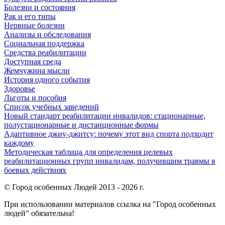
Болезни и состояния
Рак и его типы
Нервные болезни
Анализы и обследования
Социальная поддержка
Средства реабилитации
Доступная среда
Жемчужина мысли
История одного события
Здоровье
Льготы и пособия
Список учебных заведений
Новый стандарт реабилитации инвалидов: стационарные,
полустационарные и дистанционные формы
Адаптивное джиу-джитсу: почему этот вид спорта подходит
каждому
Методическая таблица для определения целевых
реабилитационных групп инвалидам, получившим травмы в
боевых действиях
© Город особенных Людей 2013 - 2026 г.
При использовании материалов ссылка на "Город особенных
людей" обязательна!