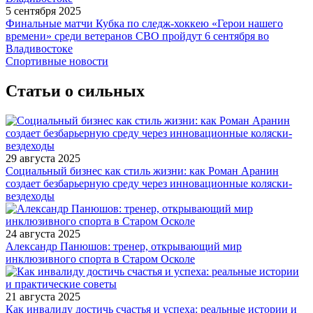
5 сентября 2025
Финальные матчи Кубка по следж-хоккею «Герои нашего
времени» среди ветеранов СВО пройдут 6 сентября во
Владивостоке
Спортивные новости
Статьи о сильных
29 августа 2025
Социальный бизнес как стиль жизни: как Роман Аранин
создает безбарьерную среду через инновационные коляски-
вездеходы
24 августа 2025
Александр Панюшов: тренер, открывающий мир
инклюзивного спорта в Старом Осколе
21 августа 2025
Как инвалиду достичь счастья и успеха: реальные истории и