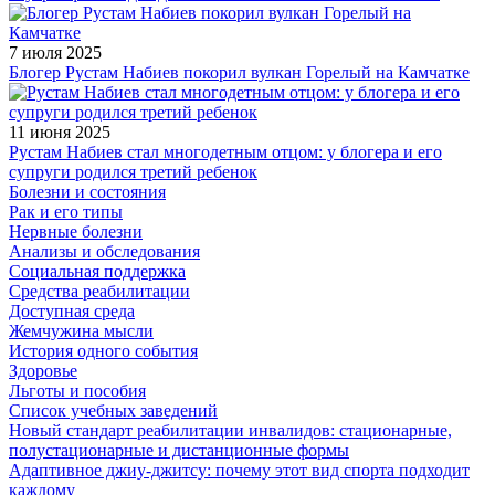
7 июля 2025
Блогер Рустам Набиев покорил вулкан Горелый на Камчатке
11 июня 2025
Рустам Набиев стал многодетным отцом: у блогера и его
супруги родился третий ребенок
Болезни и состояния
Рак и его типы
Нервные болезни
Анализы и обследования
Социальная поддержка
Средства реабилитации
Доступная среда
Жемчужина мысли
История одного события
Здоровье
Льготы и пособия
Список учебных заведений
Новый стандарт реабилитации инвалидов: стационарные,
полустационарные и дистанционные формы
Адаптивное джиу-джитсу: почему этот вид спорта подходит
каждому