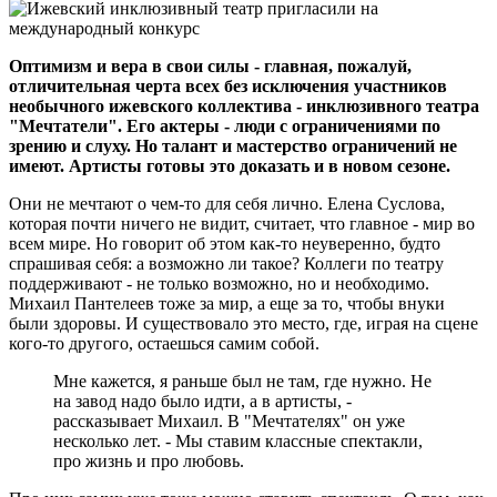
Оптимизм и вера в свои силы - главная, пожалуй,
отличительная черта всех без исключения участников
необычного ижевского коллектива - инклюзивного театра
"Мечтатели". Его актеры - люди с ограничениями по
зрению и слуху. Но талант и мастерство ограничений не
имеют. Артисты готовы это доказать и в новом сезоне.
Они не мечтают о чем-то для себя лично. Елена Суслова,
которая почти ничего не видит, считает, что главное - мир во
всем мире. Но говорит об этом как-то неуверенно, будто
спрашивая себя: а возможно ли такое? Коллеги по театру
поддерживают - не только возможно, но и необходимо.
Михаил Пантелеев тоже за мир, а еще за то, чтобы внуки
были здоровы. И существовало это место, где, играя на сцене
кого-то другого, остаешься самим собой.
Мне кажется, я раньше был не там, где нужно. Не
на завод надо было идти, а в артисты, -
рассказывает Михаил. В "Мечтателях" он уже
несколько лет. - Мы ставим классные спектакли,
про жизнь и про любовь.