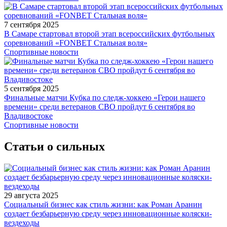
7 сентября 2025
В Самаре стартовал второй этап всероссийских футбольных
соревнований «FONBET Стальная воля»
Спортивные новости
5 сентября 2025
Финальные матчи Кубка по следж-хоккею «Герои нашего
времени» среди ветеранов СВО пройдут 6 сентября во
Владивостоке
Спортивные новости
Статьи о сильных
29 августа 2025
Социальный бизнес как стиль жизни: как Роман Аранин
создает безбарьерную среду через инновационные коляски-
вездеходы