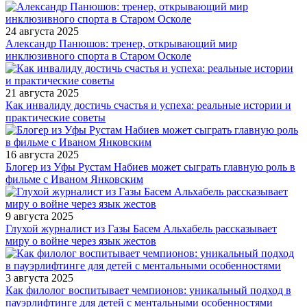
24 августа 2025
Александр Панюшов: тренер, открывающий мир
инклюзивного спорта в Старом Осколе
21 августа 2025
Как инвалиду достичь счастья и успеха: реальные истории и
практические советы
16 августа 2025
Блогер из Уфы Рустам Набиев может сыграть главную роль в
фильме с Иваном Янковским
9 августа 2025
Глухой журналист из Газы Басем Альхабель рассказывает
миру о войне через язык жестов
3 августа 2025
Как филолог воспитывает чемпионов: уникальный подход в
пауэрлифтинге для детей с ментальными особенностями