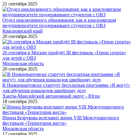
21 сентября 2025
Отдел инклюзивного образования: как в красноярском
медуниверситете поддерживают студентов с ОВЗ
Красноярский край
20 сентября 2025
26 сентября в Москве пройдёт III фестиваль «Герои спорта»
для детей с ОВЗ
Московская область
20 сентября 2025
В Нижневартовске стартует бесплатная программа «Я могу!»
для обучения инвалидов швейному делу
Ханты-Мансийский автономный округ - Югра
18 сентября 2025
Ирина Безрукова возглавит жюри VIII Международного
фестиваля «Территория жеста»
Московская область
17 сентября 2025