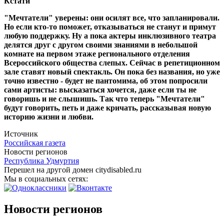
Кстати
"Мечтатели" уверены: они осилят все, что запланировали.
Но если кто-то поможет, отказываться не станут и примут
любую поддержку. Ну а пока актеры инклюзивного театра
делятся друг с другом своими знаниями в небольшой
комнате на первом этаже регионального отделения
Всероссийского общества слепых. Сейчас в репетиционном
зале ставят новый спектакль. Он пока без названия, но уже
точно известно - будет не пантомима, об этом попросили
сами артисты: высказаться хочется, даже если ты не
говоришь и не слышишь. Так что теперь "Мечтатели"
будут говорить, петь и даже кричать, рассказывая новую
историю жизни и любви.
Источник
Российская газета
Новости регионов
Республика Удмуртия
Перешел на другой домен citydisabled.ru
Мы в социальных сетях:
Новости регионов