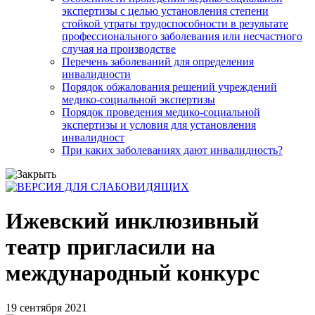
экспертизы с целью установления степени
стойкой утраты трудоспособности в результате
профессионального заболевания или несчастного
случая на производстве
Перечень заболеваний для определения
инвалидности
Порядок обжалования решений учреждений
медико-социальной экспертизы
Порядок проведения медико-социальной
экспертизы и условия для установления
инвалидност
При каких заболеваниях дают инвалидность?
Ижевский инклюзивный
театр пригласили на
международный конкурс
19 сентября 2021