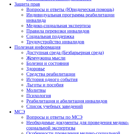
Защита прав
Вопросы и ответы (Юридическая помощь)
Индивидуальная программа реабилитации
инвалида
Медико-социальная экспертиза
Правила перевозки инвалидов
Социальная поддержка
Трудоустройство инвалидов
Полезная информация
Доступная среда (Безбарьерная среда)
Жемчужина мысли
Болезни и состояния
Здоровье
Средства реабилитации
История одного события
Льготы и пособия
Молитвы
Психология
Реабилитация и абилитация инвалидов
Список учебных заведений
МСЭ
Вопросы и ответы по МСЭ
Необходимые документы для проведения медико-
социальной экспертизы
Особенности проведения медико-социальной