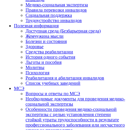
Медико-социальная экспертиза
Правила перевозки инвалидов
Социальная поддержка
Трудоустройство инвалидов
Полезная информация
Доступная среда (Безбарьерная среда)
Жемчужина мысли
Болезни и состояния
Здоровье
Средства реабилитации
История одного события
Льготы и пособия
Молитвы
Психология
Реабилитация и абилитация инвалидов
Список учебных заведений
МСЭ
Вопросы и ответы по МСЭ
Необходимые документы для проведения медико-
социальной экспертизы
Особенности проведения медико-социальной
экспертизы с целью установления степени
стойкой утраты трудоспособности в результате
профессионального заболевания или несчастного