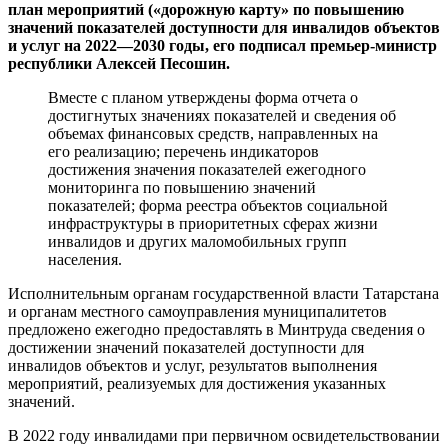
план мероприятий («дорожную карту» по повышению
значений показателей доступности для инвалидов объектов
и услуг на 2022—2030 годы, его подписал премьер-министр
республики Алексей Песошин.
Вместе с планом утверждены форма отчета о
достигнутых значениях показателей и сведения об
объемах финансовых средств, направленных на
его реализацию; перечень индикаторов
достижения значения показателей ежегодного
мониторинга по повышению значений
показателей; форма реестра объектов социальной
инфраструктуры в приоритетных сферах жизни
инвалидов и других маломобильных групп
населения.
Исполнительным органам государственной власти Татарстана
и органам местного самоуправления муниципалитетов
предложено ежегодно предоставлять в Минтруда сведения о
достижении значений показателей доступности для
инвалидов объектов и услуг, результатов выполнения
мероприятий, реализуемых для достижения указанных
значений.
В 2022 году инвалидами при первичном освидетельствовании