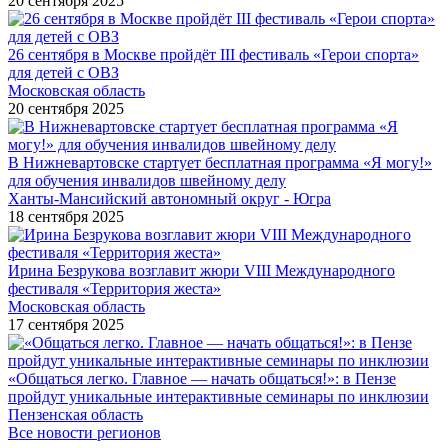
20 сентября 2025
26 сентября в Москве пройдёт III фестиваль «Герои спорта»
для детей с ОВЗ
Московская область
20 сентября 2025
В Нижневартовске стартует бесплатная программа «Я могу!»
для обучения инвалидов швейному делу
Ханты-Мансийский автономный округ - Югра
18 сентября 2025
Ирина Безрукова возглавит жюри VIII Международного
фестиваля «Территория жеста»
Московская область
17 сентября 2025
«Общаться легко. Главное — начать общаться!»: в Пензе
пройдут уникальные интерактивные семинары по инклюзии
Пензенская область
Все новости регионов