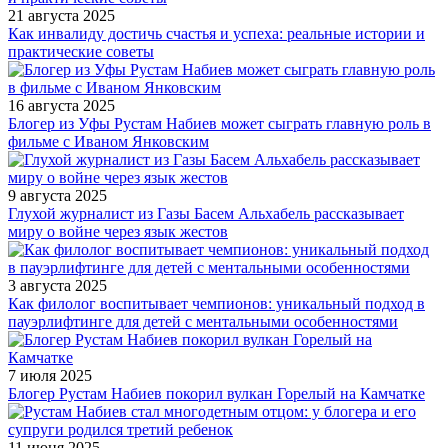
21 августа 2025
Как инвалиду достичь счастья и успеха: реальные истории и
практические советы
16 августа 2025
Блогер из Уфы Рустам Набиев может сыграть главную роль в
фильме с Иваном Янковским
9 августа 2025
Глухой журналист из Газы Басем Альхабель рассказывает
миру о войне через язык жестов
3 августа 2025
Как филолог воспитывает чемпионов: уникальный подход в
пауэрлифтинге для детей с ментальными особенностями
7 июля 2025
Блогер Рустам Набиев покорил вулкан Горелый на Камчатке
11 июня 2025