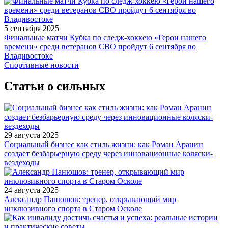
5 сентября 2025
Финальные матчи Кубка по следж-хоккею «Герои нашего
времени» среди ветеранов СВО пройдут 6 сентября во
Владивостоке
Спортивные новости
Статьи о сильных
29 августа 2025
Социальный бизнес как стиль жизни: как Роман Аранин
создает безбарьерную среду через инновационные коляски-
вездеходы
24 августа 2025
Александр Панюшов: тренер, открывающий мир
инклюзивного спорта в Старом Осколе