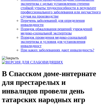
экспертизы с целью установления степени
стойкой утраты трудоспособности в результате
профессионального заболевания или несчастного
случая на производстве
Перечень заболеваний для определения
инвалидности
Порядок обжалования решений учреждений
медико-социальной экспертизы
Порядок проведения медико-социальной
экспертизы и условия для установления
инвалидност
При каких заболеваниях дают инвалидность?
В Спасском доме-интернате
для престарелых и
инвалидов провели день
татарских народных игр