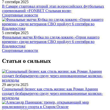
7 сентября 2025
В Самаре стартовал второй этап всероссийских футбольных
соревнований «FONBET Стальная воля»
Спортивные новости
5 сентября 2025
Финальные матчи Кубка по следж-хоккею «Герои нашего
времени» среди ветеранов СВО пройдут 6 сентября во
Владивостоке
Спортивные новости
Статьи о сильных
29 августа 2025
Социальный бизнес как стиль жизни: как Роман Аранин
создает безбарьерную среду через инновационные коляски-
вездеходы