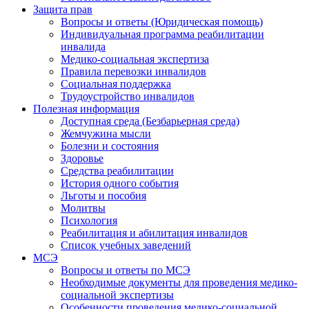
Защита прав
Вопросы и ответы (Юридическая помощь)
Индивидуальная программа реабилитации
инвалида
Медико-социальная экспертиза
Правила перевозки инвалидов
Социальная поддержка
Трудоустройство инвалидов
Полезная информация
Доступная среда (Безбарьерная среда)
Жемчужина мысли
Болезни и состояния
Здоровье
Средства реабилитации
История одного события
Льготы и пособия
Молитвы
Психология
Реабилитация и абилитация инвалидов
Список учебных заведений
МСЭ
Вопросы и ответы по МСЭ
Необходимые документы для проведения медико-
социальной экспертизы
Особенности проведения медико-социальной