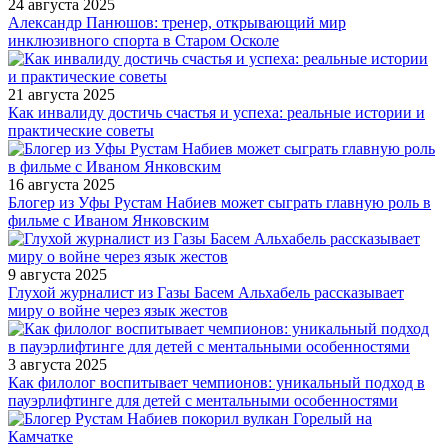
24 августа 2025
Александр Панюшов: тренер, открывающий мир
инклюзивного спорта в Старом Осколе
21 августа 2025
Как инвалиду достичь счастья и успеха: реальные истории и
практические советы
16 августа 2025
Блогер из Уфы Рустам Набиев может сыграть главную роль в
фильме с Иваном Янковским
9 августа 2025
Глухой журналист из Газы Басем Альхабель рассказывает
миру о войне через язык жестов
3 августа 2025
Как филолог воспитывает чемпионов: уникальный подход в
пауэрлифтинге для детей с ментальными особенностями