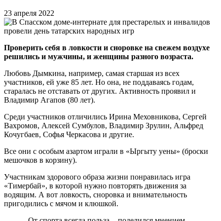
23 апреля 2022
Проверить себя в ловкости и сноровке на свежем воздухе
решились и мужчины, и женщины разного возраста.
Любовь Дымкина, например, самая старшая из всех
участников, ей уже 85 лет. Но она, не поддаваясь годам,
старалась не отставать от других. Активность проявил и
Владимир Агапов (80 лет).
Среди участников отличились Ирина Меховникова, Сергей
Вахромов, Алексей Сумбулов, Владимир Зрулин, Альфред
Кочугбаев, Софья Черкасова и другие.
Все они с особым азартом играли в «Ыргыту уены» (броски
мешочков в корзину).
Участникам здорового образа жизни понравилась игра
«Тимербай», в которой нужно повторять движения за
водящим. А вот ловкость, сноровка и внимательность
пригодились с мячом и клюшкой.
- От спорта всегда польза, - поделился мнением