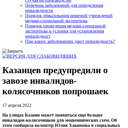
случая на производстве
Перечень заболеваний для определения
инвалидности
Порядок обжалования решений учреждений
медико-социальной экспертизы
Порядок проведения медико-социальной
экспертизы и условия для установления
инвалидност
При каких заболеваниях дают инвалидность?
Казанцев предупредили о
завозе инвалидов-
колясочников попрошаек
17 апреля 2022
На улицах Казани может появиться еще больше
инвалидов-колясочников для мошеннических схем. Об
этом сообщила волонтер Юлия Хакимова в социальных