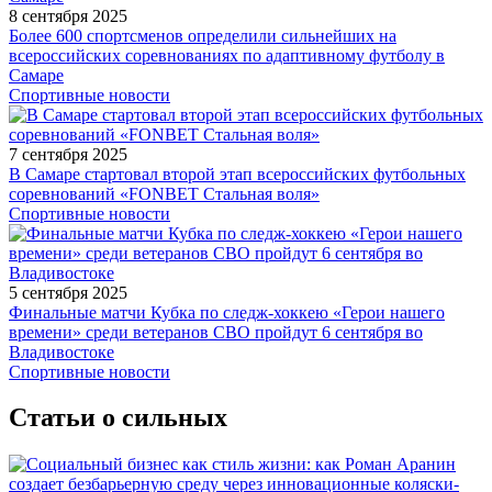
8 сентября 2025
Более 600 спортсменов определили сильнейших на
всероссийских соревнованиях по адаптивному футболу в
Самаре
Спортивные новости
7 сентября 2025
В Самаре стартовал второй этап всероссийских футбольных
соревнований «FONBET Стальная воля»
Спортивные новости
5 сентября 2025
Финальные матчи Кубка по следж-хоккею «Герои нашего
времени» среди ветеранов СВО пройдут 6 сентября во
Владивостоке
Спортивные новости
Статьи о сильных