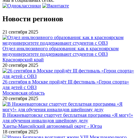
Мы в социальных сетях:
Новости регионов
21 сентября 2025
Отдел инклюзивного образования: как в красноярском
медуниверситете поддерживают студентов с ОВЗ
Красноярский край
20 сентября 2025
26 сентября в Москве пройдёт III фестиваль «Герои спорта»
для детей с ОВЗ
Московская область
20 сентября 2025
В Нижневартовске стартует бесплатная программа «Я могу!»
для обучения инвалидов швейному делу
Ханты-Мансийский автономный округ - Югра
18 сентября 2025