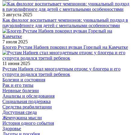
3 августа 2025
Как филолог воспитывает чемпионов: уникальный подход в
пауэрлифтинге для детей с ментальными особенностями
7 июля 2025
Блогер Рустам Набиев покорил вулкан Горелый на Камчатке
11 июня 2025
Рустам Набиев стал многодетным отцом: у блогера и его
супруги родился третий ребенок
Болезни и состояния
Рак и его типы
Нервные болезни
Анализы и обследования
Социальная поддержка
Средства реабилитации
Доступная среда
Жемчужина мысли
История одного события
Здоровье
Льготы и пособия