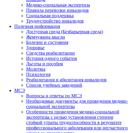
Медико-социальная экспертиза
Правила перевозки инвалидов
Социальная поддержка
Трудоустройство инвалидов
Полезная информация
Доступная среда (Безбарьерная среда)
Жемчужина мысли
Болезни и состояния
Здоровье
Средства реабилитации
История одного события
Льготы и пособия
Молитвы
Психология
Реабилитация и абилитация инвалидов
Список учебных заведений
МСЭ
Вопросы и ответы по МСЭ
Необходимые документы для проведения медико-
социальной экспертизы
Особенности проведения медико-социальной
экспертизы с целью установления степени
стойкой утраты трудоспособности в результате
профессионального заболевания или несчастного