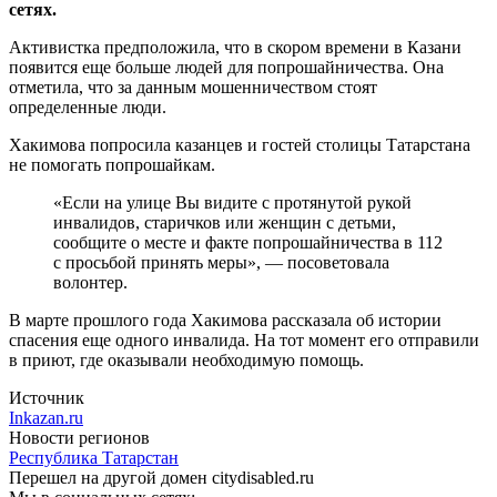
сетях.
Активистка предположила, что в скором времени в Казани
появится еще больше людей для попрошайничества. Она
отметила, что за данным мошенничеством стоят
определенные люди.
Хакимова попросила казанцев и гостей столицы Татарстана
не помогать попрошайкам.
«Если на улице Вы видите с протянутой рукой
инвалидов, старичков или женщин с детьми,
сообщите о месте и факте попрошайничества в 112
с просьбой принять меры», — посоветовала
волонтер.
В марте прошлого года Хакимова рассказала об истории
спасения еще одного инвалида. На тот момент его отправили
в приют, где оказывали необходимую помощь.
Источник
Inkazan.ru
Новости регионов
Республика Татарстан
Перешел на другой домен citydisabled.ru