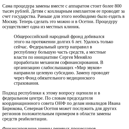
Сама процедура замены вместе с аппаратом стоит более 800
тысяч рублей. Детям с кохлиарным имплантом ее проводят за
счет государства. Раньше для этого необходимо было ездить в
Москву. Теперь сделать это можно и в Осетии. Процедуру
осуществляет одна из местных клиник.
Общероссийский народный фронд добивался
этого на протяжении долгих 6 лет. Удалось только
сейчас. Федеральный центр направил в
республику большую часть средств, а местные
власти по инициативе Сергея Меняйло
проработали механизм софинансирования. В
организацию слабослышащих «Мир звуков»
направили целевую субсидию. Замену проводят
через Фонд обязательного медицинского
страхования.
Подход республики к этому вопросу оценили и в
федеральном центре. По словам председателя
координационного совета ОНФ по делам инвалидов Ивана
Бирюкова, Северная Осетия может послужить для других
регионов положительным примером в области замены
средств реабилитации.
Финансирование замены речевых процессоров