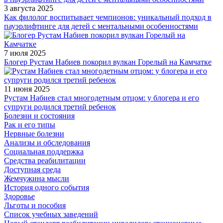
3 августа 2025
Как филолог воспитывает чемпионов: уникальный подход в
пауэрлифтинге для детей с ментальными особенностями
7 июля 2025
Блогер Рустам Набиев покорил вулкан Горелый на Камчатке
11 июня 2025
Рустам Набиев стал многодетным отцом: у блогера и его
супруги родился третий ребенок
Болезни и состояния
Рак и его типы
Нервные болезни
Анализы и обследования
Социальная поддержка
Средства реабилитации
Доступная среда
Жемчужина мысли
История одного события
Здоровье
Льготы и пособия
Список учебных заведений