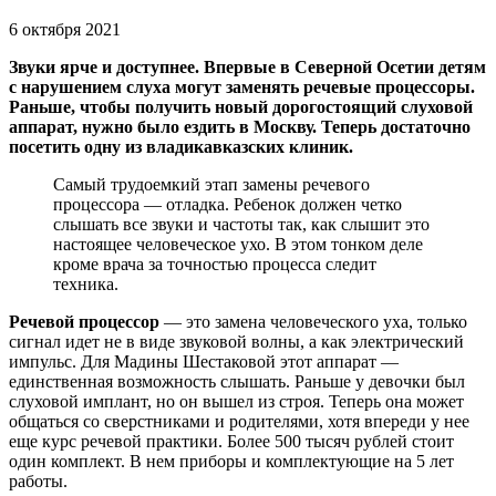
6 октября 2021
Звуки ярче и доступнее. Впервые в Северной Осетии детям
с нарушением слуха могут заменять речевые процессоры.
Раньше, чтобы получить новый дорогостоящий слуховой
аппарат, нужно было ездить в Москву. Теперь достаточно
посетить одну из владикавказских клиник.
Самый трудоемкий этап замены речевого
процессора — отладка. Ребенок должен четко
слышать все звуки и частоты так, как слышит это
настоящее человеческое ухо. В этом тонком деле
кроме врача за точностью процесса следит
техника.
Речевой процессор
— это замена человеческого уха, только
сигнал идет не в виде звуковой волны, а как электрический
импульс. Для Мадины Шестаковой этот аппарат —
единственная возможность слышать. Раньше у девочки был
слуховой имплант, но он вышел из строя. Теперь она может
общаться со сверстниками и родителями, хотя впереди у нее
еще курс речевой практики. Более 500 тысяч рублей стоит
один комплект. В нем приборы и комплектующие на 5 лет
работы.