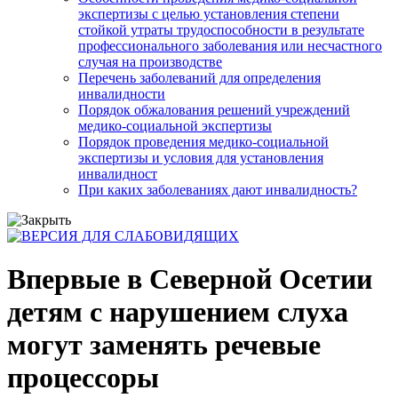
экспертизы с целью установления степени
стойкой утраты трудоспособности в результате
профессионального заболевания или несчастного
случая на производстве
Перечень заболеваний для определения
инвалидности
Порядок обжалования решений учреждений
медико-социальной экспертизы
Порядок проведения медико-социальной
экспертизы и условия для установления
инвалидност
При каких заболеваниях дают инвалидность?
Впервые в Северной Осетии
детям с нарушением слуха
могут заменять речевые
процессоры