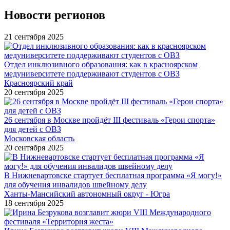
Новости регионов
21 сентября 2025
Отдел инклюзивного образования: как в красноярском
медуниверситете поддерживают студентов с ОВЗ
Красноярский край
20 сентября 2025
26 сентября в Москве пройдёт III фестиваль «Герои спорта»
для детей с ОВЗ
Московская область
20 сентября 2025
В Нижневартовске стартует бесплатная программа «Я могу!»
для обучения инвалидов швейному делу
Ханты-Мансийский автономный округ - Югра
18 сентября 2025