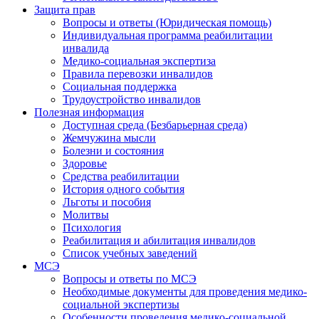
Защита прав
Вопросы и ответы (Юридическая помощь)
Индивидуальная программа реабилитации
инвалида
Медико-социальная экспертиза
Правила перевозки инвалидов
Социальная поддержка
Трудоустройство инвалидов
Полезная информация
Доступная среда (Безбарьерная среда)
Жемчужина мысли
Болезни и состояния
Здоровье
Средства реабилитации
История одного события
Льготы и пособия
Молитвы
Психология
Реабилитация и абилитация инвалидов
Список учебных заведений
МСЭ
Вопросы и ответы по МСЭ
Необходимые документы для проведения медико-
социальной экспертизы
Особенности проведения медико-социальной