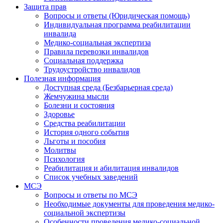
Защита прав
Вопросы и ответы (Юридическая помощь)
Индивидуальная программа реабилитации
инвалида
Медико-социальная экспертиза
Правила перевозки инвалидов
Социальная поддержка
Трудоустройство инвалидов
Полезная информация
Доступная среда (Безбарьерная среда)
Жемчужина мысли
Болезни и состояния
Здоровье
Средства реабилитации
История одного события
Льготы и пособия
Молитвы
Психология
Реабилитация и абилитация инвалидов
Список учебных заведений
МСЭ
Вопросы и ответы по МСЭ
Необходимые документы для проведения медико-
социальной экспертизы
Особенности проведения медико-социальной